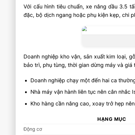
Với cấu hình tiêu chuẩn, xe nâng dầu 3.5 t
đặc, bộ dịch ngang hoặc phụ kiện kẹp, chi p
Doanh nghiệp kho vận, sản xuất kim loại, gỗ,
bảo trì, phụ tùng, thời gian dừng máy và giá 
Doanh nghiệp chạy một đến hai ca thường 
Nhà máy vận hành liên tục nên cân nhắc I
Kho hàng cần nâng cao, xoay trở hẹp nên k
HẠNG MỤC
Động cơ