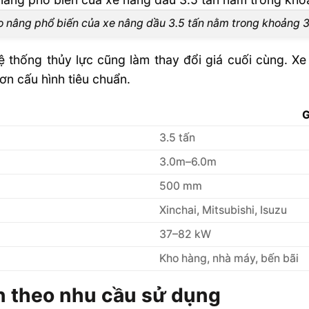
o nâng phổ biến của xe nâng dầu 3.5 tấn nằm trong khoảng 
hệ thống thủy lực cũng làm thay đổi giá cuối cùng. X
ơn cấu hình tiêu chuẩn.
G
3.5 tấn
3.0m–6.0m
500 mm
Xinchai, Mitsubishi, Isuzu
37–82 kW
Kho hàng, nhà máy, bến bãi
ấn theo nhu cầu sử dụng