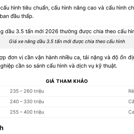
 cấu hình tiêu chuẩn, cấu hình nâng cao và cấu hình 
 ban đầu thấp.
Giá xe nâng dầu 3.5 tấn mới được chia theo cấu hình
p đơn vị cần vận hành nhiều ca, tải nặng và độ ổn đị
ghiệp cần so sánh cấu hình và dịch vụ kỹ thuật.
GIÁ THAM KHẢO
235 – 260 triệu
Rẻ
240 – 330 triệu
Câ
255 – 400 triệu
Ca
nh