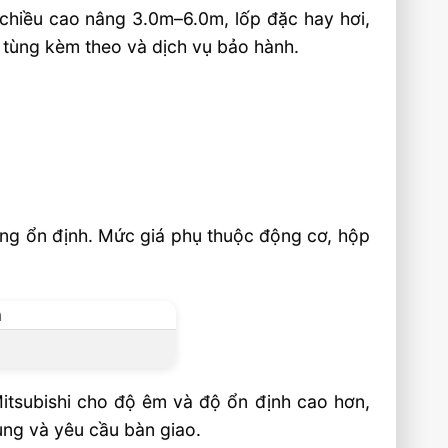
 chiều cao nâng 3.0m–6.0m, lốp đặc hay hơi,
ụ tùng kèm theo và dịch vụ bảo hành.
ọng ổn định. Mức giá phụ thuộc động cơ, hộp
Mitsubishi cho độ êm và độ ổn định cao hơn,
ùng và yêu cầu bàn giao.