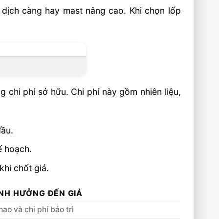
, dịch càng hay mast nâng cao. Khi chọn lốp
g chi phí sở hữu. Chi phí này gồm nhiên liệu,
đầu.
ế hoạch.
hi chốt giá.
NH HƯỞNG ĐẾN GIÁ
ao và chi phí bảo trì