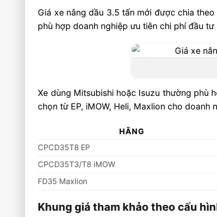
Giá xe nâng dầu 3.5 tấn mới được chia theo
phù hợp doanh nghiệp ưu tiên chi phí đầu tư
Xe dùng Mitsubishi hoặc Isuzu thường phù hợ
chọn từ EP, iMOW, Heli, Maxlion cho doanh n
HÃNG
CPCD35T8 EP
CPCD35T3/T8 iMOW
FD35 Maxlion
Khung giá tham khảo theo cấu hì