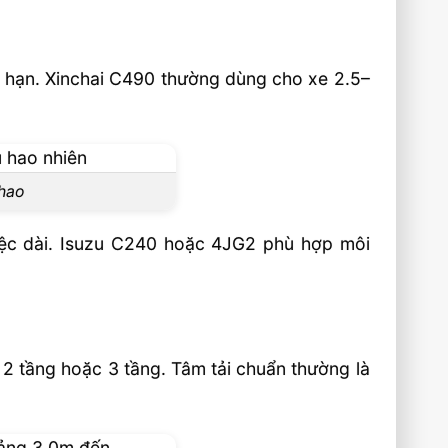
 hạn. Xinchai C490 thường dùng cho xe 2.5–
 hao
 việc dài. Isuzu C240 hoặc 4JG2 phù hợp môi
2 tầng hoặc 3 tầng. Tâm tải chuẩn thường là