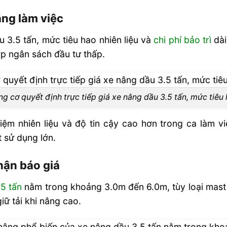
.5 tấn?
ăng làm việc
xe nâng dầu
u 3.5 tấn, mức tiêu hao nhiên liệu và
chi phí bảo trì
dài
p ngân sách đầu tư thấp.
êu? Báo Giá
g cơ quyết định trực tiếp giá xe nâng dầu 3.5 tấn, mức tiêu
kiệm nhiên liệu và độ tin cậy cao hơn trong ca làm
t sử dụng lớn.
hận báo giá
5 tấn
nằm trong khoảng 3.0m đến 6.0m, tùy loại mast 
ữ tải khi nâng cao.