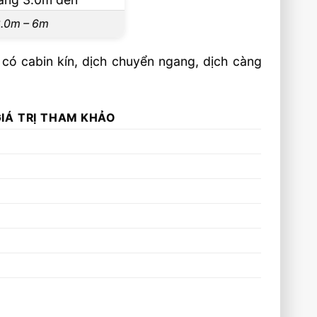
3.0m – 6m
e có cabin kín, dịch chuyển ngang, dịch càng
IÁ TRỊ THAM KHẢO