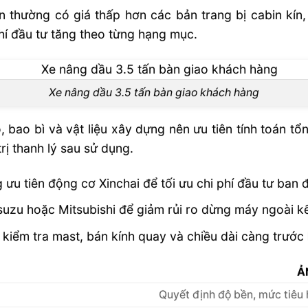
ấn thường có giá thấp hơn các bản trang bị cabin kín
hí đầu tư tăng theo từng hạng mục.
Xe nâng dầu 3.5 tấn bàn giao khách hàng
 bao bì và vật liệu xây dựng nên ưu tiên tính toán tổn
trị thanh lý sau sử dụng.
ưu tiên động cơ Xinchai để tối ưu chi phí đầu tư ban 
suzu hoặc Mitsubishi để giảm rủi ro dừng máy ngoài k
iểm tra mast, bán kính quay và chiều dài càng trước k
Ả
Quyết định độ bền, mức tiêu h