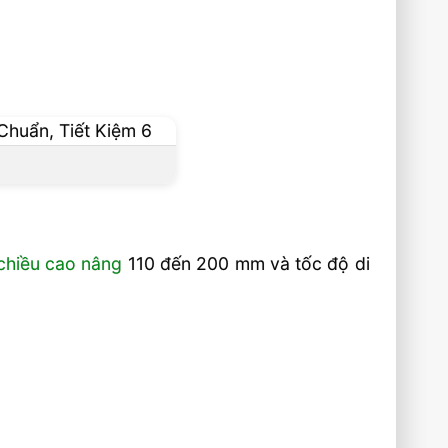
chiều cao nâng
110 đến 200 mm và tốc độ di