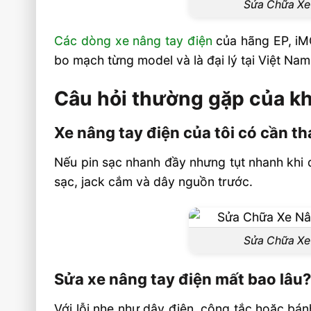
Sửa Chữa Xe
Các dòng xe nâng tay điện
của hãng EP, iMO
bo mạch từng model và là đại lý tại Việt Na
Câu hỏi thường gặp của kh
Xe nâng tay điện của tôi có cần th
Nếu pin sạc nhanh đầy nhưng tụt nhanh khi 
sạc, jack cắm và dây nguồn trước.
Sửa Chữa Xe
Sửa xe nâng tay điện mất bao lâu
Với lỗi nhẹ như dây điện, công tắc hoặc bánh