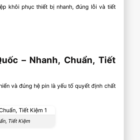
 khôi phục thiết bị nhanh, đúng lỗi và tiết
uốc – Nhanh, Chuẩn, Tiết
iển và đúng hệ pin là yếu tố quyết định chất
n, Tiết Kiệm
n