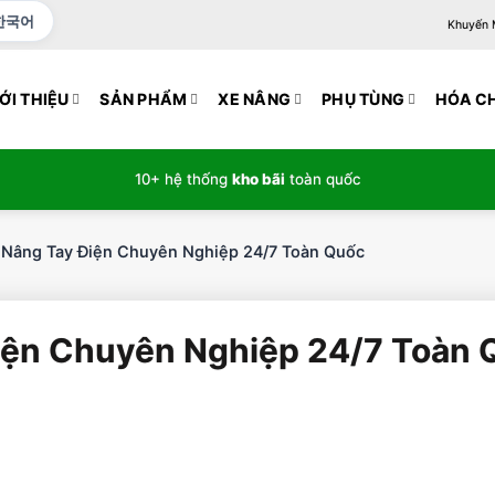
한국어
Khuyến Mạ
ỚI THIỆU
SẢN PHẨM
XE NÂNG
PHỤ TÙNG
HÓA C
10+ hệ thống
kho bãi
toàn quốc
 Nâng Tay Điện Chuyên Nghiệp 24/7 Toàn Quốc
iện Chuyên Nghiệp 24/7 Toàn 