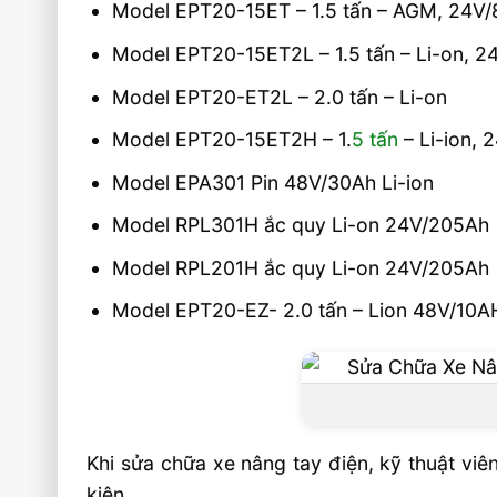
Model EPT20-15ET – 1.5 tấn – AGM, 24V
Model EPT20-15ET2L – 1.5 tấn – Li-on, 
Model EPT20-ET2L – 2.0 tấn – Li-on
Model EPT20-15ET2H – 1.
5 tấn
– Li-ion, 
Model EPA301 Pin 48V/30Ah Li-ion
Model RPL301H ắc quy Li-on 24V/205Ah
Model RPL201H ắc quy Li-on 24V/205Ah
Model EPT20-EZ- 2.0 tấn – Lion 48V/10A
Khi sửa chữa xe nâng tay điện, kỹ thuật viên
kiện.