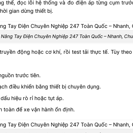
ng thể, đọc lỗi hệ thống và đo điện áp từng cụm trư
hời gian dừng thiết bị.
 Nâng Tay Điện Chuyên Nghiệp 247 Toàn Quốc – Nhanh, Chuẩ
 truyền động hoặc cơ khí, rồi test tải thực tế. Tùy the
nguồn trước tiên.
ch điều khiển bằng thiết bị chuyên dụng.
dấu hiệu rò rỉ hoặc tụt áp.
n toàn để xe vận hành ổn định.