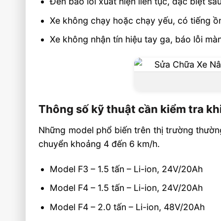
Đèn báo lỗi xuất hiện liên tục, đặc biệt s
Xe không chạy hoặc chạy yếu, có tiếng ồ
Xe không nhận tín hiệu tay ga, báo lỗi m
Thông số kỹ thuật cần kiểm tra kh
Những model phổ biến trên thị trường thường
chuyển khoảng 4 đến 6 km/h.
Model F3 – 1.5 tấn – Li-ion, 24V/20Ah
Model F4 – 1.5 tấn – Li-ion, 24V/20Ah
Model F4 – 2.0 tấn – Li-ion, 48V/20Ah