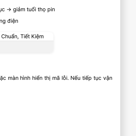
ục → giảm tuổi thọ pin
ng điện
c màn hình hiển thị mã lỗi. Nếu tiếp tục vận