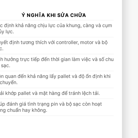
Ý NGHĨA KHI SỬA CHỮA
c định khả năng chịu lực của khung, càng và cụm
ủy lực.
yết định tương thích với controller, motor và bộ
c.
h hưởng trực tiếp đến thời gian làm việc và số chu
 sạc.
ên quan đến khả năng lấy pallet và độ ổn định khi
 chuyển.
ải khớp pallet và mặt hàng để tránh lệch tải.
úp đánh giá tình trạng pin và bộ sạc còn hoạt
ng chuẩn hay không.