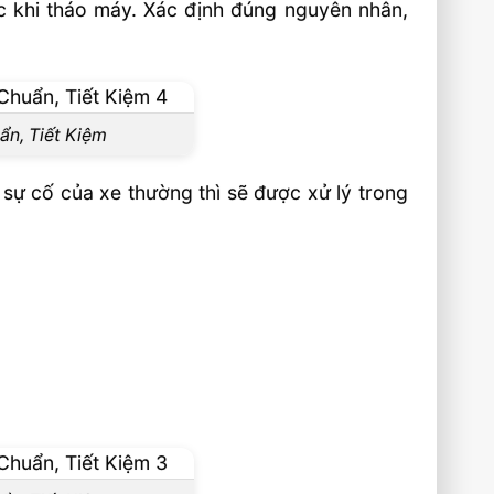
ớc khi tháo máy. Xác định đúng nguyên nhân,
n, Tiết Kiệm
o sự cố của xe thường thì sẽ được xử lý trong