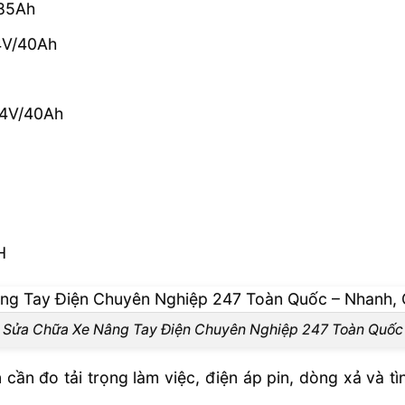
/85Ah
24V/40Ah
24V/40Ah
H
Sửa Chữa Xe Nâng Tay Điện Chuyên Nghiệp 247 Toàn Quốc
 cần đo tải trọng làm việc, điện áp pin, dòng xả và tìn