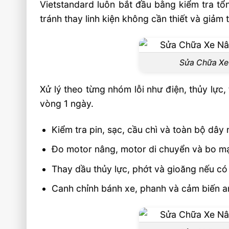
Vietstandard luôn bắt đầu bằng kiểm tra tổ
tránh thay linh kiện không cần thiết và giảm t
Sửa Chữa Xe
Xử lý theo từng nhóm lỗi như điện, thủy lực,
vòng 1 ngày.
Kiểm tra pin, sạc, cầu chì và toàn bộ dây 
Đo motor nâng, motor di chuyển và bo mạ
Thay dầu thủy lực, phớt và gioăng nếu có 
Canh chỉnh bánh xe, phanh và cảm biến a