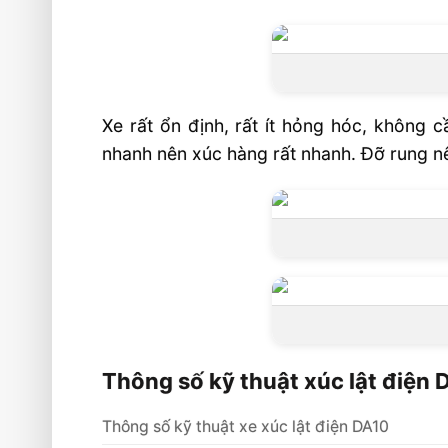
Xe rất ổn định, rất ít hỏng hóc, không 
nhanh nên xúc hàng rất nhanh. Đỡ rung nê
Thông số kỹ thuật xúc lật điện 
Thông số kỹ thuật xe xúc lật điện DA10