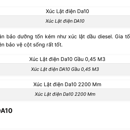
Xúc Lật điện DA10
cần bảo dưỡng tốn kém như xúc lật dầu diesel. Gia tố
n bảo vệ cột sống rất tốt.
Xúc Lật điện DA10 Gầu 0,45 M3
Xúc Lật điện Da10 2200 Mm
DA10