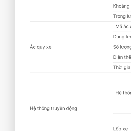
Khoảng 
Trọng l
Mã ắc 
Dung lư
Ắc quy xe
Số lượng
Điện t
Thời gi
Hệ thố
Hệ thống truyền động
Lốp xe