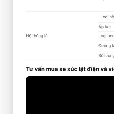
Loại hệ
Áp lực
Hệ thống lái
Loại bơm
Đường k
Số lượ
Tư vấn mua xe xúc lật điện và 