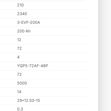
210
2340
3-EVF-200A
200 Ah
12
72
4
YQP5-72AF-48P
72
5000
14
29*12.50-15
0.3