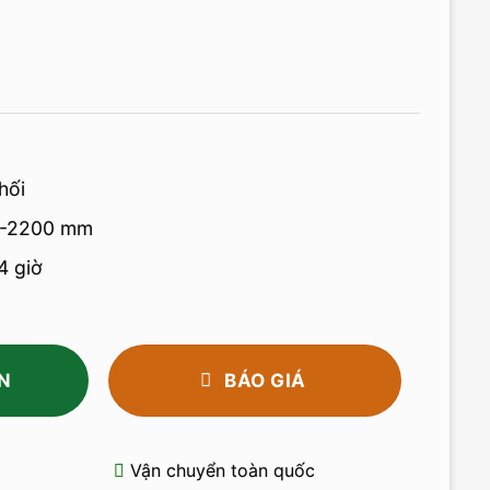
hối
0-2200 mm
4 giờ
N
BÁO GIÁ
Vận chuyển toàn quốc