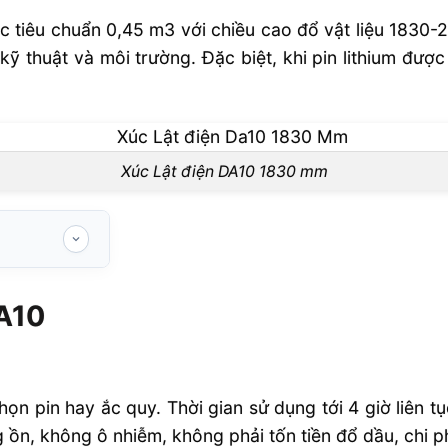
c tiêu chuẩn 0,45 m3 với chiều cao đổ vật liệu 1830-
 kỹ thuật và môi trường. Đặc biệt, khi pin lithium được
Xúc Lật điện DA10 1830 mm
DA10
tham khảo
họn pin hay ắc quy. Thời gian sử dụng tới 4 giờ liên tụ
ồn, không ô nhiễm, không phải tốn tiền đổ dầu, chi phí