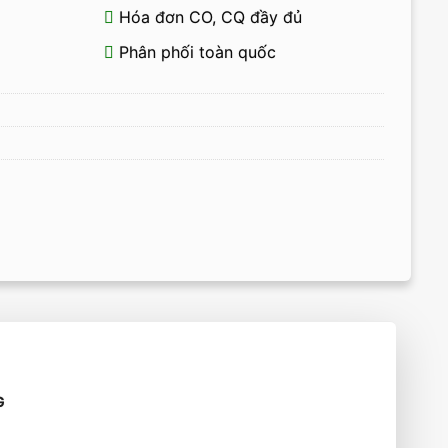
Hóa đơn CO, CQ đầy đủ
Phân phối toàn quốc
G