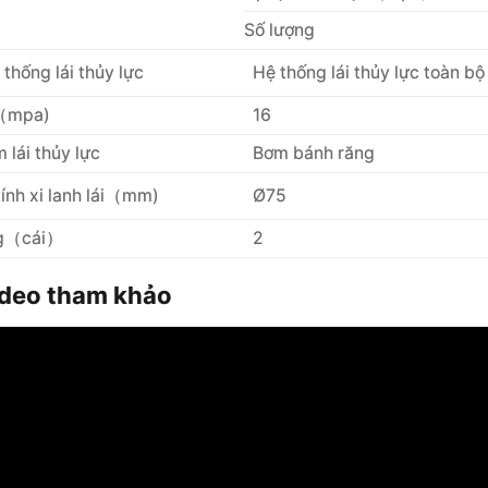
Số lượng
 thống lái thủy lực
Hệ thống lái thủy lực toàn bộ
 （mpa)
16
 lái thủy lực
Bơm bánh răng
ính xi lanh lái（mm)
Ø75
ng（cái）
2
video tham khảo