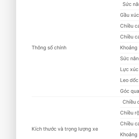
Sức n
Gầu xú
Chiều c
Chiều 
Thông số chính
Khoảng
Sức nân
Lực xúc
Leo dốc 
Góc quay
Chiều 
Chiều r
Chiều c
Kích thước và trọng lượng xe
Khoảng 