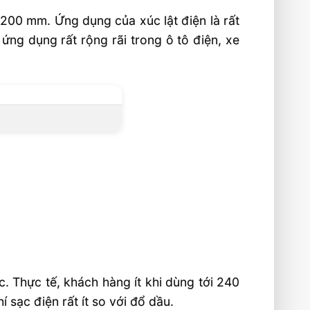
2200 mm. Ứng dụng của xúc lật điện là rất
 ứng dụng rất rộng rãi trong ô tô điện, xe
c. Thực tế, khách hàng ít khi dùng tới 240
 sạc điện rất ít so với đổ dầu.