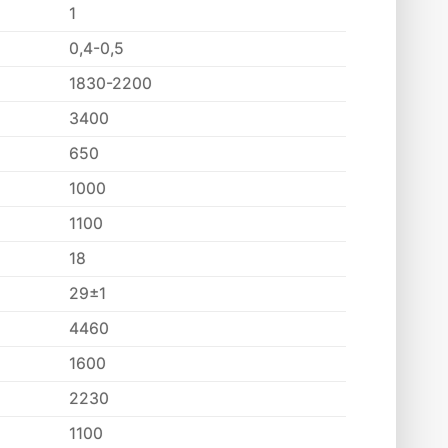
1
0,4-0,5
1830-2200
3400
650
1000
1100
18
29±1
4460
1600
2230
1100