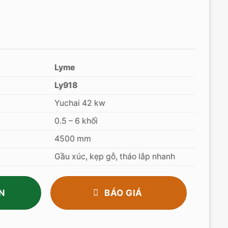
Lyme
Ly918
Yuchai 42 kw
0.5 – 6 khối
4500 mm
Gầu xúc, kẹp gỗ, tháo lắp nhanh
N
BÁO GIÁ