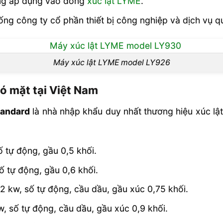
ng áp dụng vào dòng
xúc lật LYME
.
ng công ty cổ phần thiết bị công nghiệp và dịch vụ qu
Máy xúc lật LYME model LY926
ó mặt tại Việt Nam
tandard
là nhà nhập khẩu duy nhất thương hiệu xúc l
 tự động, gầu 0,5 khối.
 tự động, gầu 0,6 khối.
 kw, số tự động, cầu dầu, gầu xúc 0,75 khối.
 số tự động, cầu dầu, gầu xúc 0,9 khối.