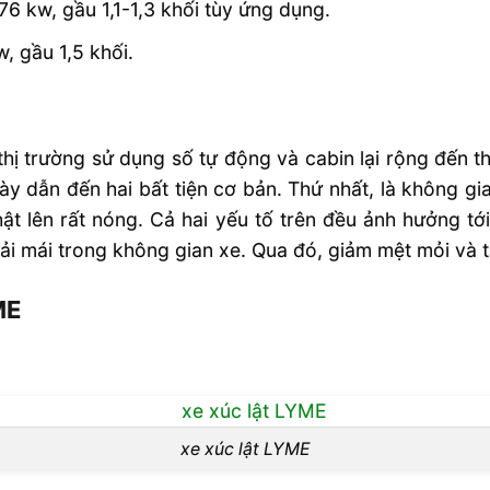
6 kw, gầu 1,1-1,3 khối tùy ứng dụng.
 gầu 1,5 khối.
thị trường sử dụng số tự động và cabin lại rộng đến
ày dẫn đến hai bất tiện cơ bản. Thứ nhất, là không gi
ật lên rất nóng. Cả hai yếu tố trên đều ảnh hưởng tới
thoải mái trong không gian xe. Qua đó, giảm mệt mỏi và
ME
xe xúc lật LYME