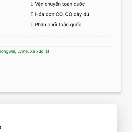
Vận chuyển toàn quốc
Hóa đơn CO, CQ đầy đủ
Phân phối toàn quốc
 Rongwei, Lyme
,
Xe xúc lật
G