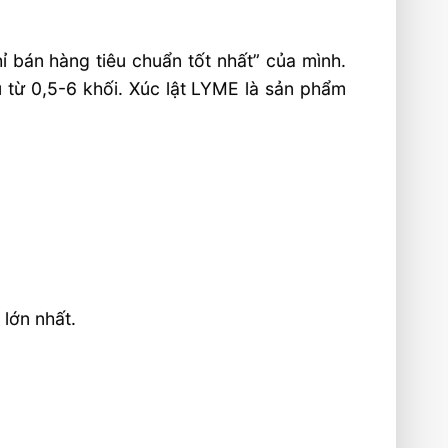
hỉ bán hàng tiêu chuẩn tốt nhất” của mình.
u từ 0,5-6 khối. Xúc lật LYME là sản phẩm
lớn nhất.