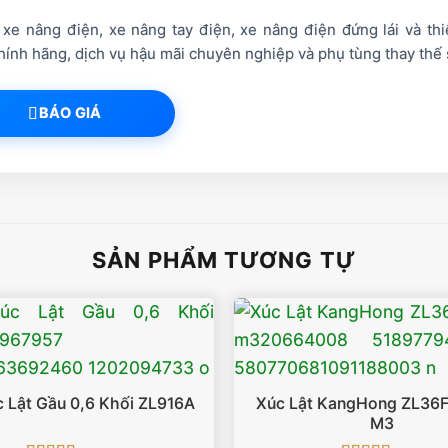
xe nâng điện, xe nâng tay điện, xe nâng điện đứng lái và th
ính hãng, dịch vụ hậu mãi chuyên nghiệp và phụ tùng thay thế 
BÁO GIÁ
SẢN PHẨM TƯƠNG TỰ
 Lật Gầu 0,6 Khối ZL916A
Xúc Lật KangHong ZL36F
M3