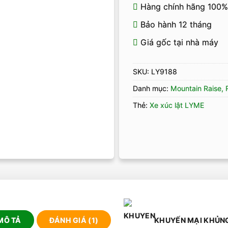
Hàng chính hãng 100%
Bảo hành 12 tháng
Giá gốc tại nhà máy
SKU:
LY9188
Danh mục:
Mountain Raise,
Thẻ:
Xe xúc lật LYME
MÔ TẢ
ĐÁNH GIÁ (1)
KHUYẾN MẠI KHỦN