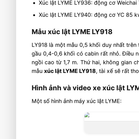
Xúc lật LYME LY936: động cơ Weichai 7
Xúc lật LYME LY940: động cơ YC 85 kw,
Mẫu xúc lật LYME LY918
LY918 là một mẫu 0,5 khối duy nhất trên 
gầu 0,4-0,6 khối có cabin rất nhỏ. Điều n
ngồi cao từ 1,7 m. Thứ hai, không gian ch
mẫu
xúc lật LYME LY918
, tài xế sẽ rất 
Hình ảnh và video xe xúc lật LY
Một số hình ảnh máy xúc lật LYME: