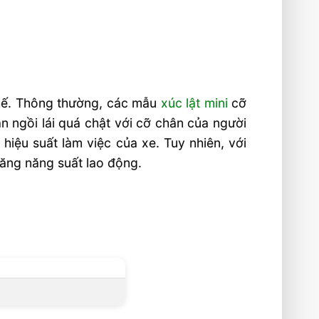
 thế. Thông thường, các mẫu
xúc lật mini
cỡ
an ngồi lái quá chật với cỡ chân của người
 hiệu suất làm việc của xe. Tuy nhiên, với
 tăng năng suất lao động.