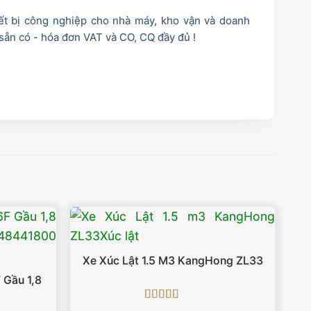
iết bị công nghiệp cho nhà máy, kho vận và doanh
sẵn có - hóa đơn VAT và CO, CQ đầy đủ !
Xe Xúc Lật 1.5 M3 KangHong ZL33
 Gầu 1,8
Được xếp