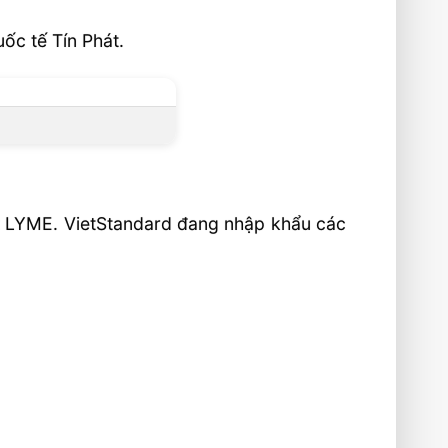
ốc tế Tín Phát.
ật LYME. VietStandard đang nhập khẩu các