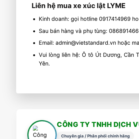
Liên hệ mua xe xúc lật LYME
Kinh doanh: gọi hotline 0917414969 
Sau bán hàng và phụ tùng: 08689146
Email: admin@vietstandard.vn hoặc m
Vui lòng liên hệ: Ô tô Út Dương, Cần
Yên.
CÔNG TY TNHH DỊCH 
Chuyên gia / Phân phối chính hãng