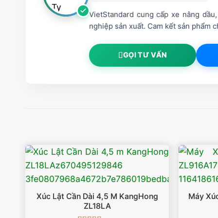
VietStandard cung cấp xe nâng dầu, 
nghiệp sản xuất. Cam kết sản phẩm ch
GỌI TƯ VẤN
Xúc Lật Cần Dài 4,5 M KangHong
Máy Xúc
ZL18LA