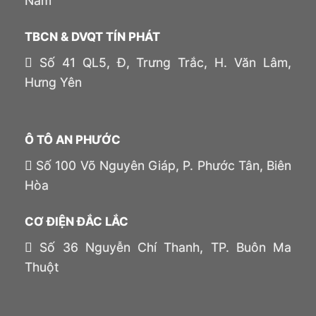
Nam
TBCN & DVQT TÍN PHÁT
Số 41 QL5, Đ, Trưng Trắc, H. Văn Lâm,
Hưng Yên
Ô TÔ AN PHƯỚC
Số 100 Võ Nguyên Giáp, P. Phước Tân, Biên
Hòa
CƠ ĐIỆN ĐẮC LẮC
Số 36 Nguyễn Chí Thanh, TP. Buôn Ma
Thuột