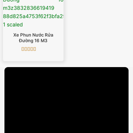
Xe Phun Nước Rửa
Đường 16 M3
Được xếp
hạng
5
5 sao