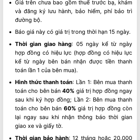
Giá trên chưa bao gồm thuế trước bạ, khám
và đăng ký lưu hành, bảo hiểm, phí bảo trì
đường bộ.
Báo giá này có giá trị trong thời hạn 15 ngày.
Thời gian giao hàng
: 05 ngày kể từ ngày
hợp đồng có hiệu lực (hợp đồng có hiệu lực
kể từ ngày bên bán nhận được tiền thanh
toán lần 1 của bên mua).
Hình thức thanh toán
: Lần 1: Bên mua thanh
toán cho bên bán
40%
giá trị hợp đồng ngay
sau khi ký hợp đồng; Lần 2: Bên mua thanh
toán cho bên bán
60%
giá trị hợp đồng còn
lại ngay sau khi nhận thông báo thời gian
giao xe và giấy tờ.
Thời gian bảo hành
: 12 tháng hoặc 20.000