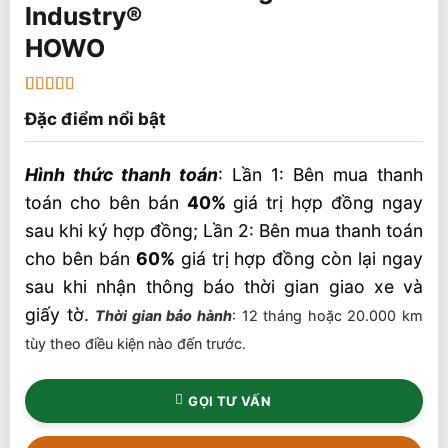
HOWO
5
1
trên 5 dựa
Đặc điểm nổi bật
trên
đánh
giá
Hình thức thanh toán
: Lần 1: Bên mua thanh
toán cho bên bán
40%
giá trị hợp đồng ngay
sau khi ký hợp đồng; Lần 2: Bên mua thanh toán
cho bên bán
60%
giá trị hợp đồng còn lại ngay
sau khi nhận thông báo thời gian giao xe và
giấy tờ.
Thời gian bảo hành
: 12 tháng hoặc 20.000 km
tùy theo điều kiện nào đến trước.
GỌI TƯ VẤN