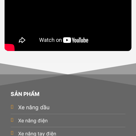
SẢN PHẨM
Xe nâng dầu
Xe nâng điện
Xe nâng tay điện