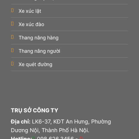
Xe xúc lật
Xe xúc đào
Thang nâng hàng
Thang nâng người
Xe quét đường
TRỤ SỞ CÔNG TY
Địa chỉ:
LK6-37, KĐT An Hưng, Phường
Dương Nội, Thành Phố Hà Nội.
Hotline:
098.626.3456 -