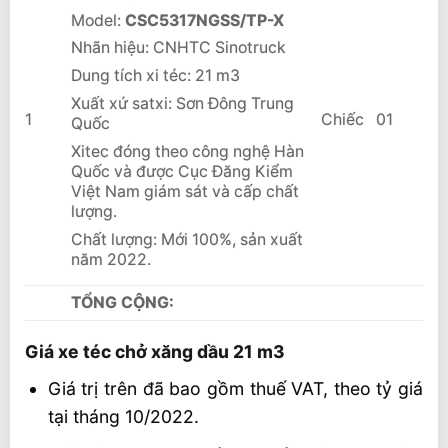
Model:
CSC5317NGSS/TP-X
Nhãn hiệu: CNHTC Sinotruck
Dung tích xi téc: 21 m3
Xuất xứ satxi: Sơn Đông Trung
1
Chiếc
01
Quốc
Xitec đóng theo công nghệ Hàn
Quốc và được Cục Đăng Kiểm
Việt Nam giám sát và cấp chất
lượng.
Chất lượng: Mới 100%, sản xuất
năm 2022.
TỔNG CỘNG:
Giá xe téc chở xăng dầu 21 m3
Giá trị trên đã bao gồm thuế VAT, theo tỷ giá
tại tháng 10/2022.