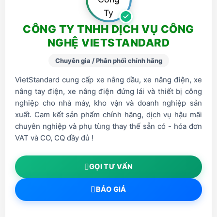
CÔNG TY TNHH DỊCH VỤ CÔNG
NGHỆ VIETSTANDARD
Chuyên gia / Phân phối chính hãng
VietStandard cung cấp xe nâng dầu, xe nâng điện, xe
nâng tay điện, xe nâng điện đứng lái và thiết bị công
nghiệp cho nhà máy, kho vận và doanh nghiệp sản
xuất. Cam kết sản phẩm chính hãng, dịch vụ hậu mãi
chuyên nghiệp và phụ tùng thay thế sẵn có - hóa đơn
VAT và CO, CQ đầy đủ !
GỌI TƯ VẤN
BÁO GIÁ