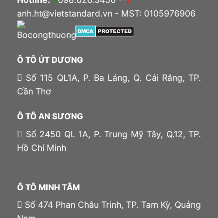
anh.ht@vietstandard.vn - MST: 0105976906
Ô TÔ ÚT DƯƠNG
Số 115 QL1A, P. Ba Láng, Q. Cái Răng, TP.
Cần Thơ
Ô TÔ AN SƯƠNG
Số 2450 QL 1A, P. Trung Mỹ Tây, Q.12, TP.
Hồ Chí Minh
Ô TÔ MINH TÂM
Số 474 Phan Châu Trinh, TP. Tam Kỳ, Quảng