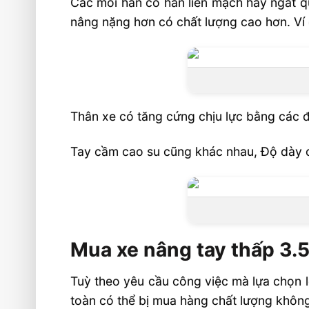
Các mối hàn có hàn liền mạch hay ngắt qu
nâng nặng hơn có chất lượng cao hơn. Ví 
Thân xe có tăng cứng chịu lực bằng các đ
Tay cầm cao su cũng khác nhau, Độ dày 
Mua xe nâng tay thấp 3.5
Tuỳ theo yêu cầu công việc mà lựa chọn 
toàn có thể bị mua hàng chất lượng không 