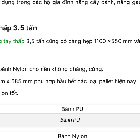
ử dụng trong các hộ gia đình nâng cây cảnh, nâng gạ
hấp 3.5 tấn
g tay thấp
3,5 tấn cũng có càng hẹp 1100 x550 mm v
 bánh Nylon cho nền không phằng, cứng.
 x 685 mm phù hợp hầu hết các loại pallet hiện nay.
on tốt.
Bánh PU