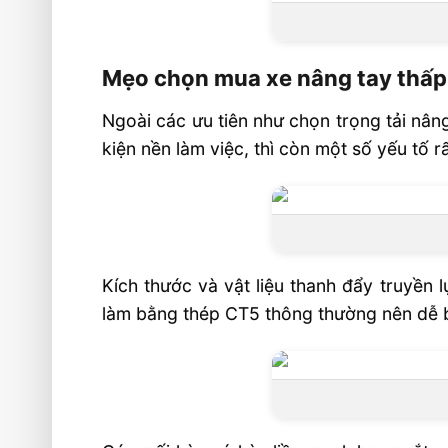
Mẹo chọn mua xe nâng tay thấp
Ngoài các ưu tiên như chọn trọng tải nâ
kiện nền làm việc, thì còn một số yếu tố 
Kích thước và vật liệu thanh đẩy truyền 
làm bằng thép CT5 thông thường nên dễ b