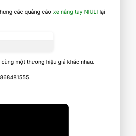
á nhưng các quảng cáo
xe nâng tay NIULI
lại
 cùng một thương hiệu giá khác nhau.
 0868481555.