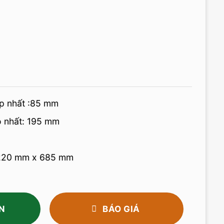
p nhất :85 mm
o nhất: 195 mm
1220 mm x 685 mm
N
BÁO GIÁ