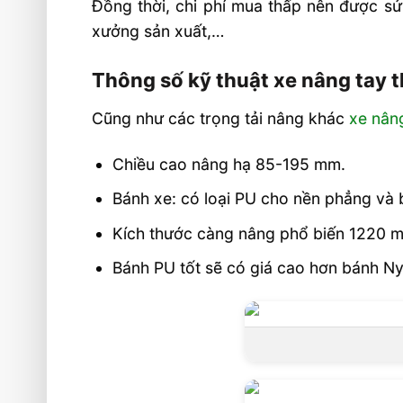
Đồng thời, chi phí mua thấp nên được s
xưởng sản xuất,…
Thông số kỹ thuật xe nâng tay t
Cũng như các trọng tải nâng khác
xe nân
Chiều cao nâng hạ 85-195 mm.
Bánh xe: có loại PU cho nền phẳng và
Kích thước càng nâng phổ biến 1220 mm
Bánh PU tốt sẽ có giá cao hơn bánh Nyl