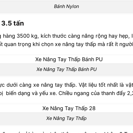
Bánh Nylon
 3.5 tấn
ng hàng 3500 kg, kích thước càng nâng rộng hay hẹp, 
rất quan trọng khi chọn xe nâng tay thấp mà rất ít ngườ
Xe Nâng Tay Thấp Bánh PU
lực dưới càng xe nâng tay thấp. Vật liệu tốt nhất là v
ị biến dạng và yếu xe. Chiều ngang của thanh đẩy 2
Xe Nâng Tay Thấp