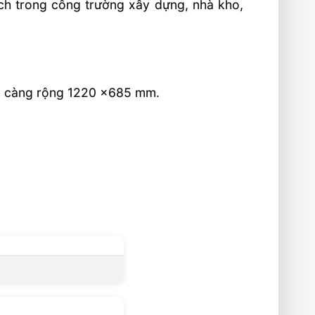
ch trong công trường xây dựng, nhà kho,
à càng rộng 1220 x685 mm.