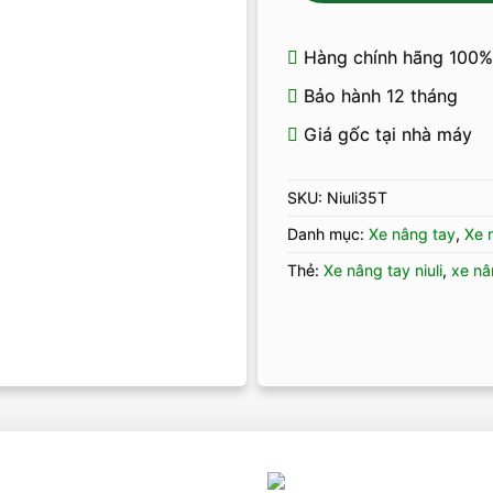
Hàng chính hãng 100%
Bảo hành 12 tháng
Giá gốc tại nhà máy
SKU:
Niuli35T
Danh mục:
Xe nâng tay
,
Xe 
Thẻ:
Xe nâng tay niuli
,
xe nâ