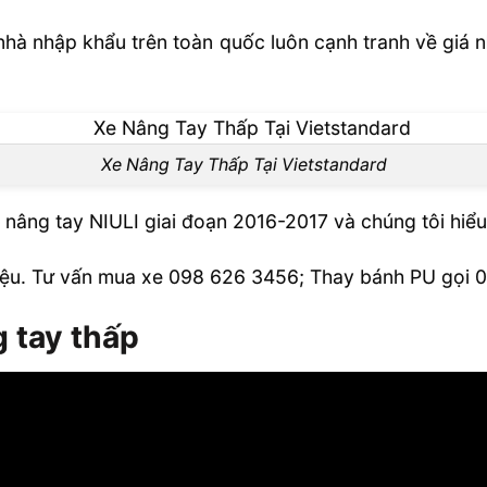
 nhà nhập khẩu trên toàn quốc luôn cạnh tranh về gi
Xe Nâng Tay Thấp Tại Vietstandard
ng tay NIULI giai đoạn 2016-2017 và chúng tôi hiểu
 triệu. Tư vấn mua xe 098 626 3456; Thay bánh PU gọi
g tay thấp