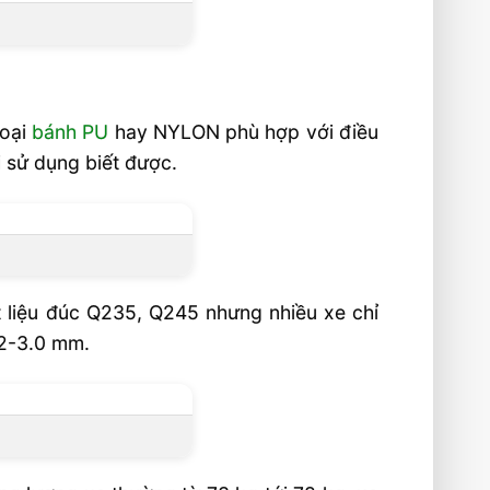
loại
bánh PU
hay NYLON phù hợp với điều
i sử dụng biết được.
ật liệu đúc Q235, Q245 nhưng nhiều xe chỉ
,2-3.0 mm.