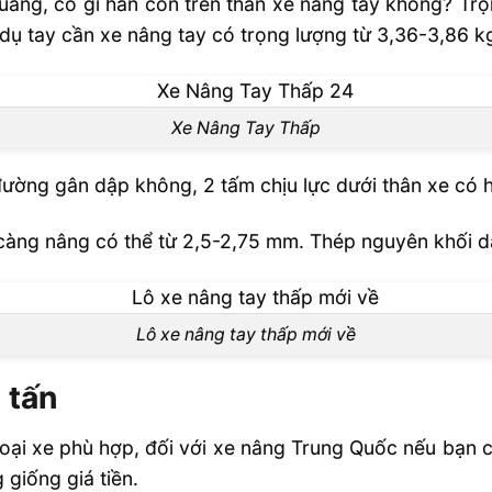
ãng, có gỉ hàn còn trên thân xe nâng tay không? Trọ
dụ tay cần xe nâng tay có trọng lượng từ 3,36-3,86 k
Xe Nâng Tay Thấp
ường gân dập không, 2 tấm chịu lực dưới thân xe có h
càng nâng có thể từ 2,5-2,75 mm. Thép nguyên khối 
Lô xe nâng tay thấp mới về
 tấn
loại xe phù hợp, đối với xe nâng Trung Quốc nếu bạn 
giống giá tiền.