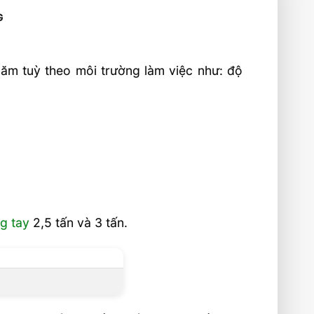
G
năm tuỳ theo môi trường làm việc như: độ
g tay
2,5 tấn và 3 tấn.