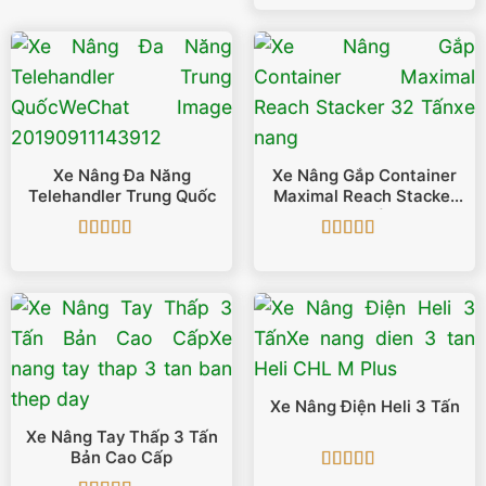
Xe Nâng Đa Năng
Xe Nâng Gắp Container
Telehandler Trung Quốc
Maximal Reach Stacker
32 Tấn
Được xếp
Được xếp
hạng
4
5
hạng
5
5 sao
sao
Xe Nâng Điện Heli 3 Tấn
Xe Nâng Tay Thấp 3 Tấn
Bản Cao Cấp
Được xếp