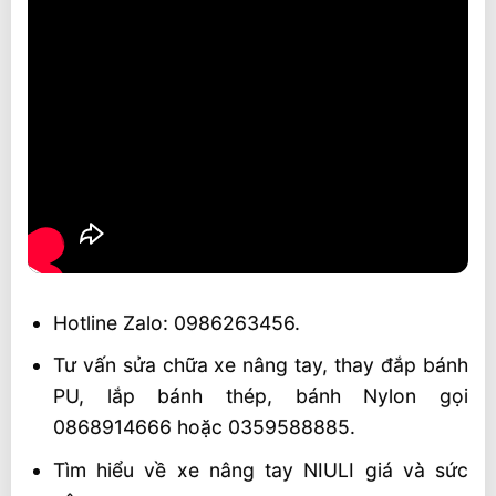
Hotline Zalo: 0986263456.
Tư vấn sửa chữa xe nâng tay, thay đắp bánh
PU, lắp bánh thép, bánh Nylon gọi
0868914666 hoặc 0359588885.
Tìm hiểu về xe nâng tay NIULI giá và sức