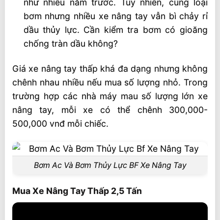
như nhiều năm trước. Tuy nhiên, cùng loại
bơm nhưng nhiều xe nâng tay vẫn bì chảy rỉ
dầu thủy lực. Cần kiểm tra bơm có gioăng
chống tràn dầu không?
Giá xe nâng tay thấp khá đa dạng nhưng không
chênh nhau nhiều nếu mua số lượng nhỏ. Trong
trường hợp các nhà máy mau số lượng lớn xe
nâng tay, mỗi xe có thể chênh 300,000-
500,000 vnđ mỗi chiếc.
Bơm Ac Và Bơm Thủy Lực BF Xe Nâng Tay
Mua Xe Nâng Tay Thấp 2,5 Tấn