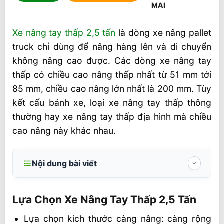
Xe nâng tay thấp 2,5 tấn
là dòng xe nâng pallet
truck chỉ dùng để nâng hàng lên và di chuyển
không nâng cao được. Các dòng xe nâng tay
thấp có chiều cao nâng thấp nhất từ 51 mm tới
85 mm, chiều cao nâng lớn nhất là 200 mm. Tùy
kết cấu bánh xe, loại xe nâng tay thấp thông
thường hay xe nâng tay thấp địa hình mà chiều
cao nâng này khác nhau.
Nội dung bài viết
Lựa Chọn Xe Nâng Tay Thấp 2,5 Tấn
Lựa Chọn Xe Nâng Tay Thấp 2,5 Tấn
Bánh xe nâng tay thấp
Lựa chọn kích thước càng nâng: càng rộng
Thế Nào Là Một Chiếc Xe Nâng Tay Thấp