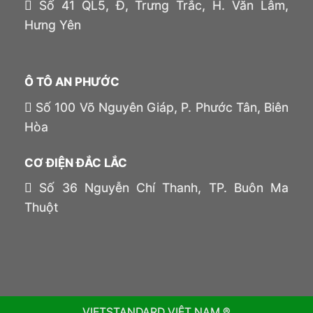
Số 41 QL5, Đ, Trưng Trắc, H. Văn Lâm,
Hưng Yên
Ô TÔ AN PHƯỚC
Số 100 Võ Nguyên Giáp, P. Phước Tân, Biên
Hòa
CƠ ĐIỆN ĐẮC LẮC
Số 36 Nguyễn Chí Thanh, TP. Buôn Ma
Thuột
VIETSTANDARD VIỆT NAM ®