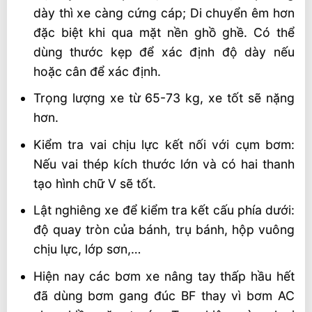
dày thì xe càng cứng cáp; Di chuyển êm hơn
đặc biệt khi qua mặt nền ghồ ghề. Có thể
dùng thước kẹp để xác định độ dày nếu
hoặc cân để xác định.
Trọng lượng xe từ 65-73 kg, xe tốt sẽ nặng
hơn.
Kiểm tra vai chịu lực kết nối với cụm bơm:
Nếu vai thép kích thước lớn và có hai thanh
tạo hình chữ V sẽ tốt.
Lật nghiêng xe để kiểm tra kết cấu phía dưới:
độ quay tròn của bánh, trụ bánh, hộp vuông
chịu lực, lớp sơn,…
Hiện nay các bơm xe nâng tay thấp hầu hết
đã dùng bơm gang đúc BF thay vì bơm AC