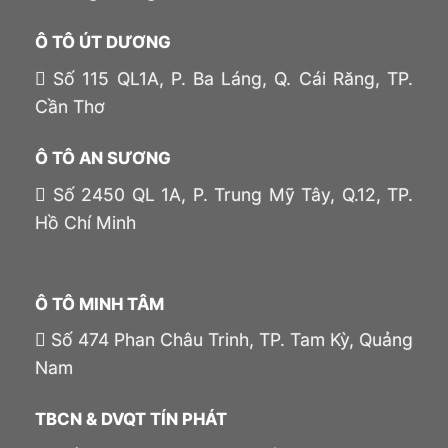
Ô TÔ ÚT DƯƠNG
Số 115 QL1A, P. Ba Láng, Q. Cái Răng, TP.
Cần Thơ
Ô TÔ AN SƯƠNG
Số 2450 QL 1A, P. Trung Mỹ Tây, Q.12, TP.
Hồ Chí Minh
Ô TÔ MINH TÂM
Số 474 Phan Châu Trinh, TP. Tam Kỳ, Quảng
Nam
TBCN & DVQT TÍN PHÁT