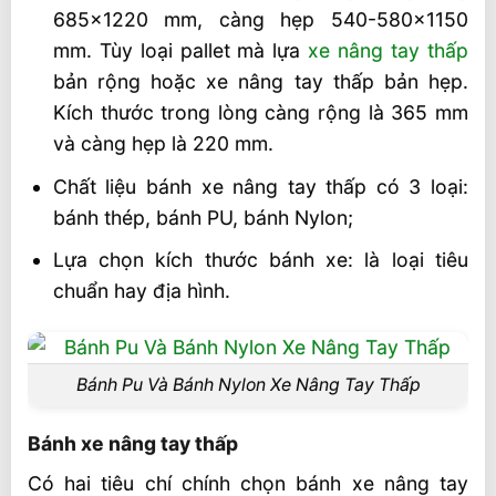
685×1220 mm, càng hẹp 540-580×1150
2,5 Tấn Tốt Và Giá Thành?
mm. Tùy loại pallet mà lựa
xe nâng tay thấp
Mua Xe Nâng Tay Thấp 2,5 Tấn
bản rộng hoặc xe nâng tay thấp bản hẹp.
Kích thước trong lòng càng rộng là 365 mm
và càng hẹp là 220 mm.
Chất liệu bánh xe nâng tay thấp có 3 loại:
bánh thép, bánh PU, bánh Nylon;
Lựa chọn kích thước bánh xe: là loại tiêu
chuẩn hay địa hình.
Bánh Pu Và Bánh Nylon Xe Nâng Tay Thấp
Bánh xe nâng tay thấp
Có hai tiêu chí chính chọn bánh xe nâng tay