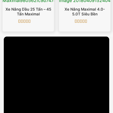
Xe Nâng Dầu 25 Tấn – 45
Xe Nâng Maximal 4.0-
Tấn Maximal
5.0T Siêu Bền
Được xếp
Được xếp
hạng
5
5 sao
hạng
5
5 sao