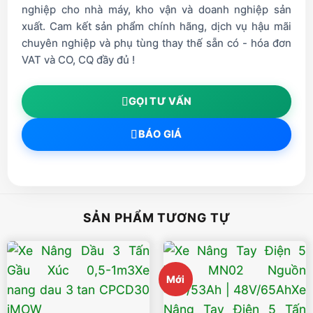
nghiệp cho nhà máy, kho vận và doanh nghiệp sản
xuất. Cam kết sản phẩm chính hãng, dịch vụ hậu mãi
chuyên nghiệp và phụ tùng thay thế sẵn có - hóa đơn
VAT và CO, CQ đầy đủ !
GỌI TƯ VẤN
BÁO GIÁ
SẢN PHẨM TƯƠNG TỰ
Mới