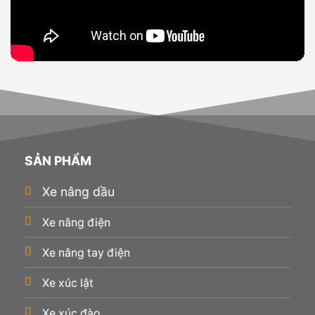
SẢN PHẨM
Xe nâng dầu
Xe nâng điện
Xe nâng tay điện
Xe xúc lật
Xe xúc đào