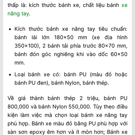
thấp là: kích thước bánh xe, chất liệu bánh
xe
nâng tay
.
Kích thước bánh xe nâng tay tiêu chuẩn:
bánh lái lớn 180×50 mm (xe địa hình
350×100), 2 bánh tải phía trước 80×70 mm,
bánh đón góc nghiêng khi vào dốc 60×50
mm.
Loại bánh xe có: bánh PU (màu đỏ hoặc
bánh PU đen), bánh Nylon, bánh thép.
Về giá thành bánh thép 2 triệu, bánh PU
800,000 và bánh Nylon 550,000. Tùy theo điều
kiện làm việc mà chọn loại bánh xe nâng tay
phù hợp. Bánh xe màu đỏ bằng PU phù hợp với
sàn sơn epoxy êm hơn và ít mòn hơn; Bánh xe