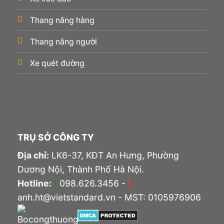
Thang nâng hàng
Thang nâng người
Xe quét đường
TRỤ SỞ CÔNG TY
Địa chỉ:
LK6-37, KĐT An Hưng, Phường
Dương Nội, Thành Phố Hà Nội.
Hotline:
098.626.3456 -
anh.ht@vietstandard.vn - MST: 0105976906