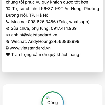
chúng tôi phục vụ quý khách được tốt hơn
🏗 Trụ sở chính: LK6-37, KĐT An Hưng, Phường
Dương Nội, TP. Hà Nội
📞 Mua xe: 098.626.3456 (Zalo, whatsapp)
⚙️ Sửa chữa, phụ tùng: 0917.414.969
📧 anh.ht@vietstandard.vn
🔄 Wechat: AndyHoang34566868999
🌐 www.vietstandard.vn
❤️ Trân trọng cảm ơn quý khách hàng !