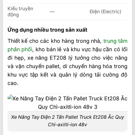
Kiểu truyền
—
Điện (Electric)
động
Ứng dụng nhiều trong sản xuất
Thiết kế cho các kho hàng trong nhà,
trung tâm
phân phối
, kho bán lẻ và khu vực hậu cần có lối
đi hẹp, xe nâng ET208 lý tưởng cho việc nâng
và vận chuyển pallet, di chuyển hàng hóa trong
khu vực tập kết và quản lý dòng tải cường độ
cao.
Xe Nâng Tay Điện 2 Tấn Pallet Truck Et208 Ắc Quy
Chì-axitli-ion 48v