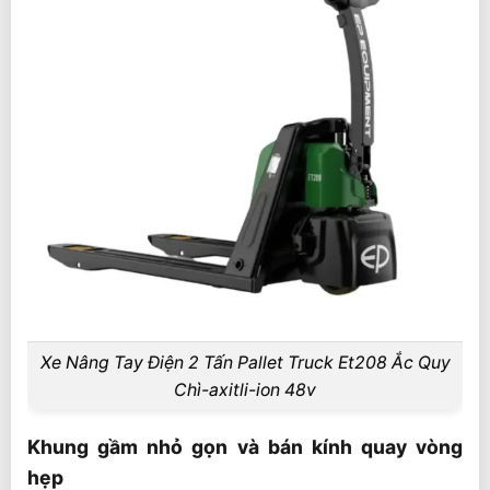
Xe Nâng Tay Điện 2 Tấn Pallet Truck Et208 Ắc Quy
Chì-axitli-ion 48v
Khung gầm nhỏ gọn và bán kính quay vòng
hẹp