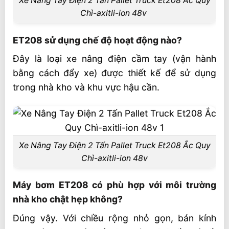
Xe Nâng Tay Điện 2 Tấn Pallet Truck Et208 Ắc Quy
Chì-axitli-ion 48v
ET208 sử dụng chế độ hoạt động nào?
Đây là loại xe nâng điện cầm tay (vận hành
bằng cách đẩy xe) được thiết kế để sử dụng
trong nhà kho và khu vực hậu cần.
Xe Nâng Tay Điện 2 Tấn Pallet Truck Et208 Ắc Quy
Chì-axitli-ion 48v
Máy bơm ET208 có phù hợp với môi trường
nhà kho chật hẹp không?
Đúng vậy. Với chiều rộng nhỏ gọn, bán kính