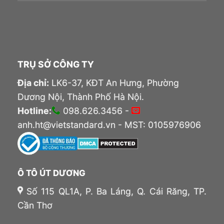
TRỤ SỞ CÔNG TY
Địa chỉ:
LK6-37, KĐT An Hưng, Phường
Dương Nội, Thành Phố Hà Nội.
Hotline:
098.626.3456 -
anh.ht@vietstandard.vn - MST: 0105976906
Ô TÔ ÚT DƯƠNG
Số 115 QL1A, P. Ba Láng, Q. Cái Răng, TP.
Cần Thơ