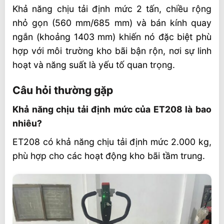
Khả năng chịu tải định mức 2 tấn, chiều rộng
nhỏ gọn (560 mm/685 mm) và bán kính quay
ngắn (khoảng 1403 mm) khiến nó đặc biệt phù
hợp với môi trường kho bãi bận rộn, nơi sự linh
hoạt và năng suất là yếu tố quan trọng.
Câu hỏi thường gặp
Khả năng chịu tải định mức của ET208 là bao
nhiêu?
ET208 có khả năng chịu tải định mức 2.000 kg,
phù hợp cho các hoạt động kho bãi tầm trung.