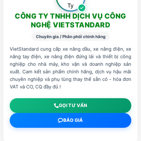
CÔNG TY TNHH DỊCH VỤ CÔNG
NGHỆ VIETSTANDARD
Chuyên gia / Phân phối chính hãng
VietStandard cung cấp xe nâng dầu, xe nâng điện, xe
nâng tay điện, xe nâng điện đứng lái và thiết bị công
nghiệp cho nhà máy, kho vận và doanh nghiệp sản
xuất. Cam kết sản phẩm chính hãng, dịch vụ hậu mãi
chuyên nghiệp và phụ tùng thay thế sẵn có - hóa đơn
VAT và CO, CQ đầy đủ !
GỌI TƯ VẤN
BÁO GIÁ