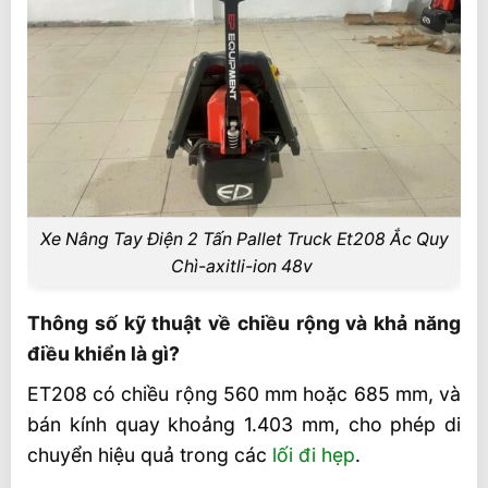
Xe Nâng Tay Điện 2 Tấn Pallet Truck Et208 Ắc Quy
Chì-axitli-ion 48v
Thông số kỹ thuật về chiều rộng và khả năng
điều khiển là gì?
ET208 có chiều rộng 560 mm hoặc 685 mm, và
bán kính quay khoảng 1.403 mm, cho phép di
chuyển hiệu quả trong các
lối đi hẹp
.