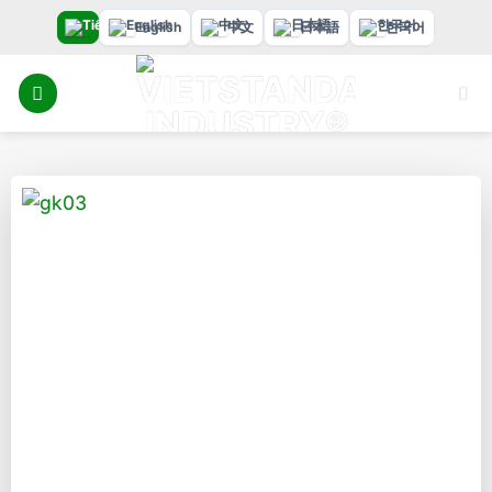
Bỏ
English
中文
日本語
한국어
qua
nội
dung