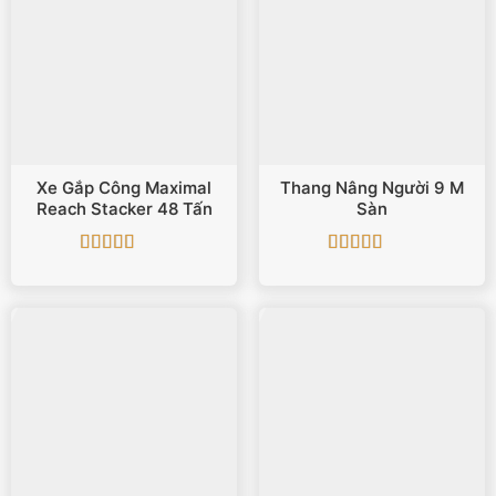
Xe Gắp Công Maximal
Thang Nâng Người 9 M
Reach Stacker 48 Tấn
Sàn
Được xếp
Được xếp
hạng
5
5 sao
hạng
5
5 sao