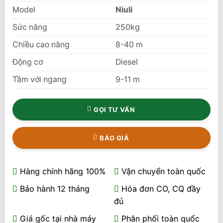
Model
Niuli
Sức nâng
250kg
Chiều cao nâng
8-40 m
Động cơ
Diesel
Tầm với ngang
9-11 m
GỌI TƯ VẤN
BÁO GIÁ
Hàng chính hãng 100%
Vận chuyển toàn quốc
Bảo hành 12 tháng
Hóa đơn CO, CQ đầy
đủ
Giá gốc tại nhà máy
Phân phối toàn quốc