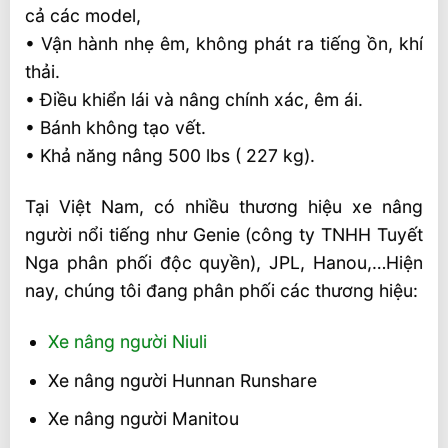
cả các model,
• Vận hành nhẹ êm, không phát ra tiếng ồn, khí
thải.
• Điều khiển lái và nâng chính xác, êm ái.
• Bánh không tạo vết.
• Khả năng nâng 500 lbs ( 227 kg).
Tại Việt Nam, có nhiều thương hiệu xe nâng
người nổi tiếng như Genie (công ty TNHH Tuyết
Nga phân phối độc quyền), JPL, Hanou,…Hiện
nay, chúng tôi đang phân phối các thương hiệu:
Xe nâng người Niuli
Xe nâng người Hunnan Runshare
Xe nâng người Manitou