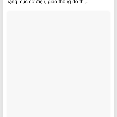
hạng mục cơ điện, giao thông đô thị,…