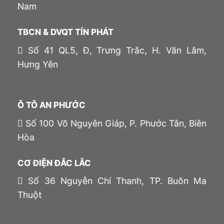
Nam
TBCN & DVQT TÍN PHÁT
Số 41 QL5, Đ, Trưng Trắc, H. Văn Lâm,
Hưng Yên
Ô TÔ AN PHƯỚC
Số 100 Võ Nguyên Giáp, P. Phước Tân, Biên
Hòa
CƠ ĐIỆN ĐẮC LẮC
Số 36 Nguyễn Chí Thanh, TP. Buôn Ma
Thuột