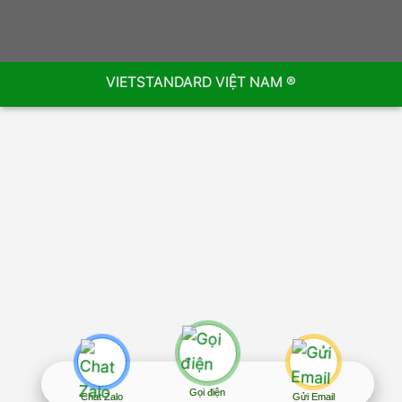
VIETSTANDARD VIỆT NAM ®
Gọi điện
Chat Zalo
Gửi Email