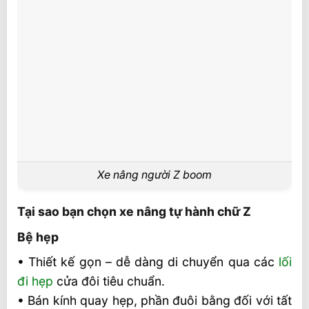
Xe nâng người Z boom
Tại sao bạn chọn xe nâng tự hành chữ Z
Bệ hẹp
• Thiết kế gọn – dễ dàng di chuyển qua các
lối
đi hẹp
cửa đôi tiêu chuẩn.
• Bán kính quay hẹp, phần đuôi bằng đối với tất