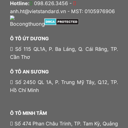
Hotline:
098.626.3456 -
anh.ht@vietstandard.vn - MST: 0105976906
Ô TÔ ÚT DƯƠNG
Số 115 QL1A, P. Ba Láng, Q. Cái Răng, TP.
Cần Thơ
Ô TÔ AN SƯƠNG
Số 2450 QL 1A, P. Trung Mỹ Tây, Q.12, TP.
Hồ Chí Minh
Ô TÔ MINH TÂM
Số 474 Phan Châu Trinh, TP. Tam Kỳ, Quảng