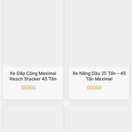
Xe Gắp Công Maximal
Xe Nâng Dầu 25 Tấn – 45
Reach Stacker 45 Tấn
Tấn Maximal
Được xếp
Được xếp
hạng
5
5 sao
hạng
5
5 sao