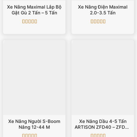
Xe Nâng Maximal Lắp Bộ
Xe Nâng Điện Maximal
Gật Gù 2 Tấn – 5 Tấn
2.0-3.5 Tấn
Được xếp
Được xếp
hạng
5
5 sao
hạng
5
5 sao
Xe Nâng Người S-Boom
Xe Nâng Dầu 4-5 Tấn
Nâng 12-44 M
ARTISON ZFD40 – ZFD45
– ZFD50