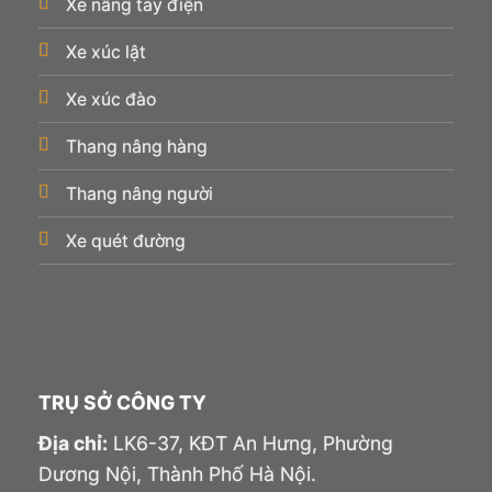
Xe nâng tay điện
Xe xúc lật
Xe xúc đào
Thang nâng hàng
Thang nâng người
Xe quét đường
TRỤ SỞ CÔNG TY
Địa chỉ:
LK6-37, KĐT An Hưng, Phường
Dương Nội, Thành Phố Hà Nội.