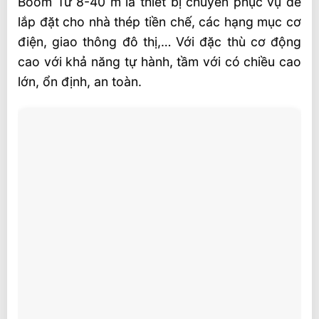
Boom Từ 8-40 m là thiết bị chuyên phục vụ để
lắp đặt cho nhà thép tiền chế, các hạng mục cơ
điện, giao thông đô thị,… Với đặc thù cơ động
cao với khả năng tự hành, tầm với có chiều cao
lớn, ổn định, an toàn.