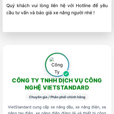
Quý khách vui lòng liên hệ với Hotline để yêu
cầu tư vấn và báo giá xe nâng người nhé !
CÔNG TY TNHH DỊCH VỤ CÔNG
NGHỆ VIETSTANDARD
Chuyên gia / Phân phối chính hãng
VietStandard cung cấp xe nâng dầu, xe nâng điện, xe
nâng tay điện, xe nâng điện đứng lái và thiết bị công