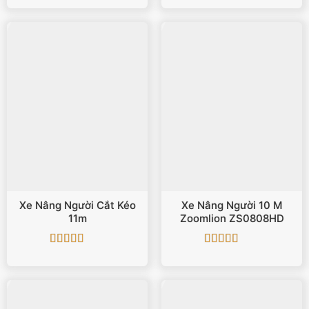
hạng
5
5 sao
hạng
5
5 sao
Xe Nâng Người Cắt Kéo
Xe Nâng Người 10 M
11m
Zoomlion ZS0808HD
Được xếp
Được xếp
hạng
5
5 sao
hạng
5
5 sao