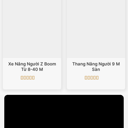
Xe Nâng Người Z Boom
Thang Nâng Người 9 M
Từ 8-40 M
Sàn
Được xếp
Được xếp
hạng
5
5 sao
hạng
5
5 sao