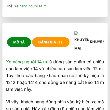
Thẻ:
Xe nâng người 14 m
KHUYẾN M
MÔ TẢ
ĐÁNH GIÁ (1)
Xe nâng người 14 m
là dòng sản phẩm có chiều
cao làm việc 14 và chiều cao sàn làm việc 12 m.
Tùy theo các hãng khác nhau có thể ký hiệu là
1212 hoặc 1414 cho dòng xe nâng cắt kéo 14 m
làm việc này.
Vì vậy, khách hàng đừng nhìn vào ký hiệu xe mà
so sánh giá. Hãy xác định rõ chiều cao làm việc