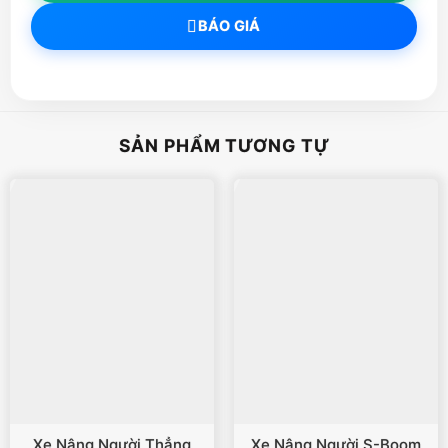
BÁO GIÁ
SẢN PHẨM TƯƠNG TỰ
Xe Nâng Người Thẳng
Xe Nâng Người S-Boom