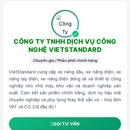
CÔNG TY TNHH DỊCH VỤ CÔNG
NGHỆ VIETSTANDARD
Chuyên gia / Phân phối chính hãng
VietStandard cung cấp xe nâng dầu, xe nâng điện, xe
nâng tay điện, xe nâng điện đứng lái và thiết bị công
nghiệp cho nhà máy, kho vận và doanh nghiệp sản
xuất. Cam kết sản phẩm chính hãng, dịch vụ hậu mãi
chuyên nghiệp và phụ tùng thay thế sẵn có - hóa đơn
VAT và CO, CQ đầy đủ !
GỌI TƯ VẤN