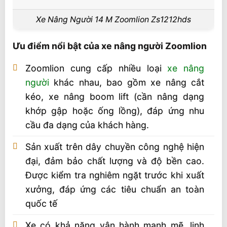
Xe Nâng Người 14 M Zoomlion Zs1212hds
Ưu điểm nổi bật của xe nâng người Zoomlion
Zoomlion cung cấp nhiều loại
xe nâng
người
khác nhau, bao gồm xe nâng cắt
kéo, xe nâng boom lift (cần nâng dạng
khớp gập hoặc ống lồng), đáp ứng nhu
cầu đa dạng của khách hàng.
Sản xuất trên dây chuyền công nghệ hiện
đại, đảm bảo chất lượng và độ bền cao.
Được kiểm tra nghiêm ngặt trước khi xuất
xưởng, đáp ứng các tiêu chuẩn an toàn
quốc tế
Xe có khả năng vận hành mạnh mẽ, linh