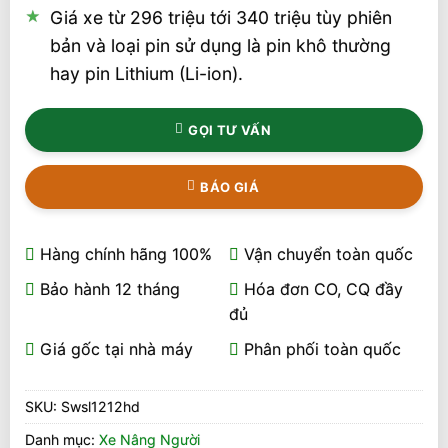
Giá xe từ 296 triệu tới 340 triệu tùy phiên
bản và loại pin sử dụng là pin khô thường
hay pin Lithium (Li-ion).
GỌI TƯ VẤN
BÁO GIÁ
Hàng chính hãng 100%
Vận chuyển toàn quốc
Bảo hành 12 tháng
Hóa đơn CO, CQ đầy
đủ
Giá gốc tại nhà máy
Phân phối toàn quốc
SKU:
Swsl1212hd
Danh mục:
Xe Nâng Người