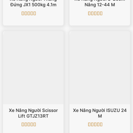
Đứng JX1 500kg 4.1m
Nâng 12-44 M
Được xếp
Được xếp
hạng
5
5 sao
hạng
4.5
5
sao
Xe Nâng Người Scissor
Xe Nâng Người ISUZU 24
Lift GTJZ13RT
M
Được xếp
Được xếp