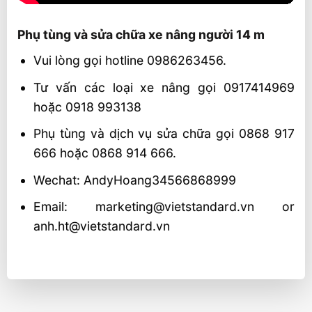
Phụ tùng và sửa chữa xe nâng người 14 m
Vui lòng gọi hotline 0986263456.
Tư vấn các loại xe nâng gọi 0917414969
hoặc 0918 993138
Phụ tùng và dịch vụ sửa chữa gọi 0868 917
666 hoặc 0868 914 666.
Wechat: AndyHoang34566868999
Email: marketing@vietstandard.vn or
anh.ht@vietstandard.vn