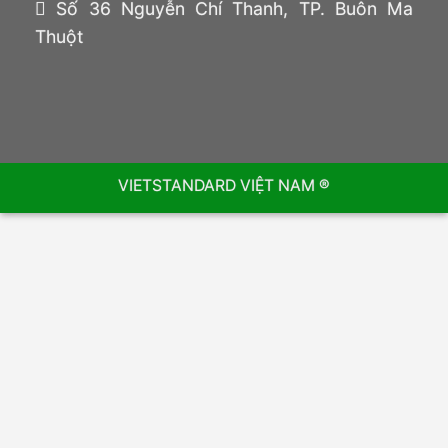
Số 36 Nguyễn Chí Thanh, TP. Buôn Ma
Thuột
VIETSTANDARD VIỆT NAM ®