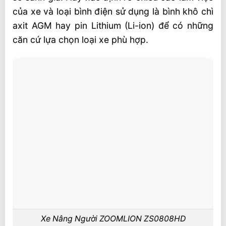
của xe và loại bình điện sử dụng là bình khô chì
axit AGM hay pin Lithium (Li-ion) để có những
căn cứ lựa chọn loại xe phù hợp.
Xe Nâng Người ZOOMLION ZS0808HD