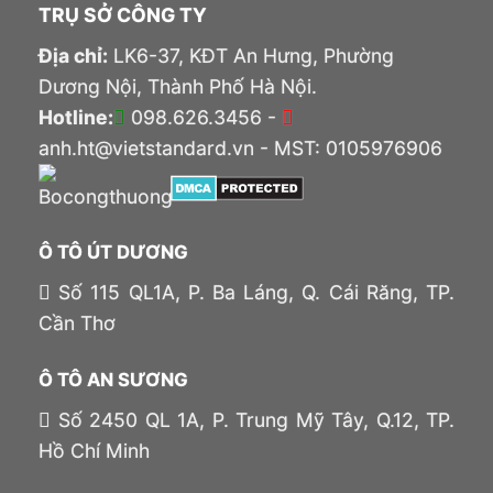
TRỤ SỞ CÔNG TY
Địa chỉ:
LK6-37, KĐT An Hưng, Phường
Dương Nội, Thành Phố Hà Nội.
Hotline:
098.626.3456 -
anh.ht@vietstandard.vn - MST: 0105976906
Ô TÔ ÚT DƯƠNG
Số 115 QL1A, P. Ba Láng, Q. Cái Răng, TP.
Cần Thơ
Ô TÔ AN SƯƠNG
Số 2450 QL 1A, P. Trung Mỹ Tây, Q.12, TP.
Hồ Chí Minh