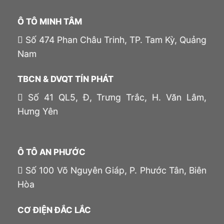
Ô TÔ MINH TÂM
Số 474 Phan Châu Trinh, TP. Tam Kỳ, Quảng
Nam
TBCN & DVQT TÍN PHÁT
Số 41 QL5, Đ, Trưng Trắc, H. Văn Lâm,
Hưng Yên
Ô TÔ AN PHƯỚC
Số 100 Võ Nguyên Giáp, P. Phước Tân, Biên
Hòa
CƠ ĐIỆN ĐẮC LẮC