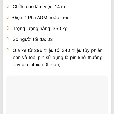
Chiều cao làm việc: 14 m
Điện: 1 Pha AGM hoặc Li-ion
Trọng lượng nâng: 350 kg
Số người tối đa: 02
Giá xe từ 296 triệu tới 340 triệu tùy phiên
bản và loại pin sử dụng là pin khô thường
hay pin Lithium (Li-ion).