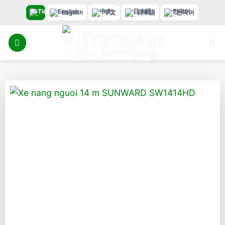
Bỏ
English
中文
日本語
한국어
qua
nội
dung