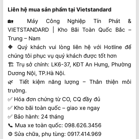
Liên hệ mua sản phẩm tại Vietstandard
🏡 Máy Công Nghiệp Tín Phát &
VIETSTANDARD | Kho Bãi Toàn Quốc Bắc –
Trung – Nam
🔶 Quý khách vui lòng liên hệ với Hotline để
chúng tôi phục vụ quý khách được tốt hơn
🏗 Trụ sở chính: LK6-37, KĐT An Hưng, Phường
Dương Nội, TP.Hà Nội.
🌿 Tiết kiệm năng lượng – Thân thiện môi
trường.
✅ Hóa đơn chứng từ CO, CQ đầy đủ
✅ Kho bãi toàn quốc – giao xe ngay
✅ Bảo hành: 24 tháng
📞 Mua xe toàn quốc: 098.626.3456
⚙️ Sửa chữa, phụ tùng: 0917.414.969