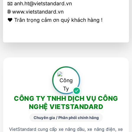
📧 anh.ht@vietstandard.vn
🌐 www.vietstandard.vn
❤️ Trân trọng cảm ơn quý khách hàng !
CÔNG TY TNHH DỊCH VỤ CÔNG
NGHỆ VIETSTANDARD
Chuyên gia / Phân phối chính hãng
VietStandard cung cấp xe nâng dầu, xe nâng điện, xe