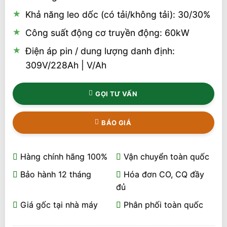
Khả năng leo dốc (có tải/không tải): 30/30%
Công suất động cơ truyền động: 60kW
Điện áp pin / dung lượng danh định:
309V/228Ah | V/Ah
GỌI TƯ VẤN
BÁO GIÁ
Hàng chính hãng 100%
Vận chuyển toàn quốc
Bảo hành 12 tháng
Hóa đơn CO, CQ đầy
đủ
Giá gốc tại nhà máy
Phân phối toàn quốc