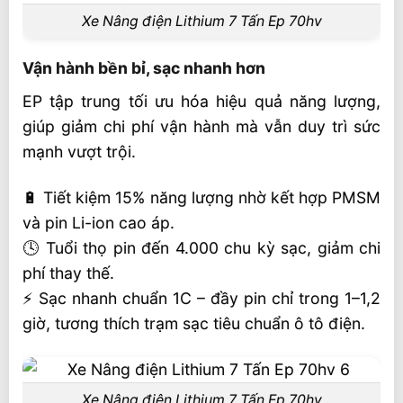
Xe Nâng điện Lithium 7 Tấn Ep 70hv
Vận hành bền bỉ, sạc nhanh hơn
EP tập trung tối ưu hóa hiệu quả năng lượng,
giúp giảm chi phí vận hành mà vẫn duy trì sức
mạnh vượt trội.
🔋 Tiết kiệm 15% năng lượng nhờ kết hợp PMSM
và pin Li-ion cao áp.
🕓 Tuổi thọ pin đến 4.000 chu kỳ sạc, giảm chi
phí thay thế.
⚡ Sạc nhanh chuẩn 1C – đầy pin chỉ trong 1–1,2
giờ, tương thích trạm sạc tiêu chuẩn ô tô điện.
Xe Nâng điện Lithium 7 Tấn Ep 70hv