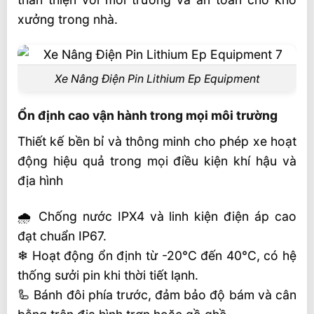
xưởng trong nhà.
Xe Nâng Điện Pin Lithium Ep Equipment
Ổn định cao vận hành trong mọi môi trường
Thiết kế bền bỉ và thông minh cho phép xe hoạt
động hiệu quả trong mọi điều kiện khí hậu và
địa hình
🌧 Chống nước IPX4 và linh kiện điện áp cao
đạt chuẩn IP67.
❄ Hoạt động ổn định từ -20°C đến 40°C, có hệ
thống sưởi pin khi thời tiết lạnh.
🦾 Bánh đôi phía trước, đảm bảo độ bám và cân