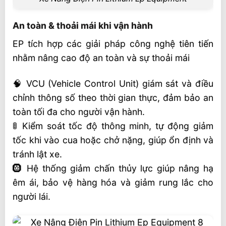
An toàn & thoải mái khi vận hành
EP tích hợp các giải pháp công nghệ tiên tiến
nhằm nâng cao độ an toàn và sự thoải mái
🧠 VCU (Vehicle Control Unit) giám sát và điều
chỉnh thông số theo thời gian thực, đảm bảo an
toàn tối đa cho người vận hành.
🚦 Kiểm soát tốc độ thông minh, tự động giảm
tốc khi vào cua hoặc chở nặng, giúp ổn định và
tránh lật xe.
🛞 Hệ thống giảm chấn thủy lực giúp nâng hạ
êm ái, bảo vệ hàng hóa và giảm rung lắc cho
người lái.