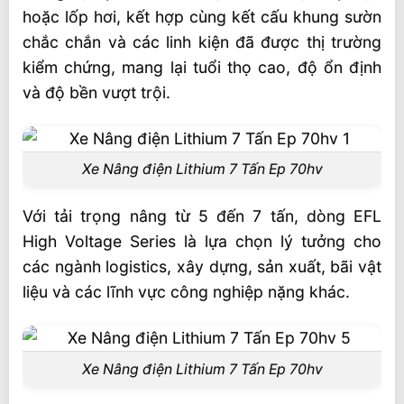
hoặc lốp hơi, kết hợp cùng kết cấu khung sườn
chắc chắn và các linh kiện đã được thị trường
kiểm chứng, mang lại tuổi thọ cao, độ ổn định
và độ bền vượt trội.
Xe Nâng điện Lithium 7 Tấn Ep 70hv
Với tải trọng nâng từ 5 đến 7 tấn, dòng EFL
High Voltage Series là lựa chọn lý tưởng cho
các ngành logistics, xây dựng, sản xuất, bãi vật
liệu và các lĩnh vực công nghiệp nặng khác.
Xe Nâng điện Lithium 7 Tấn Ep 70hv