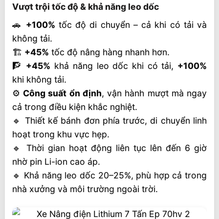
Vượt trội tốc độ & khả năng leo dốc
🚗
+100%
tốc độ di chuyển – cả khi có tải và
không tải.
🏗
+45%
tốc độ nâng hàng nhanh hơn.
🧗
+45%
khả năng leo dốc khi có tải,
+100%
khi không tải.
⚙
Công suất ổn định
, vận hành mượt mà ngay
cả trong điều kiện khắc nghiệt.
🔹 Thiết kế bánh đơn phía trước, di chuyển linh
hoạt trong khu vực hẹp.
🔹 Thời gian hoạt động liên tục lên đến 6 giờ
nhờ pin Li-ion cao áp.
🔹 Khả năng leo dốc 20–25%, phù hợp cả trong
nhà xưởng và môi trường ngoài trời.