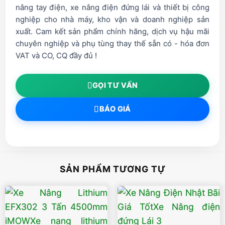
nâng tay điện, xe nâng điện đứng lái và thiết bị công
nghiệp cho nhà máy, kho vận và doanh nghiệp sản
xuất. Cam kết sản phẩm chính hãng, dịch vụ hậu mãi
chuyên nghiệp và phụ tùng thay thế sẵn có - hóa đơn
VAT và CO, CQ đầy đủ !
GỌI TƯ VẤN
BÁO GIÁ
SẢN PHẨM TƯƠNG TỰ