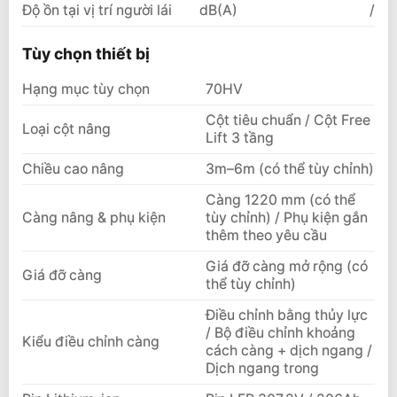
Độ ồn tại vị trí người lái
dB(A)
/
Tùy chọn thiết bị
Hạng mục tùy chọn
70HV
Cột tiêu chuẩn / Cột Free
Loại cột nâng
Lift 3 tầng
Chiều cao nâng
3m–6m (có thể tùy chỉnh)
Càng 1220 mm (có thể
Càng nâng & phụ kiện
tùy chỉnh) / Phụ kiện gắn
thêm theo yêu cầu
Giá đỡ càng mở rộng (có
Giá đỡ càng
thể tùy chỉnh)
Điều chỉnh bằng thủy lực
/ Bộ điều chỉnh khoảng
Kiểu điều chỉnh càng
cách càng + dịch ngang /
Dịch ngang trong