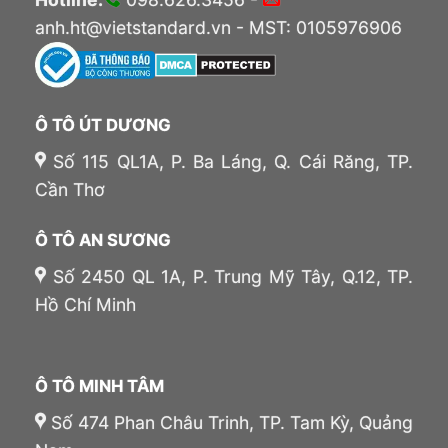
anh.ht@vietstandard.vn - MST: 0105976906
Ô TÔ ÚT DƯƠNG
Số 115 QL1A, P. Ba Láng, Q. Cái Răng, TP.
Cần Thơ
Ô TÔ AN SƯƠNG
Số 2450 QL 1A, P. Trung Mỹ Tây, Q.12, TP.
Hồ Chí Minh
Ô TÔ MINH TÂM
Số 474 Phan Châu Trinh, TP. Tam Kỳ, Quảng