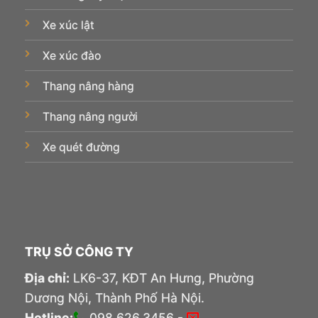
Xe xúc lật
Xe xúc đào
Thang nâng hàng
Thang nâng người
Xe quét đường
TRỤ SỞ CÔNG TY
Địa chỉ:
LK6-37, KĐT An Hưng, Phường
Dương Nội, Thành Phố Hà Nội.
Hotline:
098.626.3456 -