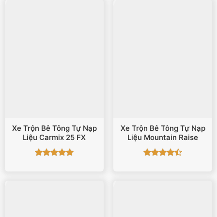
Xe Trộn Bê Tông Tự Nạp
Xe Trộn Bê Tông Tự Nạp
Liệu Carmix 25 FX
Liệu Mountain Raise
Được xếp
Được xếp
hạng
5
5
hạng
4.5
sao
5 sao