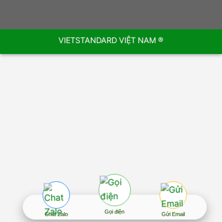
VIETSTANDARD VIỆT NAM ®
Gọi điện
Chat Zalo
Gửi Email