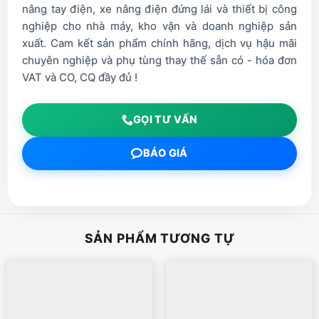
nâng tay điện, xe nâng điện đứng lái và thiết bị công
nghiệp cho nhà máy, kho vận và doanh nghiệp sản
xuất. Cam kết sản phẩm chính hãng, dịch vụ hậu mãi
chuyên nghiệp và phụ tùng thay thế sẵn có - hóa đơn
VAT và CO, CQ đầy đủ !
GỌI TƯ VẤN
BÁO GIÁ
SẢN PHẨM TƯƠNG TỰ