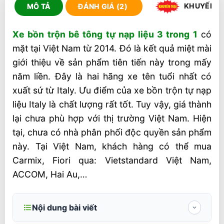
KHUYẾN M
MÔ TẢ
ĐÁNH GIÁ (2)
Xe bồn trộn bê tông tự nạp liệu 3 trong 1
có
mặt tại Việt Nam từ 2014. Đó là kết quả miệt mài
giới thiệu về sản phẩm tiên tiến này trong mấy
năm liền. Đây là hai hãng xe tên tuổi nhất có
xuất sứ từ Italy. Ưu điểm của xe bồn trộn tự nạp
liệu Italy là chất lượng rất tốt. Tuy vậy, giá thành
lại chưa phù hợp với thị trường Việt Nam. Hiện
tại, chưa có nhà phân phối độc quyền sản phẩm
này. Tại Việt Nam, khách hàng có thể mua
Carmix, Fiori qua: Vietstandard Việt Nam,
ACCOM, Hai Au,…
Nội dung bài viết