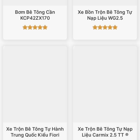
Bơm Bê Tông Cần
Xe Bồn Trộn Bê Tông Tự
KCP42ZX170
Nạp Liệu WG2.5
Được xếp
Được xếp
hạng
5
5
hạng
5
5
sao
sao
Xe Trộn Bê Tông Tự Hành
Xe Trộn Bê Tông Tự Nạp
Trung Quốc Kiểu Fiori
Liệu Carmix 2.5 TT ®