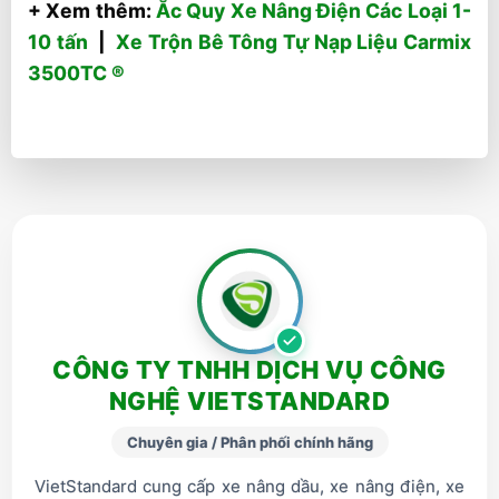
+ Xem thêm:
Ắc Quy Xe Nâng Điện Các Loại 1-
10 tấn
|
Xe Trộn Bê Tông Tự Nạp Liệu Carmix
3500TC ®
CÔNG TY TNHH DỊCH VỤ CÔNG
NGHỆ VIETSTANDARD
Chuyên gia / Phân phối chính hãng
VietStandard cung cấp xe nâng dầu, xe nâng điện, xe