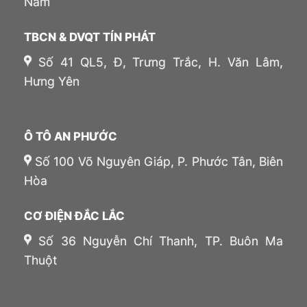
Nam
TBCN & DVQT TÍN PHÁT
Số 41 QL5, Đ, Trưng Trắc, H. Văn Lâm,
Hưng Yên
Ô TÔ AN PHƯỚC
Số 100 Võ Nguyên Giáp, P. Phước Tân, Biên
Hòa
CƠ ĐIỆN ĐẮC LẮC
Số 36 Nguyễn Chí Thanh, TP. Buôn Ma
Thuột