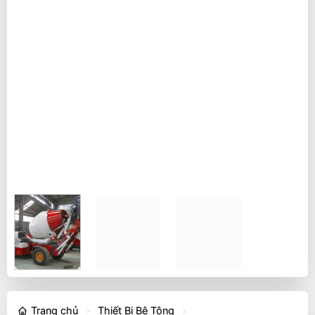
Trang chủ
Thiết Bị Bê Tông