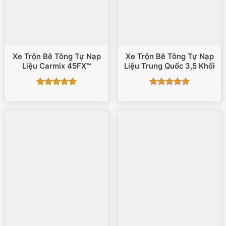
Xe Trộn Bê Tông Tự Nạp
Xe Trộn Bê Tông Tự Nạp
Liệu Carmix 45FX™
Liệu Trung Quốc 3,5 Khối
Được xếp
Được xếp
hạng
5
5
hạng
5
5
sao
sao