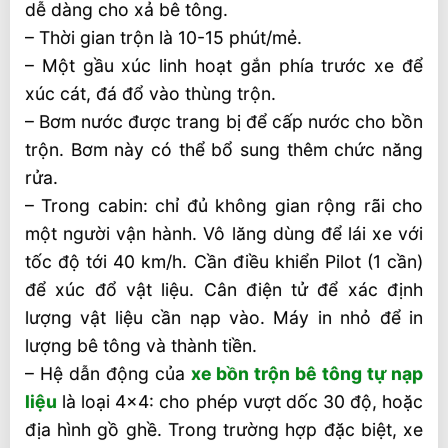
dễ dàng cho xả bê tông.
– Thời gian trộn là 10-15 phút/mẻ.
– Một gầu xúc linh hoạt gắn phía trước xe để
xúc cát, đá đổ vào thùng trộn.
– Bơm nước được trang bị để cấp nước cho bồn
trộn. Bơm này có thể bổ sung thêm chức năng
rửa.
– Trong cabin: chỉ đủ không gian rộng rãi cho
một người vận hành. Vô lăng dùng để lái xe với
tốc độ tới 40 km/h. Cần điều khiển Pilot (1 cần)
để xúc đổ vật liệu. Cân điện tử để xác định
lượng vật liệu cần nạp vào. Máy in nhỏ để in
lượng bê tông và thành tiền.
– Hệ dẫn động của
xe bồn trộn bê tông tự nạp
liệu
là loại 4×4: cho phép vượt dốc 30 độ, hoặc
địa hình gồ ghề. Trong trường hợp đặc biệt, xe