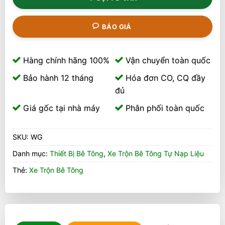
BÁO GIÁ
Hàng chính hãng 100%
Vận chuyển toàn quốc
Bảo hành 12 tháng
Hóa đơn CO, CQ đầy
đủ
Giá gốc tại nhà máy
Phân phối toàn quốc
SKU:
WG
Danh mục:
Thiết Bị Bê Tông
,
Xe Trộn Bê Tông Tự Nạp Liệu
Thẻ:
Xe Trộn Bê Tông