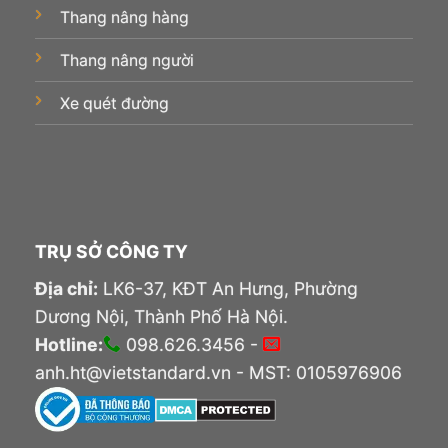
Thang nâng hàng
Thang nâng người
Xe quét đường
TRỤ SỞ CÔNG TY
Địa chỉ:
LK6-37, KĐT An Hưng, Phường
Dương Nội, Thành Phố Hà Nội.
Hotline:
098.626.3456 -
anh.ht@vietstandard.vn - MST: 0105976906