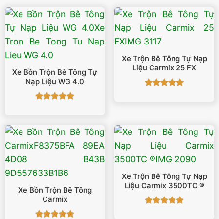
Xe Trộn Bê Tông Tự Nạp
Liệu Carmix 25 FX
Xe Bồn Trộn Bê Tông Tự
Nạp Liệu WG 4.0
Được xếp
hạng
5
5
Được xếp
sao
hạng
5
5
sao
Xe Trộn Bê Tông Tự Nạp
Liệu Carmix 3500TC ®
Xe Bồn Trộn Bê Tông
Carmix
Được xếp