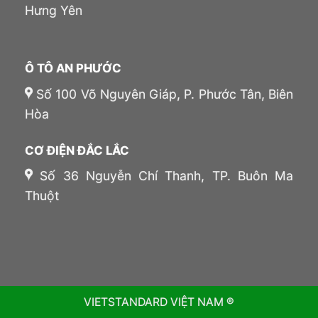
Hưng Yên
Ô TÔ AN PHƯỚC
Số 100 Võ Nguyên Giáp, P. Phước Tân, Biên
Hòa
CƠ ĐIỆN ĐẮC LẮC
Số 36 Nguyễn Chí Thanh, TP. Buôn Ma
Thuột
VIETSTANDARD VIỆT NAM ®