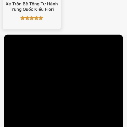
Xe Trộn Bê Tông Tự Hành
Trung Quốc Kiểu Fiori
Được xếp
hạng
5
5
sao