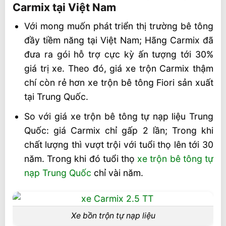
Carmix tại Việt Nam
Với mong muốn phát triển thị trường bê tông
đầy tiềm năng tại Việt Nam; Hãng Carmix đã
đưa ra gói hỗ trợ cực kỳ ấn tượng tới 30%
giá trị xe. Theo đó, giá xe trộn Carmix thậm
chí còn rẻ hơn xe trộn bê tông Fiori sản xuất
tại Trung Quốc.
So với giá xe trộn bê tông tự nạp liệu Trung
Quốc: giá Carmix chỉ gấp 2 lần; Trong khi
chất lượng thì vượt trội với tuổi thọ lên tới 30
năm. Trong khi đó tuổi thọ
xe trộn bê tông tự
nạp Trung Quốc
chỉ vài năm.
Xe bồn trộn tự nạp liệu