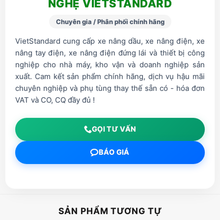
NGHỆ VIETSTANDARD
Chuyên gia / Phân phối chính hãng
VietStandard cung cấp xe nâng dầu, xe nâng điện, xe
nâng tay điện, xe nâng điện đứng lái và thiết bị công
nghiệp cho nhà máy, kho vận và doanh nghiệp sản
xuất. Cam kết sản phẩm chính hãng, dịch vụ hậu mãi
chuyên nghiệp và phụ tùng thay thế sẵn có - hóa đơn
VAT và CO, CQ đầy đủ !
GỌI TƯ VẤN
BÁO GIÁ
SẢN PHẨM TƯƠNG TỰ