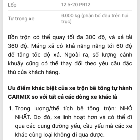
Lốp
12.5-20 PR12
6.000 kg (phân bổ đều trên hai
Tự trọng xe
trục)
Bồn trộn có thể quay tối đa 300 độ, và xả tải
360 độ. Máng xả có khả năng nâng tới 60 độ
để tăng tốc độ xả. Ngoài ra, số lượng cánh
khuấy cũng có thể thay đổi theo yêu cầu đặc
thù của khách hàng.
Ưu điểm khác biệt của xe trộn bê tông tự hành
CARMIX so với tất cả các dòng xe khác là
Trọng lượng/thể tích bê tông trộn: NHỎ
NHẤT. Do đó, xe linh hoạt hơn và có thể đi
qua các cung đường yếu, cầu yếu mà các xe
khác cùng loại không đi qua được.