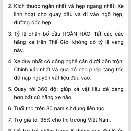
Kích thước ngắn nhất và hẹp ngang nhất: Xe
linh hoạt cho quay đầu và đi vào ngõ hẹp,
đường dốc hẹp.
Tỷ lệ phân bổ cầu HOÀN HẢO: Tất các các
hãng xe trên Thế Giới không có tỷ lệ vàng
này.
Xe duy nhất có công nghệ cân dưới bồn trộn:
Chính xác nhất và qua đó cho phép tăng tốc
độ nạp nguyên vật liệu đầu vào.
Quay tới 360 độ: giúp xả vật liệu dễ dàng
hơn bất cứ hãng xe nào.
Tuổi thọ trên 30 năm sử dụng liên tục.
Trợ giá tới 35% cho thị trường Việt Nam.
Hỗ trợ trả chậm trong 6 tháng qua đại lý ủy