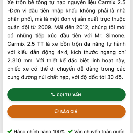
Xe trộn bê tông tự nạp nguyên liệu Carmix 2.5
-Đơn vị đầu tiên nhập khẩu không phải là nhà
phân phối, mà là một đơn vị sản xuất trực thuộc
quân đội từ 2009. Mãi đến 2012, chúng tôi mới
có những tiếp xúc đầu tiên với Mr. Simone.
Carmix 2.5 TT là xe bồn trộn đa năng tự hành
với kiểu dẫn động 4×4, kích thước ngang chỉ
2.310 mm. Với thiết kế đặc biệt linh hoạt này,
chiếc xe có thể di chuyển dễ dàng trong các
cung đường núi chất hẹp, với độ dốc tới 30 độ.
GỌI TƯ VẤN
BÁO GIÁ
Hàng chính hãng 100%
Vận chuyển toàn quốc