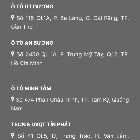
Ô TÔ ÚT DƯƠNG
Số 115 QL1A, P. Ba Láng, Q. Cái Răng, TP.
Cần Thơ
Ô TÔ AN SƯƠNG
Số 2450 QL 1A, P. Trung Mỹ Tây, Q.12, TP.
Hồ Chí Minh
Ô TÔ MINH TÂM
Số 474 Phan Châu Trinh, TP. Tam Kỳ, Quảng
Nam
TBCN & DVQT TÍN PHÁT
Số 41 QL5, Đ, Trưng Trắc, H. Văn Lâm,