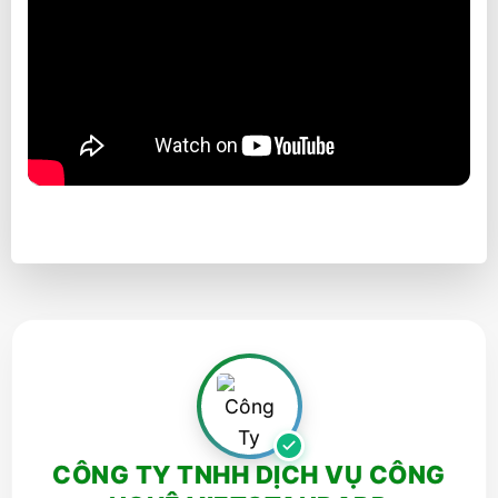
CÔNG TY TNHH DỊCH VỤ CÔNG