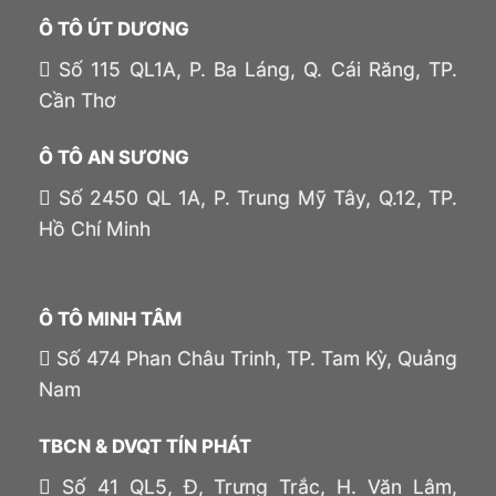
Ô TÔ ÚT DƯƠNG
Số 115 QL1A, P. Ba Láng, Q. Cái Răng, TP.
Cần Thơ
Ô TÔ AN SƯƠNG
Số 2450 QL 1A, P. Trung Mỹ Tây, Q.12, TP.
Hồ Chí Minh
Ô TÔ MINH TÂM
Số 474 Phan Châu Trinh, TP. Tam Kỳ, Quảng
Nam
TBCN & DVQT TÍN PHÁT
Số 41 QL5, Đ, Trưng Trắc, H. Văn Lâm,