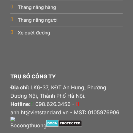
Thang nâng hàng
Thang nâng người
Xe quét đường
TRỤ SỞ CÔNG TY
Địa chỉ:
LK6-37, KĐT An Hưng, Phường
Dương Nội, Thành Phố Hà Nội.
Hotline:
098.626.3456 -
anh.ht@vietstandard.vn - MST: 0105976906