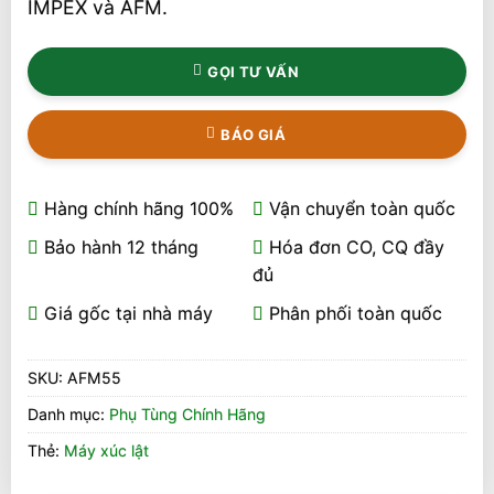
IMPEX và AFM.
GỌI TƯ VẤN
BÁO GIÁ
Hàng chính hãng 100%
Vận chuyển toàn quốc
Bảo hành 12 tháng
Hóa đơn CO, CQ đầy
đủ
Giá gốc tại nhà máy
Phân phối toàn quốc
SKU:
AFM55
Danh mục:
Phụ Tùng Chính Hãng
Thẻ:
Máy xúc lật