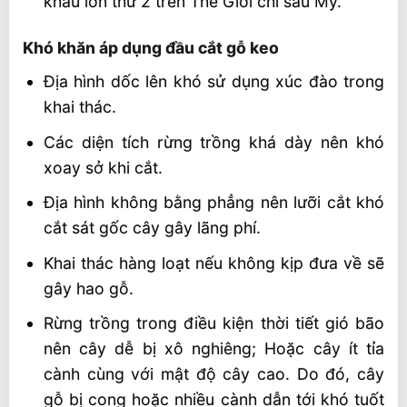
khẩu lớn thứ 2 trên Thế Giới chỉ sau Mỹ.
Khó khăn áp dụng đầu cắt gỗ keo
Địa hình dốc lên khó sử dụng xúc đào trong
khai thác.
Các diện tích rừng trồng khá dày nên khó
xoay sở khi cắt.
Địa hình không bằng phẳng nên lưỡi cắt khó
cắt sát gốc cây gây lãng phí.
Khai thác hàng loạt nếu không kịp đưa về sẽ
gây hao gỗ.
Rừng trồng trong điều kiện thời tiết gió bão
nên cây dễ bị xô nghiêng; Hoặc cây ít tỉa
cành cùng với mật độ cây cao. Do đó, cây
gỗ bị cong hoặc nhiều cành dẫn tới khó tuốt