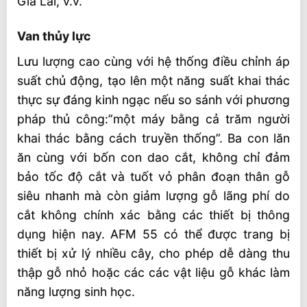
Gia Lai, v.v.
Van thủy lực
Lưu lượng cao cùng với hệ thống điều chỉnh áp
suất chủ động, tạo lên một năng suất khai thác
thực sự đáng kinh ngạc nếu so sánh với phương
pháp thủ công:”một máy bằng cả trăm người
khai thác bằng cách truyền thống”. Ba con lăn
ăn cùng với bốn con dao cắt, không chỉ đảm
bảo tốc độ cắt và tuốt vỏ phân đoạn thân gỗ
siêu nhanh mà còn giảm lượng gỗ lãng phí do
cắt không chính xác bằng các thiết bị thông
dụng hiện nay. AFM 55 có thể được trang bị
thiết bị xử lý nhiều cây, cho phép dễ dàng thu
thập gỗ nhỏ hoặc các các vật liệu gỗ khác làm
năng lượng sinh học.