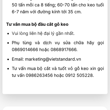
50 tấn mỗi ca 8 tiếng; 60-70 tấn cho keo tuổi
6-7 năm với đường kính tới 35 cm.
Tư vân mua bộ đầu cắt gỗ keo
Vui lòng liên hệ đại lý gần nhất.
Phụ tùng và dịch vụ sửa chữa hãy gọi
0869014666 hoặc 0868917666.
Email: marketing@vietstandard.vn
Tư vấn mua bộ cắt và tuốt vỏ gỗ keo xin gọi
tư vấn 0986263456 hoặc 0912 505228.