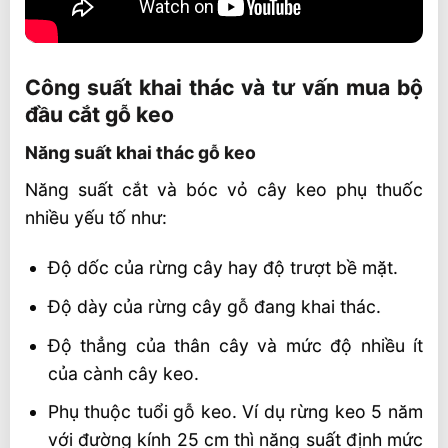
Công suất khai thác và tư vấn mua bộ
đầu cắt gỗ keo
Năng suất khai thác gỗ keo
Năng suất cắt và bóc vỏ cây keo phụ thuốc
nhiều yếu tố như:
Độ dốc của rừng cây hay độ trượt bề mặt.
Độ dày của rừng cây gỗ đang khai thác.
Độ thẳng của thân cây và mức độ nhiều ít
của cành cây keo.
Phụ thuộc tuổi gỗ keo. Ví dụ rừng keo 5 năm
với đường kính 25 cm thì năng suất định mức