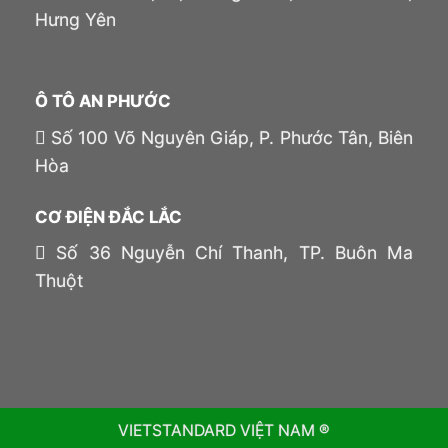
Hưng Yên
Ô TÔ AN PHƯỚC
Số 100 Võ Nguyên Giáp, P. Phước Tân, Biên
Hòa
CƠ ĐIỆN ĐẮC LẮC
Số 36 Nguyễn Chí Thanh, TP. Buôn Ma
Thuột
VIETSTANDARD VIỆT NAM ®