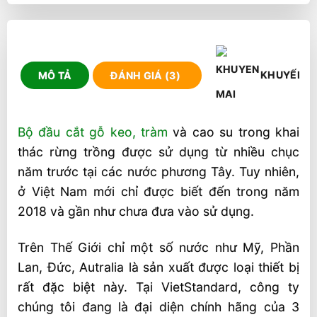
KHUYẾN M
MÔ TẢ
ĐÁNH GIÁ (3)
Bộ đầu cắt gỗ keo, tràm
và cao su trong khai
thác rừng trồng được sử dụng từ nhiều chục
năm trước tại các nước phương Tây. Tuy nhiên,
ở Việt Nam mới chỉ được biết đến trong năm
2018 và gần như chưa đưa vào sử dụng.
Trên Thế Giới chỉ một số nước như Mỹ, Phần
Lan, Đức, Autralia là sản xuất được loại thiết bị
rất đặc biệt này. Tại VietStandard, công ty
chúng tôi đang là đại diện chính hãng của 3