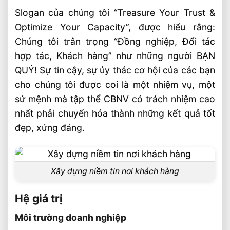
Slogan của chúng tôi “Treasure Your Trust &
Tấm Lòng Nhân Ái – “Hạnh phúc là sẻ
chia”
Optimize Your Capacity”, được hiểu rằng:
Chúng tôi trân trọng “Đồng nghiệp, Đối tác
hợp tác, Khách hàng” như những người BẠN
QUÝ! Sự tin cậy, sự ủy thác cơ hội của các bạn
cho chúng tôi được coi là một nhiệm vụ, một
sứ mệnh mà tập thể CBNV có trách nhiệm cao
nhất phải chuyển hóa thành những kết quả tốt
đẹp, xứng đáng.
Xây dựng niềm tin nơi khách hàng
Hệ giá trị
Môi trường doanh nghiệp