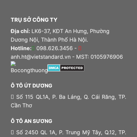
TRỤ SỞ CÔNG TY
Địa chỉ:
LK6-37, KĐT An Hưng, Phường
Dương Nội, Thành Phố Hà Nội.
Hotline:
098.626.3456 -
anh.ht@vietstandard.vn - MST: 0105976906
Ô TÔ ÚT DƯƠNG
Số 115 QL1A, P. Ba Láng, Q. Cái Răng, TP.
Cần Thơ
Ô TÔ AN SƯƠNG
Số 2450 QL 1A, P. Trung Mỹ Tây, Q.12, TP.