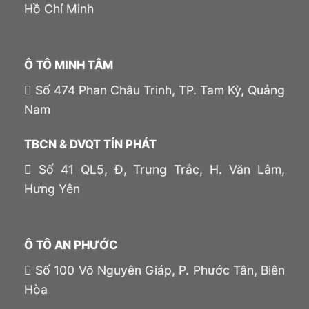
Hồ Chí Minh
Ô TÔ MINH TÂM
Số 474 Phan Châu Trinh, TP. Tam Kỳ, Quảng
Nam
TBCN & DVQT TÍN PHÁT
Số 41 QL5, Đ, Trưng Trắc, H. Văn Lâm,
Hưng Yên
Ô TÔ AN PHƯỚC
Số 100 Võ Nguyên Giáp, P. Phước Tân, Biên
Hòa