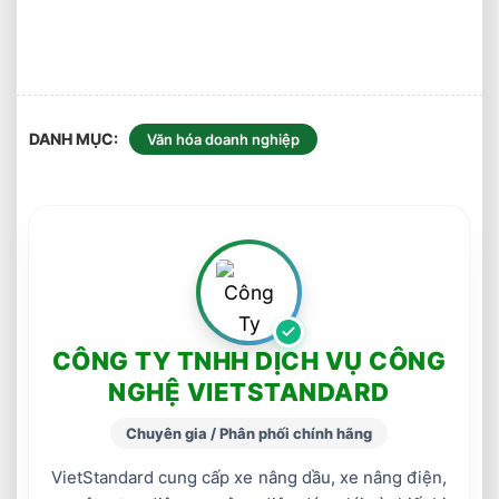
Công
Ty
DANH MỤC
Văn hóa doanh nghiệp
CÔNG TY TNHH DỊCH VỤ CÔNG
NGHỆ VIETSTANDARD
Chuyên gia / Phân phối chính hãng
VietStandard cung cấp xe nâng dầu, xe nâng điện,