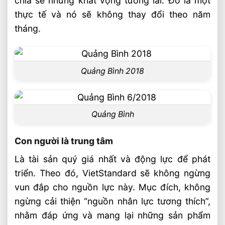
chia sẻ những khát vọng tương lai. Đó là một
thực tế và nó sẽ không thay đổi theo năm
tháng.
Quảng Bình 2018
Quảng Bình
Con người là trung tâm
Là tài sản quý giá nhất và động lực để phát
triển. Theo đó, VietStandard sẽ không ngừng
vun đắp cho nguồn lực này. Mục đích, không
ngừng cải thiện “nguồn nhân lực tương thích”,
nhằm đáp ứng và mang lại những sản phẩm