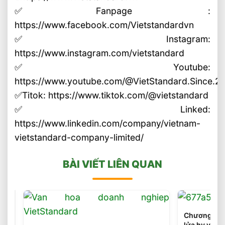
✅Fanpage :
https://www.facebook.com/Vietstandardvn
✅Instagram:
https://www.instagram.com/vietstandard
✅Youtube:
https://www.youtube.com/@VietStandard.Since.2
✅Titok: https://www.tiktok.com/@vietstandard
✅Linked:
https://www.linkedin.com/company/vietnam-
vietstandard-company-limited/
BÀI VIẾT LIÊN QUAN
Chương trì
lửa hy vọng