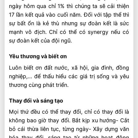
ngày hôm qua chỉ 1% thì chúng ta sẽ cải thiện
17 lần kết quả vào cuối năm. Đối với tập thể thì
sự bất ổn là kẻ thù nhưng sự đoàn kết là sức
mạnh vô địch. Chỉ có thể có synergy nếu có
sự đoàn kết của đội ngũ.
Yêu thương và biết ơn
Luôn biết ơn đất nước, xã hội, gia đình, đồng
nghiệp,… để thấu hiểu các giá trị sống và yêu
thương cùng phát triển.
Thay đổi và sáng tạo
Mọi thứ đều có thể thay đổi, chỉ có thay đổi là
không bao giờ thay đổi. Bắt kịp xu hướng- Cắt
bỏ cái thừa liên tục, từng ngày- Xây dựng văn
hóa thay đổi, sáng tạo từ những hoạt động