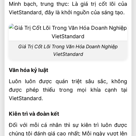
Minh bạch, trung thực: Là giá trị cốt lõi của
VietStandard, đây là khởi nguồn của sáng tạo.
Giá Trị Cốt Lõi Trong Văn Hóa Doanh Nghiệp
VietStandard
Văn hóa kỷ luật
Luôn luôn được quán triệt sâu sắc, không
được phép thiếu trong mọi khía cạnh tại
VietStandard.
Kiên trì và đoàn kết
Đối với mỗi cá nhân thì sự kiên trì luôn được
chúng tôi đánh giá cao nhất; Mỗi ngày vượt lên