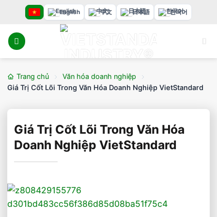
Bỏ
English
中文
日本語
한국어
qua
nội
dung
Trang chủ
Văn hóa doanh nghiệp
Giá Trị Cốt Lõi Trong Văn Hóa Doanh Nghiệp VietStandard
Giá Trị Cốt Lõi Trong Văn Hóa
Doanh Nghiệp VietStandard