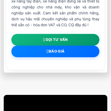
xe nâng tay điện, xe nâng điện đứng lái và thiết bị
công nghiệp cho nhà máy, kho vận và doanh
nghiệp sản xuất. Cam kết sản phẩm chính hãng,
dịch vụ hậu mãi chuyên nghiệp và phụ tùng thay
thế sẵn có - hóa đơn VAT và CO, CQ đầy đủ !
GỌI TƯ VẤN
BÁO GIÁ