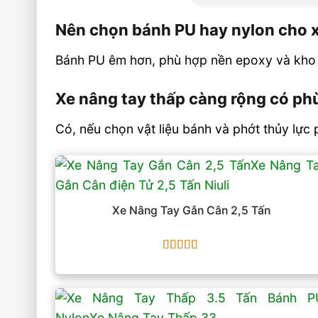
Nên chọn bánh PU hay nylon cho x
Bánh PU êm hơn, phù hợp nền epoxy và kho s
Xe nâng tay thấp càng rộng có ph
Có, nếu chọn vật liệu bánh và phớt thủy lực 
Xe Nâng Tay Gắn Cân 2,5 Tấn
Được xếp
hạng
5
5 sao