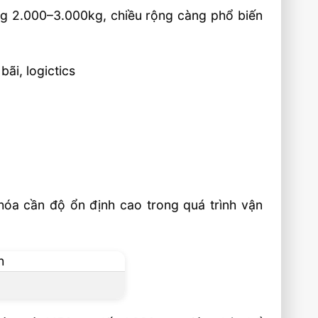
âng 2.000–3.000kg, chiều rộng càng phổ biến
ãi, logictics
 hóa cần độ ổn định cao trong quá trình vận