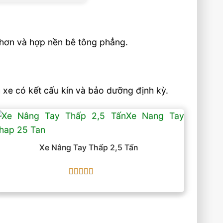
 hơn và hợp nền bê tông phẳng.
n xe có kết cấu kín và bảo dưỡng định kỳ.
Xe Nâng Tay Thấp 2,5 Tấn
Được xếp
hạng
5
5 sao