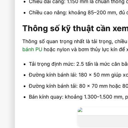
Chiều dài càng: 1.150 mm là chuẩn thông d
Chiều cao nâng: khoảng 85–200 mm, đủ để
Thông số kỹ thuật cần xem
Thông số quan trọng nhất là tải trọng, chiều
bánh PU
hoặc nylon và bơm thủy lực kín để xe
Tải trọng định mức: 2.5 tấn là mức cân b
Đường kính bánh lái: 180 x 50 mm giúp xo
Đường kính bánh tải: 80 x 70 mm hoặc 80
Bán kính quay: khoảng 1.300–1.500 mm, ph