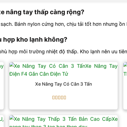
e nâng tay thấp càng rộng?
ạch. Bánh nylon cứng hơn, chịu tải tốt hơn nhưng ồn
ù hợp kho lạnh không?
phù hợp môi trường nhiệt độ thấp. Kho lạnh nên ưu tiê
Xe Nâng Tay Có Cân 3 Tấn
Được xếp
hạng
5
5 sao