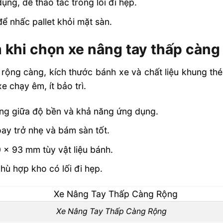
ụng, dễ thao tác trong lối đi hẹp.
 nhấc pallet khỏi mặt sàn.
 khi chọn xe nâng tay thấp càng
 rộng càng, kích thước bánh xe và chất liệu khung thép
 chạy êm, ít bảo trì.
ằng giữa độ bền và khả năng ứng dụng.
ay trở nhẹ và bám sàn tốt.
 x 93 mm tùy vật liệu bánh.
ù hợp kho có lối đi hẹp.
Xe Nâng Tay Thấp Càng Rộng