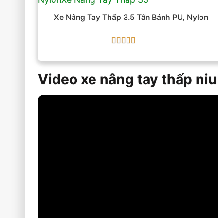
Xe Nâng Tay Thấp 3.5 Tấn Bánh PU, Nylon
Được xếp
hạng
5
5 sao
Video xe nâng tay thấp niu