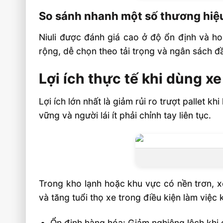
So sánh nhanh một số thương hiệ
Niuli được đánh giá cao ở độ ổn định và ho
rộng, dễ chọn theo tải trọng và ngân sách đầ
Lợi ích thực tế khi dùng x
Lợi ích lớn nhất là giảm rủi ro trượt pallet
vững và người lái ít phải chỉnh tay liên tục.
Trong kho lạnh hoặc khu vực có nền trơn, x
và tăng tuổi thọ xe trong điều kiện làm việc 
Ổn định hàng hóa: Giảm nghiêng lệch khi d