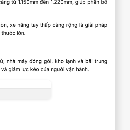
 càng từ 1.150mm đến 1.220mm, giúp phân bổ
òn, xe nâng tay thấp càng rộng là giải pháp
 thước lớn.
ử, nhà máy đóng gói, kho lạnh và bãi trung
g và giảm lực kéo của người vận hành.