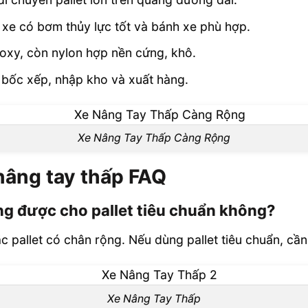
 xe có bơm thủy lực tốt và bánh xe phù hợp.
oxy, còn nylon hợp nền cứng, khô.
 bốc xếp, nhập kho và xuất hàng.
Xe Nâng Tay Thấp Càng Rộng
nâng tay thấp FAQ
ng được cho pallet tiêu chuẩn không?
ặc pallet có chân rộng. Nếu dùng pallet tiêu chuẩn, cần
Xe Nâng Tay Thấp