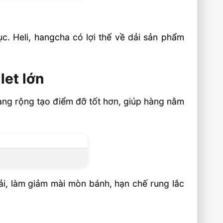
c. Heli, hangcha có lợi thế về dải sản phẩm
let lớn
 càng rộng tạo điểm đỡ tốt hơn, giúp hàng nằm
ải, làm giảm mài mòn bánh, hạn chế rung lắc