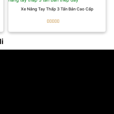
Xe Nâng Tay Thấp 3 Tấn Bản Cao Cấp
Được xếp
hạng
5
5 sao
li