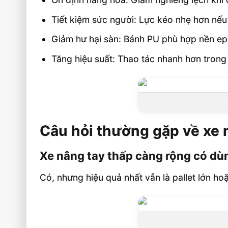
Tiết kiệm sức người: Lực kéo nhẹ hơn nếu
Giảm hư hại sàn: Bánh PU phù hợp nền ep
Tăng hiệu suất: Thao tác nhanh hơn trong
Câu hỏi thường gặp về xe 
Xe nâng tay thấp càng rộng có dù
Có, nhưng hiệu quả nhất vẫn là pallet lớn ho