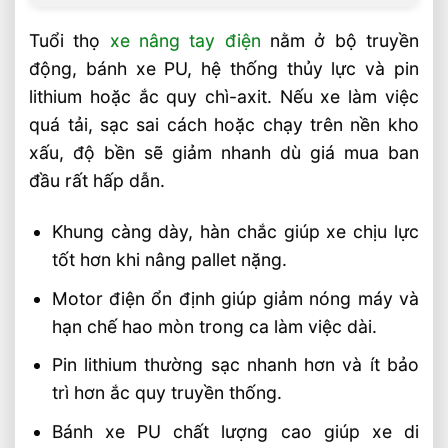
Tuổi thọ
xe nâng tay điện
nằm ở bộ truyền
động, bánh xe PU, hệ thống thủy lực và pin
lithium hoặc ắc quy chì-axit. Nếu xe làm việc
quá tải, sạc sai cách hoặc chạy trên nền kho
xấu, độ bền sẽ giảm nhanh dù giá mua ban
đầu rất hấp dẫn.
Khung càng dày, hàn chắc giúp xe chịu lực
tốt hơn khi nâng pallet nặng.
Motor điện ổn định giúp giảm nóng máy và
hạn chế hao mòn trong ca làm việc dài.
Pin lithium thường sạc nhanh hơn và ít bảo
trì hơn ắc quy truyền thống.
Bánh xe PU chất lượng cao giúp xe di