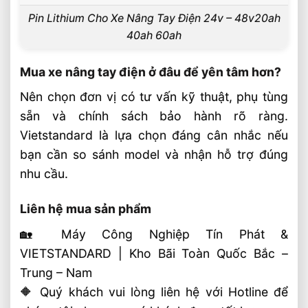
Pin Lithium Cho Xe Nâng Tay Điện 24v – 48v20ah
40ah 60ah
Mua xe nâng tay điện ở đâu để yên tâm hơn?
Nên chọn đơn vị có tư vấn kỹ thuật, phụ tùng
sẵn và chính sách bảo hành rõ ràng.
Vietstandard là lựa chọn đáng cân nhắc nếu
bạn cần so sánh model và nhận hỗ trợ đúng
nhu cầu.
Liên hệ mua sản phẩm
🏡 Máy Công Nghiệp Tín Phát &
VIETSTANDARD | Kho Bãi Toàn Quốc Bắc –
Trung – Nam
🔶 Quý khách vui lòng liên hệ với Hotline để