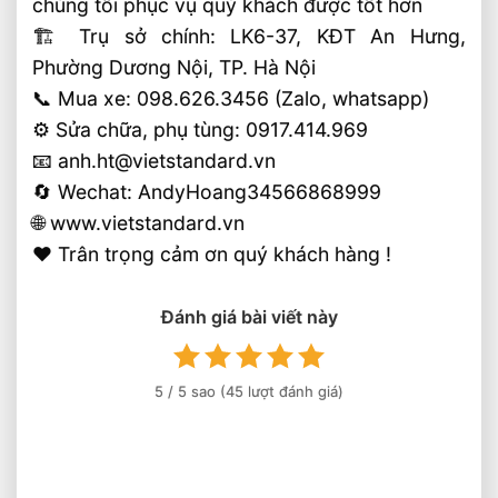
chúng tôi phục vụ quý khách được tốt hơn
🏗 Trụ sở chính: LK6-37, KĐT An Hưng,
Phường Dương Nội, TP. Hà Nội
📞 Mua xe: 098.626.3456 (Zalo, whatsapp)
⚙️ Sửa chữa, phụ tùng: 0917.414.969
📧 anh.ht@vietstandard.vn
🔄 Wechat: AndyHoang34566868999
🌐 www.vietstandard.vn
❤️ Trân trọng cảm ơn quý khách hàng !
Đánh giá bài viết này
5
/ 5 sao (
45
lượt đánh giá)