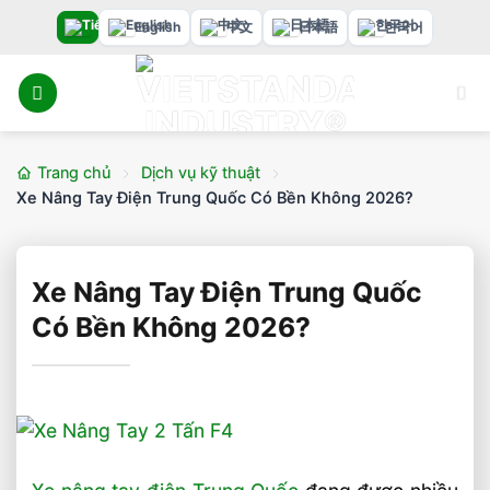
Bỏ
English
中文
日本語
한국어
qua
nội
dung
Trang chủ
Dịch vụ kỹ thuật
Xe Nâng Tay Điện Trung Quốc Có Bền Không 2026?
Xe Nâng Tay Điện Trung Quốc
Có Bền Không 2026?