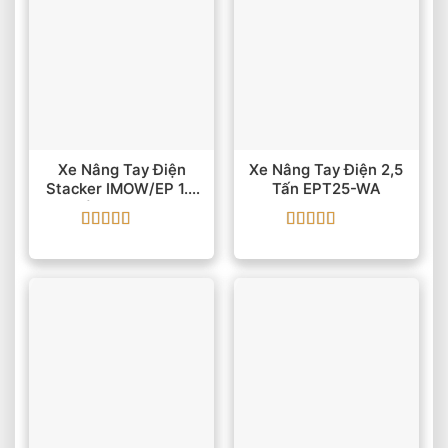
Xe Nâng Tay Điện
Xe Nâng Tay Điện 2,5
Stacker IMOW/EP 1.5
Tấn EPT25-WA
Tấn 6000 Mm
Được xếp
Được xếp
hạng
5
5 sao
hạng
5
5 sao