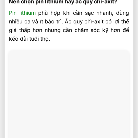
Nên chọn pin lithium hay ắc quy chì-axit?
Pin lithium
phù hợp khi cần sạc nhanh, dùng
nhiều ca và ít bảo trì. Ắc quy chì-axit có lợi thế
giá thấp hơn nhưng cần chăm sóc kỹ hơn để
kéo dài tuổi thọ.