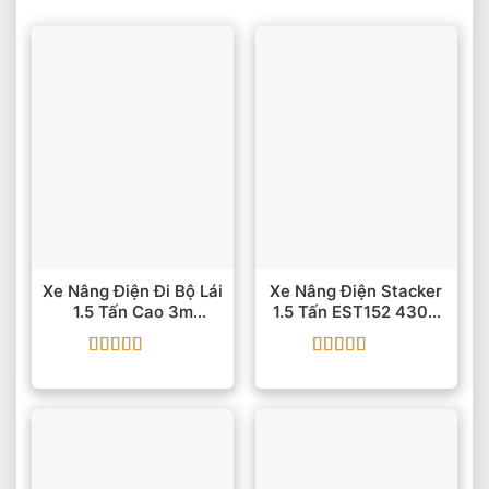
Xe Nâng Điện Đi Bộ Lái
Xe Nâng Điện Stacker
1.5 Tấn Cao 3m
1.5 Tấn EST152 4300
LWS15-30 2 Mast
Mm
Được xếp
Được xếp
hạng
5
5 sao
hạng
5
5 sao