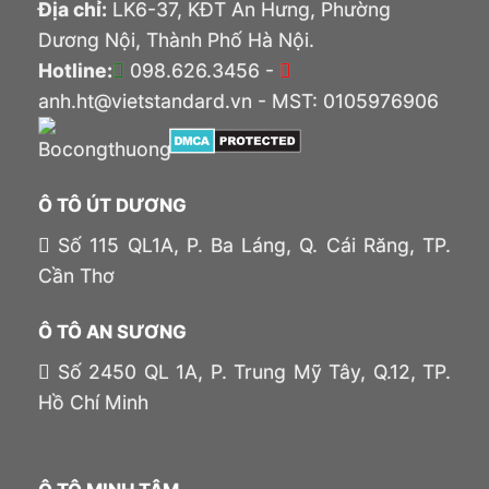
Địa chỉ:
LK6-37, KĐT An Hưng, Phường
Dương Nội, Thành Phố Hà Nội.
Hotline:
098.626.3456 -
anh.ht@vietstandard.vn - MST: 0105976906
Ô TÔ ÚT DƯƠNG
Số 115 QL1A, P. Ba Láng, Q. Cái Răng, TP.
Cần Thơ
Ô TÔ AN SƯƠNG
Số 2450 QL 1A, P. Trung Mỹ Tây, Q.12, TP.
Hồ Chí Minh