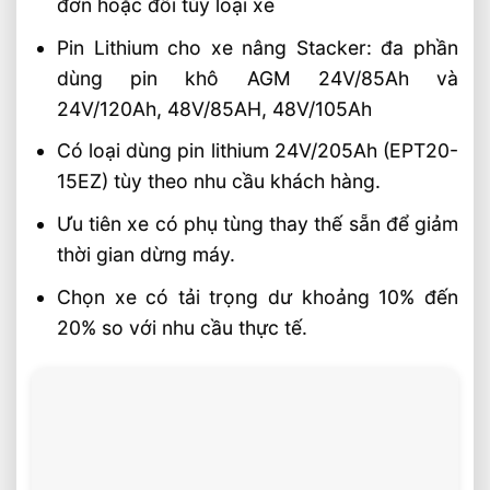
đơn hoặc đôi tùy loại xe
Pin Lithium cho xe nâng Stacker: đa phần
dùng pin khô AGM 24V/85Ah và
24V/120Ah, 48V/85AH, 48V/105Ah
Có loại dùng pin lithium 24V/205Ah (EPT20-
15EZ) tùy theo nhu cầu khách hàng.
Ưu tiên xe có phụ tùng thay thế sẵn để giảm
thời gian dừng máy.
Chọn xe có tải trọng dư khoảng 10% đến
20% so với nhu cầu thực tế.