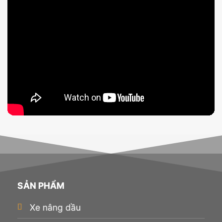
SẢN PHẨM
Xe nâng dầu