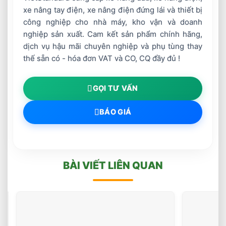
xe nâng tay điện, xe nâng điện đứng lái và thiết bị
công nghiệp cho nhà máy, kho vận và doanh
nghiệp sản xuất. Cam kết sản phẩm chính hãng,
dịch vụ hậu mãi chuyên nghiệp và phụ tùng thay
thế sẵn có - hóa đơn VAT và CO, CQ đầy đủ !
GỌI TƯ VẤN
BÁO GIÁ
BÀI VIẾT LIÊN QUAN
Chọn
Tải
Trọng
(46