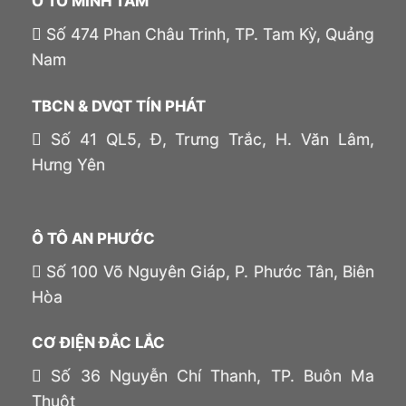
Ô TÔ MINH TÂM
Số 474 Phan Châu Trinh, TP. Tam Kỳ, Quảng
Nam
TBCN & DVQT TÍN PHÁT
Số 41 QL5, Đ, Trưng Trắc, H. Văn Lâm,
Hưng Yên
Ô TÔ AN PHƯỚC
Số 100 Võ Nguyên Giáp, P. Phước Tân, Biên
Hòa
CƠ ĐIỆN ĐẮC LẮC
Số 36 Nguyễn Chí Thanh, TP. Buôn Ma
Thuột