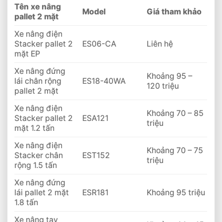
Tên xe nâng
Model
Giá tham khảo
pallet 2 mặt
Xe nâng điện
Stacker pallet 2
ES06-CA
Liên hệ
mặt EP
Xe nâng đứng
Khoảng 95 –
lái chân rộng
ES18-40WA
120 triệu
pallet 2 mặt
Xe nâng điện
Khoảng 70 – 85
Stacker pallet 2
ESA121
triệu
mặt 1.2 tấn
Xe nâng điện
Khoảng 70 – 75
Stacker chân
EST152
triệu
rộng 1.5 tấn
Xe nâng đứng
lái pallet 2 mặt
ESR181
Khoảng 95 triệu
1.8 tấn
Xe nâng tay