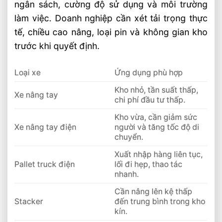
ngân sách, cường độ sử dụng và môi trường
làm việc. Doanh nghiệp cần xét tải trọng thực
tế, chiều cao nâng, loại pin và không gian kho
trước khi quyết định.
Loại xe
Ứng dụng phù hợp
Kho nhỏ, tần suất thấp,
Xe nâng tay
chi phí đầu tư thấp.
Kho vừa, cần giảm sức
Xe nâng tay điện
người và tăng tốc độ di
chuyển.
Xuất nhập hàng liên tục,
Pallet truck điện
lối đi hẹp, thao tác
nhanh.
Cần nâng lên kệ thấp
Stacker
đến trung bình trong kho
kín.