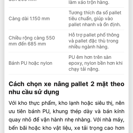
làm xáo trộn hàng.
Tương thích đa số pallet
Càng dài 1.150 mm
tiêu chuẩn, giúp vào
pallet nhanh và ổn định.
Hỗ trợ pallet phổ thông
Chiều rộng càng 550
và pallet đặc thù trong
mm đến 685 mm
nhiều ngành hàng.
PU êm hơn trên sàn
Bánh PU hoặc nylon
epoxy, nylon bền hơn khi
chạy tải nặng.
Cách chọn xe nâng pallet 2 mặt theo
nhu cầu sử dụng
Với kho thực phẩm, kho lạnh hoặc siêu thị, nên
ưu tiên bánh PU, khung thép dày và bán kính
quay nhỏ để vận hành nhẹ nhàng. Với nhà máy,
bến bãi hoặc kho vật liệu, xe tải trọng cao hơn