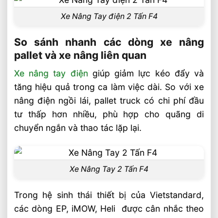
Xe Nâng Tay điện 2 Tấn F4
So sánh nhanh các dòng xe nâng
pallet và xe nâng liên quan
Xe nâng tay điện
giúp giảm lực kéo đẩy và
tăng hiệu quả trong ca làm việc dài. So với xe
nâng điện ngồi lái, pallet truck có chi phí đầu
tư thấp hơn nhiều, phù hợp cho quãng di
chuyển ngắn và thao tác lặp lại.
Xe Nâng Tay 2 Tấn F4
Trong hệ sinh thái thiết bị của Vietstandard,
các dòng EP, iMOW, Heli được cân nhắc theo