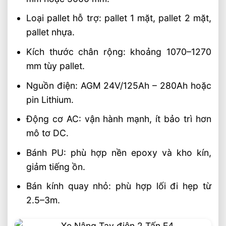
Loại pallet hỗ trợ: pallet 1 mặt, pallet 2 mặt,
pallet nhựa.
Kích thước chân rộng: khoảng 1070–1270
mm tùy pallet.
Nguồn điện: AGM 24V/125Ah – 280Ah hoặc
pin Lithium.
Động cơ AC: vận hành mạnh, ít bảo trì hơn
mô tơ DC.
Bánh PU: phù hợp nền epoxy và kho kín,
giảm tiếng ồn.
Bán kính quay nhỏ: phù hợp lối đi hẹp từ
2.5–3m.