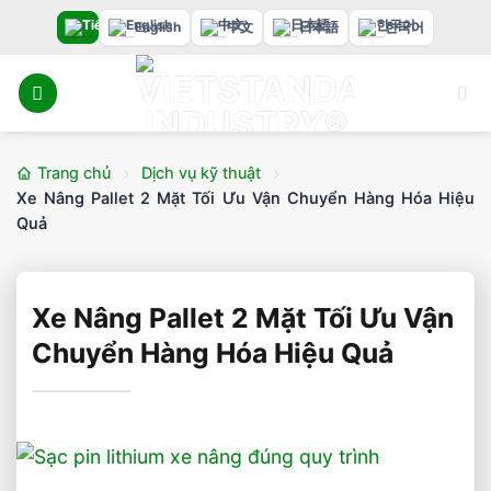
Bỏ
English
中文
日本語
한국어
qua
nội
dung
Trang chủ
Dịch vụ kỹ thuật
Xe Nâng Pallet 2 Mặt Tối Ưu Vận Chuyển Hàng Hóa Hiệu
Quả
Xe Nâng Pallet 2 Mặt Tối Ưu Vận
Chuyển Hàng Hóa Hiệu Quả