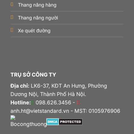
Thang nâng hàng
Thang nâng người
Xe quét đường
TRỤ SỞ CÔNG TY
Địa chỉ:
LK6-37, KĐT An Hưng, Phường
Dương Nội, Thành Phố Hà Nội.
Hotline:
098.626.3456 -
anh.ht@vietstandard.vn - MST: 0105976906