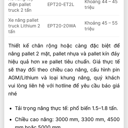
Khoảng 44 – 45
điện pallet
EPT20-ET2L
triệu
truck 2 tấn
Xe nâng pallet
Khoảng 45 – 55
truck Lithium 2
EPT20-20WA
triệu
tấn
Thiết kế chân rộng hoặc càng đặc biệt để
nâng pallet 2 mặt, pallet nhựa và pallet kín đáy
hiệu quả hơn xe pallet tiêu chuẩn. Giá thực tế
sẽ thay đổi theo chiều cao nâng, cấu hình pin
AGM/Lithium và loại khung nâng, quý khách
vui lòng liên hệ với hotline để yêu cầu báo giá
nhé
Tải trọng nâng thực tế: phổ biến 1.5–1.8 tấn.
Chiều cao nâng: 3000 mm, 3300 mm, 4500
mm hoặc 5000 mm.