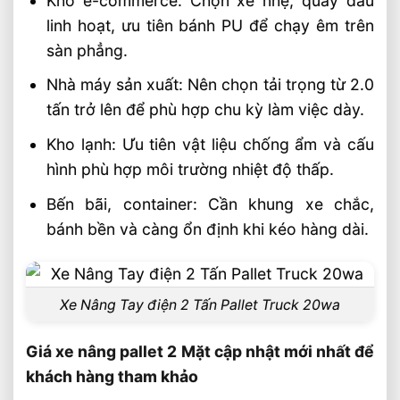
Kho e-commerce: Chọn xe nhẹ, quay đầu
linh hoạt, ưu tiên bánh PU để chạy êm trên
sàn phẳng.
Nhà máy sản xuất: Nên chọn tải trọng từ 2.0
tấn trở lên để phù hợp chu kỳ làm việc dày.
Kho lạnh: Ưu tiên vật liệu chống ẩm và cấu
hình phù hợp môi trường nhiệt độ thấp.
Bến bãi, container: Cần khung xe chắc,
bánh bền và càng ổn định khi kéo hàng dài.
Xe Nâng Tay điện 2 Tấn Pallet Truck 20wa
Giá xe nâng pallet 2 Mặt cập nhật mới nhất để
khách hàng tham khảo