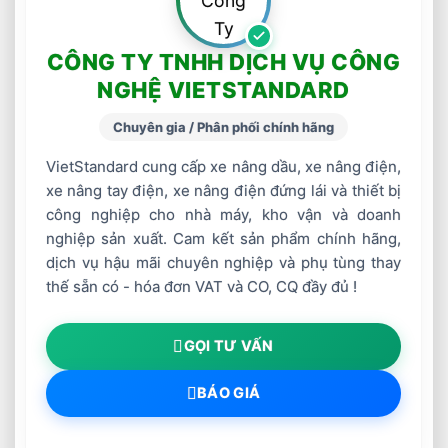
CÔNG TY TNHH DỊCH VỤ CÔNG
NGHỆ VIETSTANDARD
Chuyên gia / Phân phối chính hãng
VietStandard cung cấp xe nâng dầu, xe nâng điện,
xe nâng tay điện, xe nâng điện đứng lái và thiết bị
công nghiệp cho nhà máy, kho vận và doanh
nghiệp sản xuất. Cam kết sản phẩm chính hãng,
dịch vụ hậu mãi chuyên nghiệp và phụ tùng thay
thế sẵn có - hóa đơn VAT và CO, CQ đầy đủ !
GỌI TƯ VẤN
BÁO GIÁ