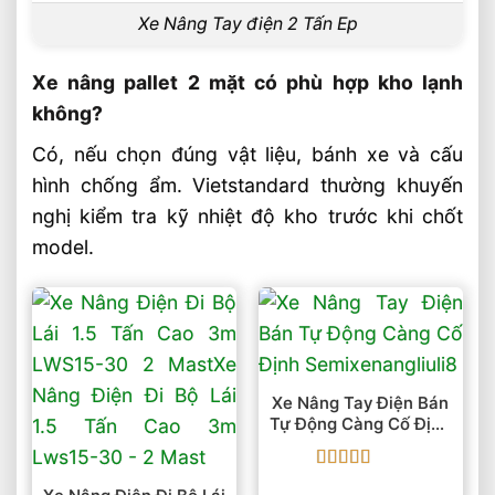
Xe Nâng Tay điện 2 Tấn Ep
Xe nâng pallet 2 mặt có phù hợp kho lạnh
không?
Có, nếu chọn đúng vật liệu, bánh xe và cấu
hình chống ẩm. Vietstandard thường khuyến
nghị kiểm tra kỹ nhiệt độ kho trước khi chốt
model.
Xe Nâng Tay Điện Bán
Tự Động Càng Cố Định
Semi
Được xếp