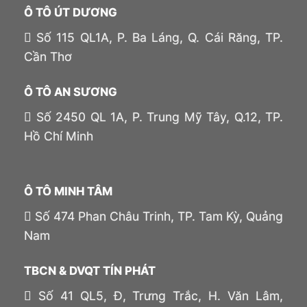
Ô TÔ ÚT DƯƠNG
Số 115 QL1A, P. Ba Láng, Q. Cái Răng, TP.
Cần Thơ
Ô TÔ AN SƯƠNG
Số 2450 QL 1A, P. Trung Mỹ Tây, Q.12, TP.
Hồ Chí Minh
Ô TÔ MINH TÂM
Số 474 Phan Châu Trinh, TP. Tam Kỳ, Quảng
Nam
TBCN & DVQT TÍN PHÁT
Số 41 QL5, Đ, Trưng Trắc, H. Văn Lâm,