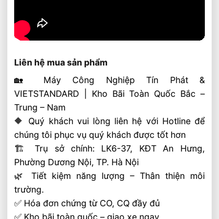
Liên hệ mua sản phẩm
🏡 Máy Công Nghiệp Tín Phát &
VIETSTANDARD | Kho Bãi Toàn Quốc Bắc –
Trung – Nam
🔶 Quý khách vui lòng liên hệ với Hotline để
chúng tôi phục vụ quý khách được tốt hơn
🏗 Trụ sở chính: LK6-37, KĐT An Hưng,
Phường Dương Nội, TP. Hà Nội
🌿 Tiết kiệm năng lượng – Thân thiện môi
trường.
✅ Hóa đơn chứng từ CO, CQ đầy đủ
✅ Kho bãi toàn quốc – giao xe ngay