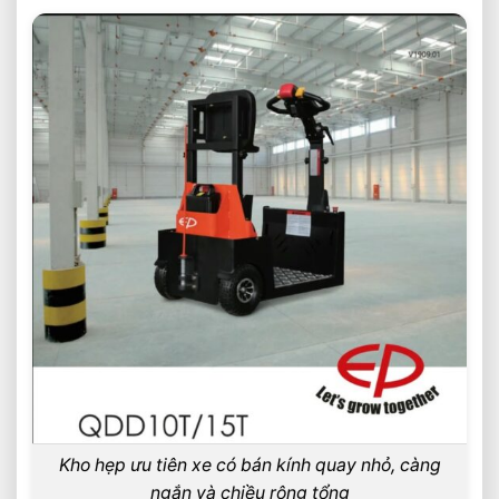
Kho hẹp ưu tiên xe có bán kính quay nhỏ, càng
ngắn và chiều rộng tổng