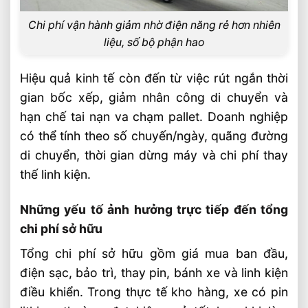
Chi phí vận hành giảm nhờ điện năng rẻ hơn nhiên
liệu, số bộ phận hao
Hiệu quả kinh tế còn đến từ việc rút ngắn thời
gian bốc xếp, giảm nhân công di chuyển và
hạn chế tai nạn va chạm pallet. Doanh nghiệp
có thể tính theo số chuyến/ngày, quãng đường
di chuyển, thời gian dừng máy và chi phí thay
thế linh kiện.
Những yếu tố ảnh hưởng trực tiếp đến tổng
chi phí sở hữu
Tổng chi phí sở hữu gồm giá mua ban đầu,
điện sạc, bảo trì, thay pin, bánh xe và linh kiện
điều khiển. Trong thực tế kho hàng, xe có pin