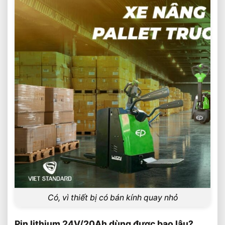
Có, vì thiết bị có bán kính quay nhỏ
Pin lithium 24V/20Ah dùng được bao lâu?