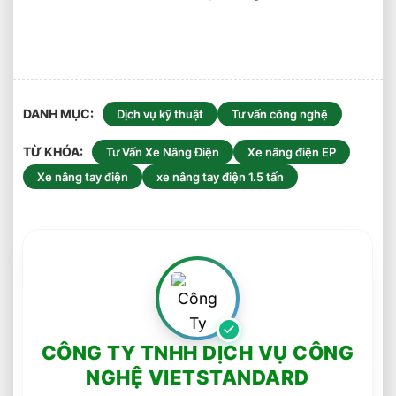
DANH MỤC
Dịch vụ kỹ thuật
Tư vấn công nghệ
TỪ KHÓA
Tư Vấn Xe Nâng Điện
Xe nâng điện EP
Xe nâng tay điện
xe nâng tay điện 1.5 tấn
CÔNG TY TNHH DỊCH VỤ CÔNG
NGHỆ VIETSTANDARD