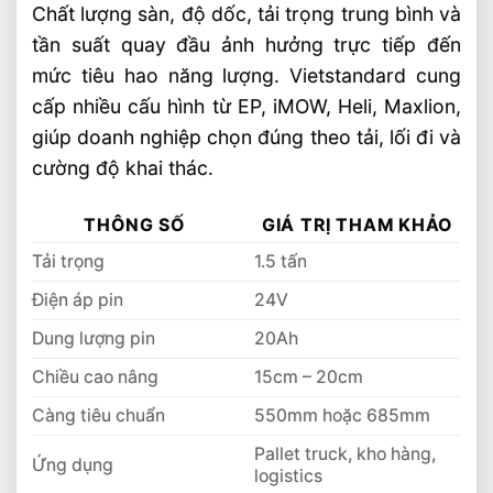
Chất lượng sàn, độ dốc, tải trọng trung bình và
tần suất quay đầu ảnh hưởng trực tiếp đến
mức tiêu hao năng lượng. Vietstandard cung
cấp nhiều cấu hình từ EP, iMOW, Heli, Maxlion,
giúp doanh nghiệp chọn đúng theo tải, lối đi và
cường độ khai thác.
THÔNG SỐ
GIÁ TRỊ THAM KHẢO
Tải trọng
1.5 tấn
Điện áp pin
24V
Dung lượng pin
20Ah
Chiều cao nâng
15cm – 20cm
Càng tiêu chuẩn
550mm hoặc 685mm
Pallet truck, kho hàng,
Ứng dụng
logistics