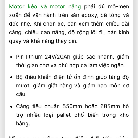
Motor kéo và motor nâng
phải đủ mô-men
xoắn để vận hành trên sàn epoxy, bê tông và
dốc nhẹ. Khi chọn xe, cần xem thêm chiều dài
càng, chiều cao nâng, độ rộng lối đi, bán kính
quay và khả năng thay pin.
Pin lithium 24V/20Ah giúp sạc nhanh, giảm
thời gian chờ và phù hợp ca làm việc ngắn.
Bộ điều khiển điện tử ổn định giúp tăng độ
mượt, giảm giật hàng và giảm hao mòn cơ
cấu.
Càng tiêu chuẩn 550mm hoặc 685mm hỗ
trợ nhiều loại pallet phổ biến trong kho
hàng.