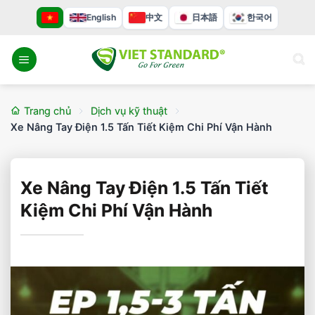
Bỏ
English
中文
日本語
한국어
qua
nội
dung
Trang chủ
Dịch vụ kỹ thuật
Xe Nâng Tay Điện 1.5 Tấn Tiết Kiệm Chi Phí Vận Hành
Xe Nâng Tay Điện 1.5 Tấn Tiết
Kiệm Chi Phí Vận Hành