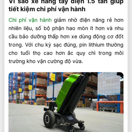
Vì sao xe nâng tay điện 1.5 tấn giúp
tiết kiệm chi phí vận hành
Chi phí vận hành
giảm nhờ điện năng rẻ hơn
nhiên liệu, số bộ phận hao mòn ít hơn và nhu
cầu bảo dưỡng thấp hơn xe dùng động cơ đốt
trong. Với chu kỳ sạc đúng, pin lithium thường
cho tuổi thọ cao hơn ắc quy chì trong môi
trường kho vận cường độ vừa.