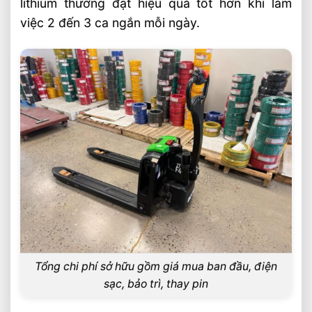
lithium thường đạt hiệu quả tốt hơn khi làm
việc 2 đến 3 ca ngắn mỗi ngày.
Tổng chi phí sở hữu gồm giá mua ban đầu, điện
sạc, bảo trì, thay pin