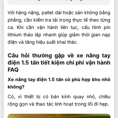
Với hàng nặng, pallet dài hoặc sàn không bằng
phẳng, cần kiểm tra tải trọng thực tế theo từng
ca. Khi cần vận hành liên tục, cấu hình pin
lithium tháo lắp nhanh giúp giảm thời gian nạp
điện và tăng hiệu suất khai thác.
Câu hỏi thường gặp về xe nâng tay
điện 1.5 tấn tiết kiệm chi phí vận hành
FAQ
Xe nâng tay điện 1.5 tấn có phù hợp kho nhỏ
không?
Có, vì thiết bị có bán kính quay nhỏ, chiều
rộng gọn và thao tác linh hoạt trong lối đi hẹp.