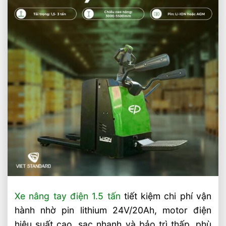
Xe nâng tay điện 1.5 tấn
tiết kiệm chi phí vận
hành nhờ pin lithium 24V/20Ah, motor điện
hiệu suất cao, sạc nhanh và bảo trì thấp, phù