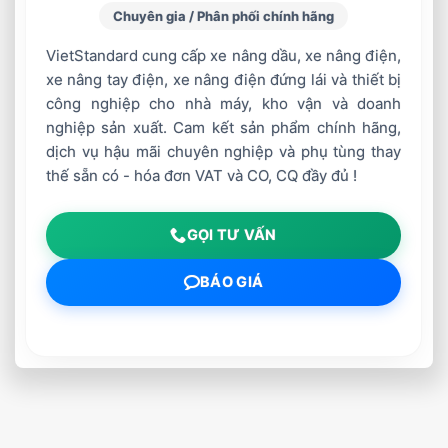
Chuyên gia / Phân phối chính hãng
VietStandard cung cấp xe nâng dầu, xe nâng điện,
xe nâng tay điện, xe nâng điện đứng lái và thiết bị
công nghiệp cho nhà máy, kho vận và doanh
nghiệp sản xuất. Cam kết sản phẩm chính hãng,
dịch vụ hậu mãi chuyên nghiệp và phụ tùng thay
thế sẵn có - hóa đơn VAT và CO, CQ đầy đủ !
GỌI TƯ VẤN
BÁO GIÁ