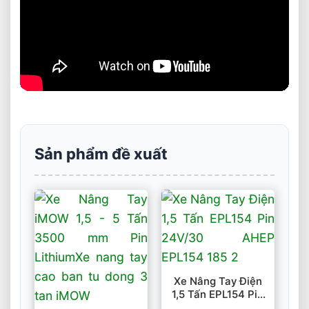
Sản phẩm đề xuất
Xe Nâng Tay Điện
1,5 Tấn EPL154 Pin
24V/30 AH