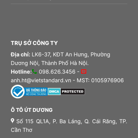
TRỤ SỞ CÔNG TY
Địa chỉ:
LK6-37, KĐT An Hưng, Phường
Dương Nội, Thành Phố Hà Nội.
Hotline:
098.626.3456 -
anh.ht@vietstandard.vn - MST: 0105976906
Ô TÔ ÚT DƯƠNG
Số 115 QL1A, P. Ba Láng, Q. Cái Răng, TP.
Cần Thơ