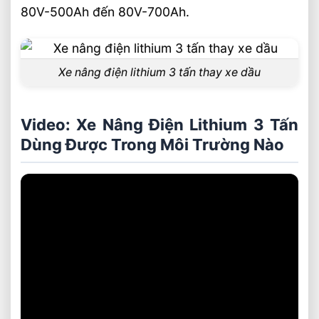
80V-500Ah đến 80V-700Ah.
Xe nâng điện lithium 3 tấn thay xe dầu
Video: Xe Nâng Điện Lithium 3 Tấn
Dùng Được Trong Môi Trường Nào