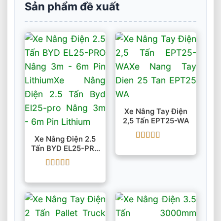
Sản phẩm đề xuất
Xe Nâng Tay Điện
2,5 Tấn EPT25-WA
Xe Nâng Điện 2.5
Được xếp
Tấn BYD EL25-PRO
hạng
5
5 sao
Nâng 3m – 6m Pin
Lithium
Được xếp
hạng
5
5 sao