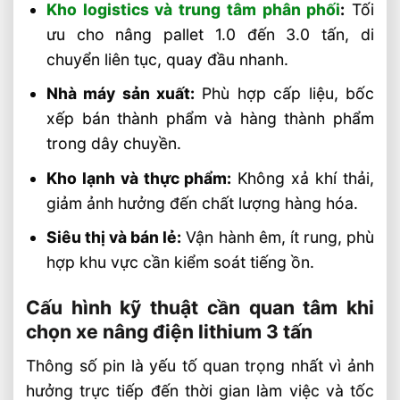
Kho logistics và trung tâm phân phối
:
Tối
ưu cho nâng pallet 1.0 đến 3.0 tấn, di
chuyển liên tục, quay đầu nhanh.
Nhà máy sản xuất:
Phù hợp cấp liệu, bốc
xếp bán thành phẩm và hàng thành phẩm
trong dây chuyền.
Kho lạnh và thực phẩm:
Không xả khí thải,
giảm ảnh hưởng đến chất lượng hàng hóa.
Siêu thị và bán lẻ:
Vận hành êm, ít rung, phù
hợp khu vực cần kiểm soát tiếng ồn.
Cấu hình kỹ thuật cần quan tâm khi
chọn xe nâng điện lithium 3 tấn
Thông số pin là yếu tố quan trọng nhất vì ảnh
hưởng trực tiếp đến thời gian làm việc và tốc