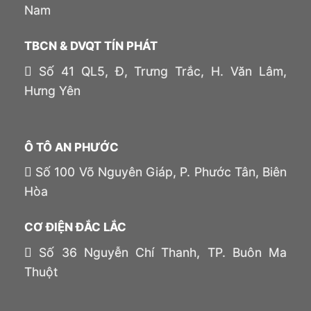
Nam
TBCN & DVQT TÍN PHÁT
Số 41 QL5, Đ, Trưng Trắc, H. Văn Lâm,
Hưng Yên
Ô TÔ AN PHƯỚC
Số 100 Võ Nguyên Giáp, P. Phước Tân, Biên
Hòa
CƠ ĐIỆN ĐẮC LẮC
Số 36 Nguyễn Chí Thanh, TP. Buôn Ma
Thuột