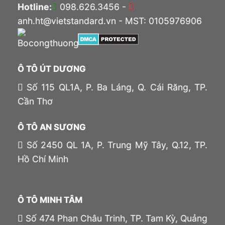
Hotline:
098.626.3456 -
anh.ht@vietstandard.vn - MST: 0105976906
Ô TÔ ÚT DƯƠNG
Số 115 QL1A, P. Ba Láng, Q. Cái Răng, TP.
Cần Thơ
Ô TÔ AN SƯƠNG
Số 2450 QL 1A, P. Trung Mỹ Tây, Q.12, TP.
Hồ Chí Minh
Ô TÔ MINH TÂM
Số 474 Phan Châu Trinh, TP. Tam Kỳ, Quảng