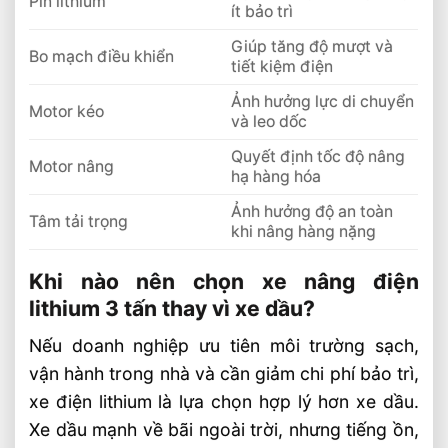
Pin lithium
ít bảo trì
Giúp tăng độ mượt và
Bo mạch điều khiển
tiết kiệm điện
Ảnh hưởng lực di chuyển
Motor kéo
và leo dốc
Quyết định tốc độ nâng
Motor nâng
hạ hàng hóa
Ảnh hưởng độ an toàn
Tâm tải trọng
khi nâng hàng nặng
Khi nào nên chọn xe nâng điện
lithium 3 tấn thay vì xe dầu?
Nếu doanh nghiệp ưu tiên môi trường sạch,
vận hành trong nhà và cần giảm chi phí bảo trì,
xe điện lithium là lựa chọn hợp lý hơn xe dầu.
Xe dầu mạnh về bãi ngoài trời, nhưng tiếng ồn,