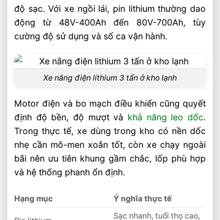
độ sạc. Với xe ngồi lái, pin lithium thường dao
động từ 48V-400Ah đến 80V-700Ah, tùy
cường độ sử dụng và số ca vận hành.
Xe nâng điện lithium 3 tấn ở kho lạnh
Motor điện và bo mạch điều khiển cũng quyết
định độ bền, độ mượt và
khả năng leo dốc
.
Trong thực tế, xe dùng trong kho có nền dốc
nhẹ cần mô-men xoắn tốt, còn xe chạy ngoài
bãi nên ưu tiên khung gầm chắc, lốp phù hợp
và hệ thống phanh ổn định.
Hạng mục
Ý nghĩa thực tế
Sạc nhanh, tuổi thọ cao,