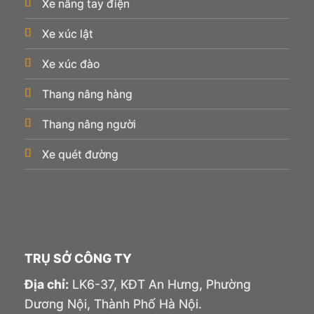
Xe nâng tay điện
Xe xúc lật
Xe xúc đào
Thang nâng hàng
Thang nâng người
Xe quét đường
TRỤ SỞ CÔNG TY
Địa chỉ:
LK6-37, KĐT An Hưng, Phường
Dương Nội, Thành Phố Hà Nội.