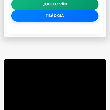
GỌI TƯ VẤN
BÁO GIÁ