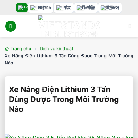
Bỏ
English
中文
日本語
한국어
qua
nội
dung
Trang chủ
Dịch vụ kỹ thuật
Xe Nâng Điện Lithium 3 Tấn Dùng Được Trong Môi Trường
Nào
Xe Nâng Điện Lithium 3 Tấn
Dùng Được Trong Môi Trường
Nào