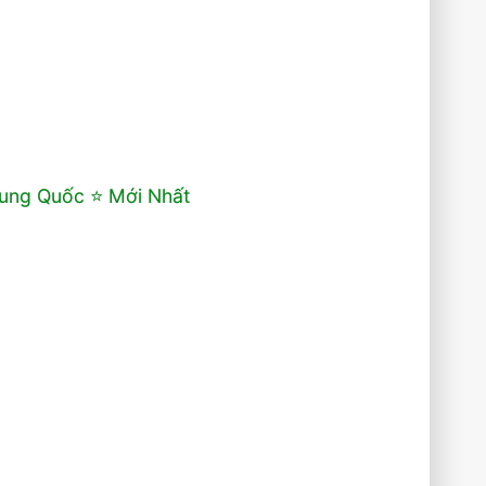
ung Quốc ⭐️ Mới Nhất