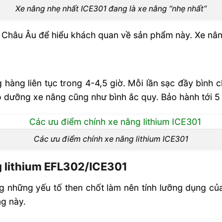
Xe nâng nhẹ nhất ICE301 đang là xe nâng “nhẹ nhất”
 Châu Âu để hiểu khách quan về sản phẩm này. Xe nâng
hàng liên tục trong 4-4,5 giờ. Mỗi lần sạc đầy bình 
ảo dưỡng xe nâng cũng như bình ắc quy. Bảo hành tới 
Các ưu điểm chính xe nâng lithium ICE301
 lithium EFL302/ICE301
ng những yếu tố then chốt làm nên tính lưỡng dụng c
g này.