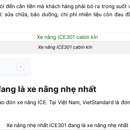
ói đến cân tiền mà khách hàng phải bỏ ra trong suốt
: sửa chữa, bảo dưỡng, chi phí nhiên liệu còn đau đầ
Xe nâng ICE301 cabin kín
nhẹ nhất
ang là xe nâng nhẹ nhất
g lithium
ào đón xe nâng ICE. Tại Việt Nam, VietStandard là đơn