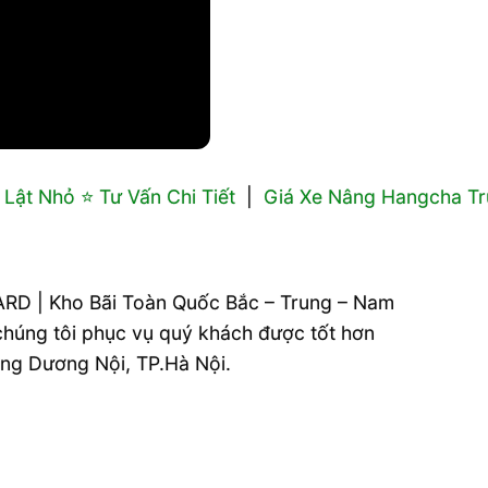
Lật Nhỏ ⭐️ Tư Vấn Chi Tiết
|
Giá Xe Nâng Hangcha Tr
RD | Kho Bãi Toàn Quốc Bắc – Trung – Nam
 chúng tôi phục vụ quý khách được tốt hơn
ường Dương Nội, TP.Hà Nội.