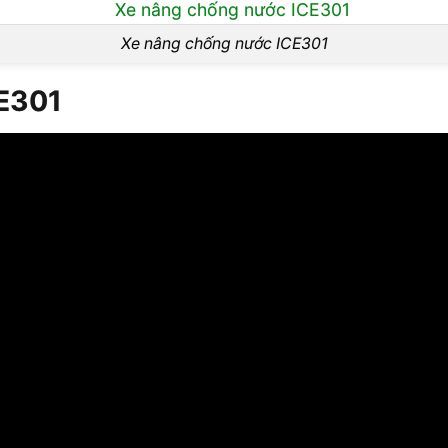
Xe nâng chống nước ICE301
CE301