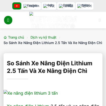
Bỏ
English
中文
日本語
한국어
qua
nội
dung
Trang chủ
Dịch vụ kỹ thuật
So Sánh Xe Nâng Điện Lithium 2.5 Tấn Và Xe Nâng Điện Chì
So Sánh Xe Nâng Điện Lithium
2.5 Tấn Và Xe Nâng Điện Chì