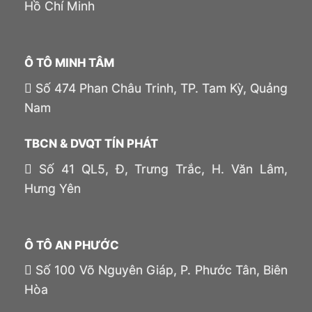
Hồ Chí Minh
Ô TÔ MINH TÂM
Số 474 Phan Châu Trinh, TP. Tam Kỳ, Quảng
Nam
TBCN & DVQT TÍN PHÁT
Số 41 QL5, Đ, Trưng Trắc, H. Văn Lâm,
Hưng Yên
Ô TÔ AN PHƯỚC
Số 100 Võ Nguyên Giáp, P. Phước Tân, Biên
Hòa