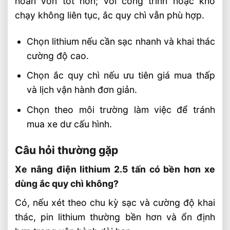
hoàn vốn tốt hơn; với công trình hoặc kho
chạy không liên tục, ắc quy chì vẫn phù hợp.
Chọn lithium nếu cần sạc nhanh và khai thác
cường độ cao.
Chọn ắc quy chì nếu ưu tiên giá mua thấp
và lịch vận hành đơn giản.
Chọn theo môi trường làm việc để tránh
mua xe dư cấu hình.
Câu hỏi thường gặp
Xe nâng điện lithium 2.5 tấn có bền hơn xe
dùng ắc quy chì không?
Có, nếu xét theo chu kỳ sạc và cường độ khai
thác, pin lithium thường bền hơn và ổn định