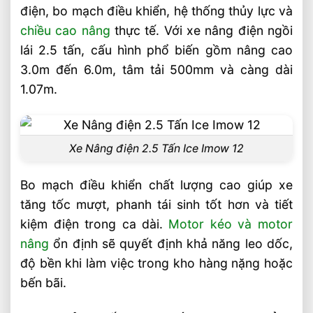
điện, bo mạch điều khiển, hệ thống thủy lực và
chiều cao nâng
thực tế. Với xe nâng điện ngồi
lái 2.5 tấn, cấu hình phổ biến gồm nâng cao
3.0m đến 6.0m, tâm tải 500mm và càng dài
1.07m.
Xe Nâng điện 2.5 Tấn Ice Imow 12
Bo mạch điều khiển chất lượng cao giúp xe
tăng tốc mượt, phanh tái sinh tốt hơn và tiết
kiệm điện trong ca dài.
Motor kéo và motor
nâng
ổn định sẽ quyết định khả năng leo dốc,
độ bền khi làm việc trong kho hàng nặng hoặc
bến bãi.