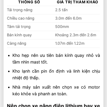
THÔNG SỐ
GIÁ TRỊ THAM KHẢO
Tải trọng nâng
2.5 tấn
Chiều cao nâng
3.0m đến 6.0m
Tâm tải trọng
500mm
Bán kính quay
Khoảng 2.3m đến 2.6m
Càng nâng
1.07m đến 1.22m
Kho hẹp nên ưu tiên bán kính quay nhỏ và
tầm nhìn mast tốt.
Kho lạnh cần pin ổn định và linh kiện chịu
nhiệt độ thấp.
Nhà máy sản xuất nên chọn xe có motor
kéo khỏe và phanh an toàn.
Nên chọn xe nâng điện lithium hay xe