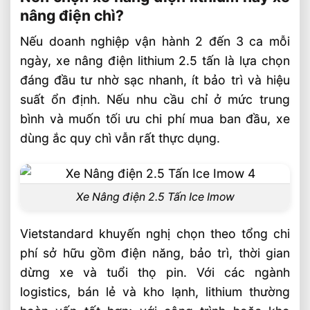
nâng điện chì?
Nếu doanh nghiệp vận hành 2 đến 3 ca mỗi
ngày, xe nâng điện lithium 2.5 tấn là lựa chọn
đáng đầu tư nhờ sạc nhanh, ít bảo trì và hiệu
suất ổn định. Nếu nhu cầu chỉ ở mức trung
bình và muốn tối ưu chi phí mua ban đầu, xe
dùng ắc quy chì vẫn rất thực dụng.
Xe Nâng điện 2.5 Tấn Ice Imow
Vietstandard khuyến nghị chọn theo tổng chi
phí sở hữu gồm điện năng, bảo trì, thời gian
dừng xe và tuổi thọ pin. Với các ngành
logistics, bán lẻ và kho lạnh, lithium thường