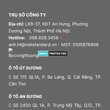
TRỤ SỞ CÔNG TY
Địa chỉ:
LK6-37, KĐT An Hưng, Phường
Dương Nội, Thành Phố Hà Nội.
Hotline:
098.626.3456 -
anh.ht@vietstandard.vn - MST: 0105976906
Ô TÔ ÚT DƯƠNG
Số 115 QL1A, P. Ba Láng, Q. Cái Răng, TP.
Cần Thơ
Ô TÔ AN SƯƠNG
Số 2450 QL 1A, P. Trung Mỹ Tây, Q.12, TP.