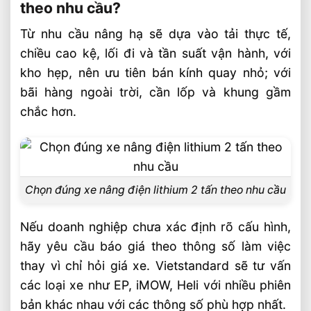
theo nhu cầu?
Từ nhu cầu nâng hạ sẽ dựa vào tải thực tế,
chiều cao kệ, lối đi và tần suất vận hành, với
kho hẹp, nên ưu tiên bán kính quay nhỏ; với
bãi hàng ngoài trời, cần lốp và khung gầm
chắc hơn.
Chọn đúng xe nâng điện lithium 2 tấn theo nhu cầu
Nếu doanh nghiệp chưa xác định rõ cấu hình,
hãy yêu cầu báo giá theo thông số làm việc
thay vì chỉ hỏi giá xe. Vietstandard sẽ tư vấn
các loại xe như EP, iMOW, Heli với nhiều phiên
bản khác nhau với các thông số phù hợp nhất.