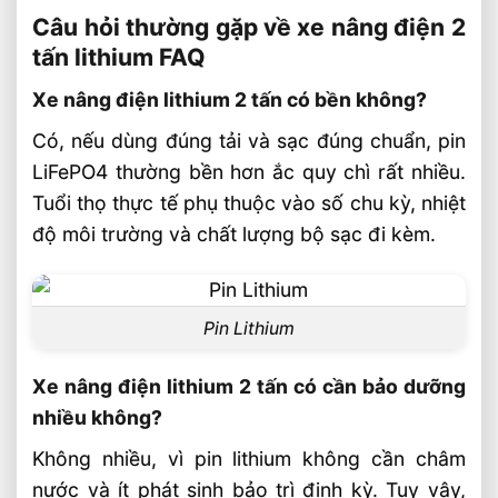
Câu hỏi thường gặp về xe nâng điện 2
tấn lithium FAQ
Xe nâng điện lithium 2 tấn có bền không?
Có, nếu dùng đúng tải và sạc đúng chuẩn, pin
LiFePO4 thường bền hơn ắc quy chì rất nhiều.
Tuổi thọ thực tế phụ thuộc vào số chu kỳ, nhiệt
độ môi trường và chất lượng bộ sạc đi kèm.
Pin Lithium
Xe nâng điện lithium 2 tấn có cần bảo dưỡng
nhiều không?
Không nhiều, vì pin lithium không cần châm
nước và ít phát sinh bảo trì định kỳ. Tuy vậy,