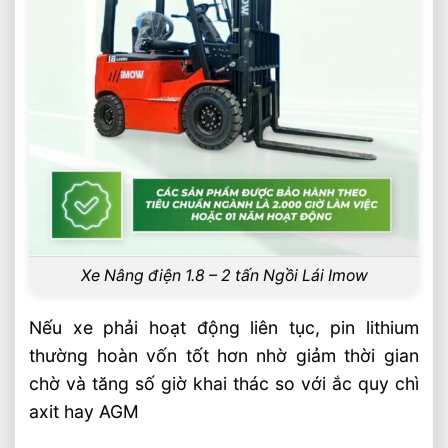
Xe Nâng điện 1.8 – 2 tấn Ngồi Lái Imow
Nếu xe phải hoạt động liên tục, pin lithium
thường hoàn vốn tốt hơn nhờ giảm thời gian
chờ và tăng số giờ khai thác so với ắc quy chì
axit hay AGM