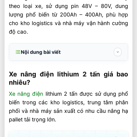
theo loại xe, sử dụng pin 48V – 80V, dung
lượng phổ biến từ 200Ah – 400Ah, phù hợp
cho kho logistics và nhà máy vận hành cường
độ cao.
Nội dung bài viết
Xe nâng điện lithium 2 tấn giá bao nhiêu?
Xe nâng điện lithium 2 tấn giá bao
Các loại nhanh xe nâng điện 2 tấn trên
nhiêu?
thị trường
Xe nâng điện
lithium 2 tấn được sử dụng phổ
Xe nâng điện lithium 2 tấn sử dụng pin gì?
biến trong các kho logistics, trung tâm phân
Bảng Giá Các Loại Xe Nâng Điện 2 Tấn
phối và nhà máy sản xuất có nhu cầu nâng hạ
Tại VietStandard
pallet tải trọng lớn.
Chọn đúng xe nâng điện lithium 2 tấn theo
nhu cầu?