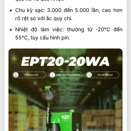
Chu kỳ sạc: 3.000 đến 5.000 lần, cao hơn
rõ rệt so với ắc quy chì.
Nhiệt độ làm việc: thường từ -20°C đến
55°C, tùy cấu hình pin.