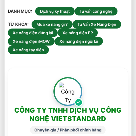
DANH MỤC
Dịch vụ kỹ thuật
Tư vấn công nghệ
TỪ KHÓA
Mua xe nâng gì ?
Tư Vấn Xe Nâng Điện
Xe nâng điện đứng lái
Xe nâng điện EP
Xe nâng điện iMOW
Xe nâng điện ngồi lái
Xe nâng tay điện
CÔNG TY TNHH DỊCH VỤ CÔNG
NGHỆ VIETSTANDARD
Chuyên gia / Phân phối chính hãng