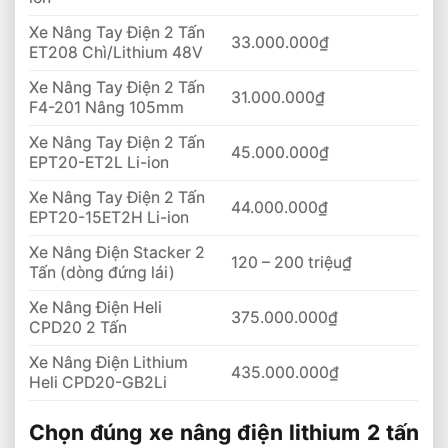
Xe Nâng Tay Điện 2 Tấn
33.000.000₫
ET208 Chì/Lithium 48V
Xe Nâng Tay Điện 2 Tấn
31.000.000₫
F4-201 Nâng 105mm
Xe Nâng Tay Điện 2 Tấn
45.000.000₫
EPT20-ET2L Li-ion
Xe Nâng Tay Điện 2 Tấn
44.000.000₫
EPT20-15ET2H Li-ion
Xe Nâng Điện Stacker 2
120 – 200 triệu₫
Tấn (dòng đứng lái)
Xe Nâng Điện Heli
375.000.000₫
CPD20 2 Tấn
Xe Nâng Điện Lithium
435.000.000₫
Heli CPD20-GB2Li
Chọn đúng xe nâng điện lithium 2 tấn