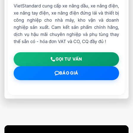
VietStandard cung cấp xe nâng dầu, xe nâng điện,
xe nâng tay điện, xe nâng điện đứng lái và thiết bị
công nghiệp cho nhà máy, kho vận và doanh
nghiệp sản xuất. Cam kết sản phẩm chính hãng,
dịch vụ hậu mãi chuyên nghiệp và phụ tùng thay
thế sẵn có - hóa đơn VAT và CO, CQ đầy đủ !
GỌI TƯ VẤN
BÁO GIÁ