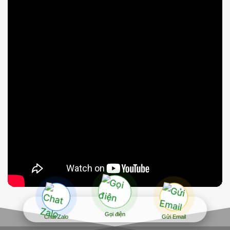
Gọi điện
Chat Zalo
Gửi Email