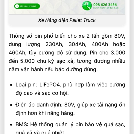
Xe Nâng điện Pallet Truck
Thông số pin phổ biến cho xe 2 tấn gồm 80V,
dung lượng 230Ah, 304Ah, 400Ah hoặc
460Ah, tùy cường độ sử dụng. Pin cho 3.000
đến 5.000 chu kỳ sạc xả, tương đương nhiều
năm vận hành nếu bảo dưỡng đúng.
Loại pin: LiFePO4, phù hợp làm việc cường
độ cao và sạc cơ hội.
Điện áp danh định: 80V, giúp xe tải nặng ổn
định hơn khi nâng hàng.
BMS: Hệ thống quản lý pin bảo vệ quá sạc,
quá xả và quá nhiệt.