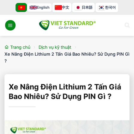
Bỏ
English
中文
日本語
한국어
qua
nội
dung
Trang chủ
Dịch vụ kỹ thuật
Xe Nâng Điện Lithium 2 Tấn Giá Bao Nhiêu? Sử Dụng PIN Gì
?
Xe Nâng Điện Lithium 2 Tấn Giá
Bao Nhiêu? Sử Dụng PIN Gì ?