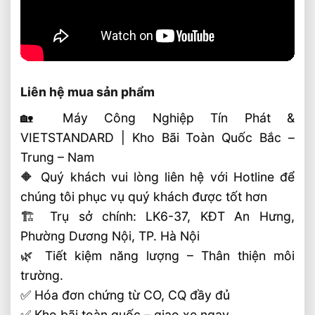
Liên hệ mua sản phẩm
🏡 Máy Công Nghiệp Tín Phát &
VIETSTANDARD | Kho Bãi Toàn Quốc Bắc –
Trung – Nam
🔶 Quý khách vui lòng liên hệ với Hotline để
chúng tôi phục vụ quý khách được tốt hơn
🏗 Trụ sở chính: LK6-37, KĐT An Hưng,
Phường Dương Nội, TP. Hà Nội
🌿 Tiết kiệm năng lượng – Thân thiện môi
trường.
✅ Hóa đơn chứng từ CO, CQ đầy đủ
✅ Kho bãi toàn quốc – giao xe ngay