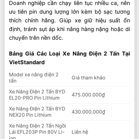
Doanh nghiệp cần chạy liên tục nhiều ca, nên
ưu tiên pin dung lượng lớn kèm bộ sạc tương
thích chính hãng. Giúp xe giữ hiệu suất ổn
định, tránh sụt áp khi nâng hàng nặng hoặc di
chuyển trên nền dốc.
Bảng Giá Các Loại Xe Nâng Điện 2 Tấn Tại
VietStandard
Model xe nâng điện 2
Giá tham khảo
tấn
Xe Nâng Điện 2 Tấn BYD
475.000.000₫
EL20-PRO Pin Lithium
Xe Nâng Điện 2 Tấn BYD
430.000.000₫
NEX20 Pin Lithium
Xe Nâng Điện 2 Tấn Ngồi
Lái EFL203P Pin 80V Li-
Liên hệ
ion