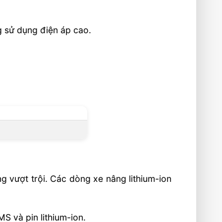
g sử dụng điện áp cao.
g vượt trội. Các dòng xe nâng lithium-ion
 và pin lithium-ion.