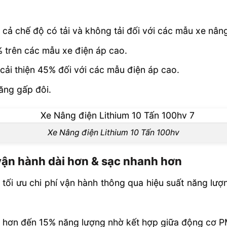
 cả chế độ có tải và không tải đối với các mẫu xe nân
trên các mẫu xe điện áp cao.
 cải thiện 45% đối với các mẫu điện áp cao.
ăng gấp đôi.
Xe Nâng điện Lithium 10 Tấn 100hv
 vận hành dài hơn & sạc nhanh hơn
tối ưu chi phí vận hành thông qua hiệu suất năng lượn
 hơn đến 15% năng lượng nhờ kết hợp giữa động cơ PMS