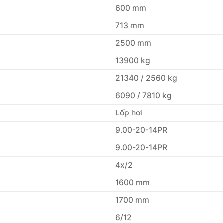
600 mm
713 mm
2500 mm
13900 kg
21340 / 2560 kg
6090 / 7810 kg
Lốp hơi
9.00-20-14PR
9.00-20-14PR
4x/2
1600 mm
1700 mm
6/12