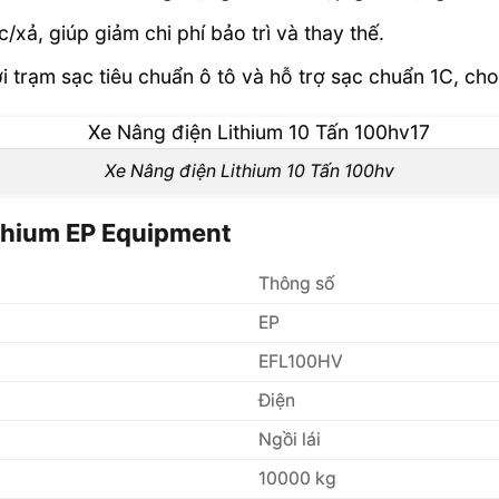
/xả, giúp giảm chi phí bảo trì và thay thế.
 trạm sạc tiêu chuẩn ô tô và hỗ trợ sạc chuẩn 1C, cho 
Xe Nâng điện Lithium 10 Tấn 100hv
ithium EP Equipment
Thông số
EP
EFL100HV
Điện
Ngồi lái
10000 kg