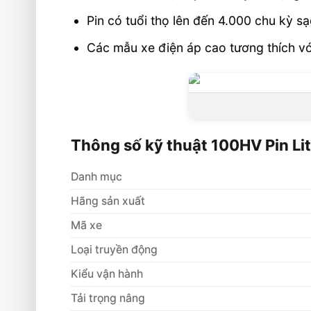
Pin có tuổi thọ lên đến 4.000 chu kỳ sạc
Các mẫu xe điện áp cao tương thích với
Thông số kỹ thuật 100HV Pin L
Danh mục
Hãng sản xuất
Mã xe
Loại truyền động
Kiểu vận hành
Tải trọng nâng