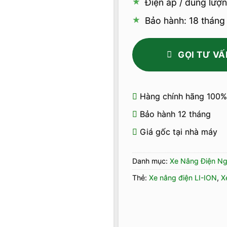
Điện áp / dung lượ
Bảo hành: 18 tháng
GỌI TƯ VẤ
Hàng chính hãng 100%
Bảo hành 12 tháng
Giá gốc tại nhà máy
Danh mục:
Xe Nâng Điện Ng
Thẻ:
Xe nâng điện LI-ION
,
X