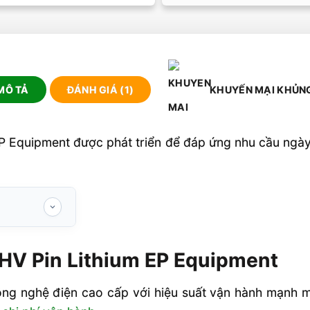
MÔ TẢ
ĐÁNH GIÁ (1)
KHUYẾN MẠI KHỦN
P Equipment được phát triển để đáp ứng nhu cầu ngày
Lithium EP
HV Pin Lithium EP Equipment
leo dốc vượt
công nghệ điện cao cấp với hiệu suất vận hành mạnh 