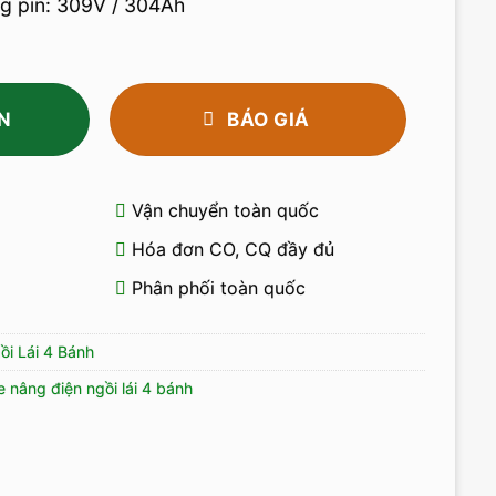
ng pin: 309V / 304Ah
N
BÁO GIÁ
Vận chuyển toàn quốc
Hóa đơn CO, CQ đầy đủ
Phân phối toàn quốc
ồi Lái 4 Bánh
e nâng điện ngồi lái 4 bánh