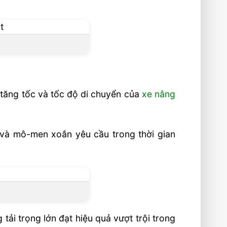
 tăng tốc và tốc độ di chuyển của
xe nâng
và mô-men xoắn yêu cầu trong thời gian
ải trọng lớn đạt hiệu quả vượt trội trong