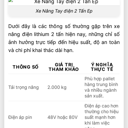
Xe Nâng Tay điện 2 Tấn Ep
Dưới đây là các thông số thường gặp trên xe
nâng điện lithium 2 tấn hiện nay, những chỉ số
ảnh hưởng trực tiếp đến hiệu suất, độ an toàn
và chi phí khai thác dài hạn.
GIÁ TRỊ
Ý NGHĨA
THÔNG SỐ
THAM KHẢO
THỰC TẾ
Phù hợp pallet
hàng trung bình
Tải trọng nâng
2.000 kg
và nhiều ngành
sản xuất.
Điện áp cao hơn
thường cho hiệu
Điện áp pin
48V hoặc 80V
suất mạnh hơn
khi làm việc