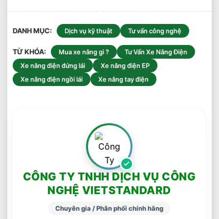
DANH MỤC
Dịch vụ kỹ thuật
Tư vấn công nghệ
TỪ KHÓA
Mua xe nâng gì ?
Tư Vấn Xe Nâng Điện
Xe nâng điện đứng lái
Xe nâng điện EP
Xe nâng điện ngồi lái
Xe nâng tay điện
CÔNG TY TNHH DỊCH VỤ CÔNG
NGHỆ VIETSTANDARD
Chuyên gia / Phân phối chính hãng