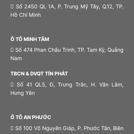
Số 2450 QL 1A, P. Trung Mỹ Tây, Q.12, TP.
Hồ Chí Minh
Ô TÔ MINH TÂM
Số 474 Phan Châu Trinh, TP. Tam Kỳ, Quảng
Nam
TBCN & DVQT TÍN PHÁT
Số 41 QL5, Đ, Trưng Trắc, H. Văn Lâm,
Hưng Yên
Ô TÔ AN PHƯỚC
Số 100 Võ Nguyên Giáp, P. Phước Tân, Biên