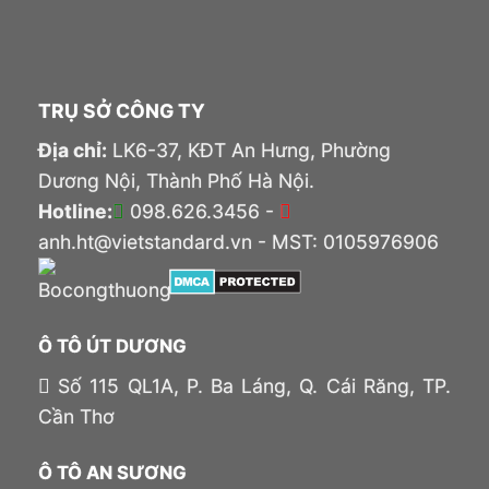
TRỤ SỞ CÔNG TY
Địa chỉ:
LK6-37, KĐT An Hưng, Phường
Dương Nội, Thành Phố Hà Nội.
Hotline:
098.626.3456 -
anh.ht@vietstandard.vn - MST: 0105976906
Ô TÔ ÚT DƯƠNG
Số 115 QL1A, P. Ba Láng, Q. Cái Răng, TP.
Cần Thơ
Ô TÔ AN SƯƠNG