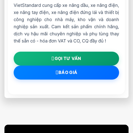
VietStandard cung cấp xe nâng dầu, xe nâng điện,
xe nâng tay điện, xe nâng điện đứng lái và thiết bị
công nghiệp cho nhà máy, kho vận và doanh
nghiệp sản xuất. Cam kết sản phẩm chính hãng,
dịch vụ hậu mãi chuyên nghiệp và phụ tùng thay
thế sẵn có - hóa đơn VAT và CO, CQ đầy đủ !
GỌI TƯ VẤN
BÁO GIÁ