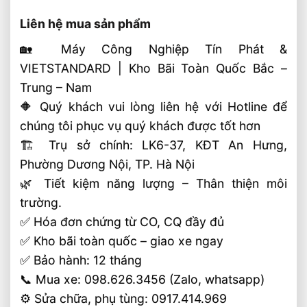
Liên hệ mua sản phẩm
🏡 Máy Công Nghiệp Tín Phát &
VIETSTANDARD | Kho Bãi Toàn Quốc Bắc –
Trung – Nam
🔶 Quý khách vui lòng liên hệ với Hotline để
chúng tôi phục vụ quý khách được tốt hơn
🏗 Trụ sở chính: LK6-37, KĐT An Hưng,
Phường Dương Nội, TP. Hà Nội
🌿 Tiết kiệm năng lượng – Thân thiện môi
trường.
✅ Hóa đơn chứng từ CO, CQ đầy đủ
✅ Kho bãi toàn quốc – giao xe ngay
✅ Bảo hành: 12 tháng
📞 Mua xe: 098.626.3456 (Zalo, whatsapp)
⚙️ Sửa chữa, phụ tùng: 0917.414.969