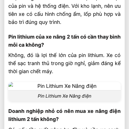
của pin và hệ thống điện. Với kho lạnh, nên ưu
tiên xe có cấu hình chống ẩm, lốp phù hợp và
bảo trì đúng quy trình.
Pin lithium của xe nâng 2 tấn có cần thay bình
mỗi ca không?
Không, đó là lợi thế lớn của pin lithium. Xe có
thể sạc tranh thủ trong giờ nghỉ, giảm đáng kể
thời gian chết máy.
Pin Lithium Xe Nâng điện
Doanh nghiệp nhỏ có nên mua xe nâng điện
lithium 2 tấn không?