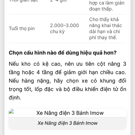
hợp ca làm gián
đoạn thấp.
Cho thấy khả
2.000–3.000
năng khai thác
Tuổi thọ pin
chu kỳ
dài hạn và chi
phí thay thế.
Chọn cấu hình nào để dùng hiệu quả hơn?
Nếu kho có kệ cao, nên ưu tiên cột nâng 3
tầng hoặc 4 tầng để giảm giới hạn chiều cao.
Nếu hàng nặng, hãy chọn xe có khung đối
trọng tốt, lốp đặc và bộ điều khiển điện tử ổn
định.
Xe Nâng điện 3 Bánh Imow