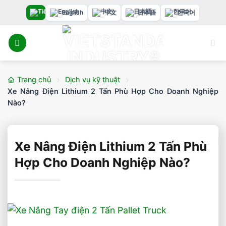
Bỏ
English
中文
日本語
한국어
qua
nội
dung
Trang chủ
Dịch vụ kỹ thuật
Xe Nâng Điện Lithium 2 Tấn Phù Hợp Cho Doanh Nghiệp
Nào?
Xe Nâng Điện Lithium 2 Tấn Phù
Hợp Cho Doanh Nghiệp Nào?