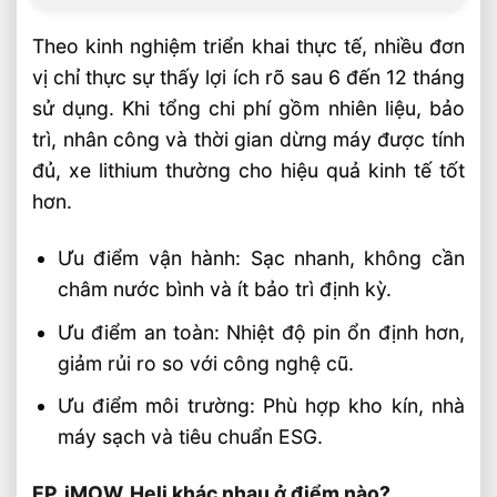
Theo kinh nghiệm triển khai thực tế, nhiều đơn
vị chỉ thực sự thấy lợi ích rõ sau 6 đến 12 tháng
sử dụng. Khi tổng chi phí gồm nhiên liệu, bảo
trì, nhân công và thời gian dừng máy được tính
đủ, xe lithium thường cho hiệu quả kinh tế tốt
hơn.
Ưu điểm vận hành: Sạc nhanh, không cần
châm nước bình và ít bảo trì định kỳ.
Ưu điểm an toàn: Nhiệt độ pin ổn định hơn,
giảm rủi ro so với công nghệ cũ.
Ưu điểm môi trường: Phù hợp kho kín, nhà
máy sạch và tiêu chuẩn ESG.
EP, iMOW, Heli khác nhau ở điểm nào?