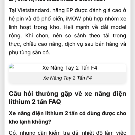
Tại Vietstandard, hãng EP được đánh giá cao ở
hệ pin và độ phổ biến, iMOW phù hợp nhóm xe
linh hoạt trong kho, Heli mạnh về dải model
rộng. Khi chọn, nên so sánh theo tải trọng
thực, chiều cao nâng, dịch vụ sau bán hàng và
phụ tùng sẵn có.
Xe Nâng Tay 2 Tấn F4
Câu hỏi thường gặp về xe nâng điện
lithium 2 tấn FAQ
Xe nâng điện lithium 2 tấn có dùng được cho
kho lạnh không?
Có, nhưng cần kiểm tra dải nhiệt độ làm việc