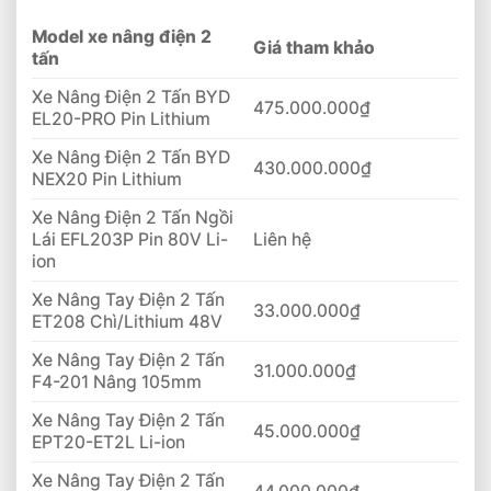
Model xe nâng điện 2
Giá tham khảo
tấn
Xe Nâng Điện 2 Tấn BYD
475.000.000₫
EL20-PRO Pin Lithium
Xe Nâng Điện 2 Tấn BYD
430.000.000₫
NEX20 Pin Lithium
Xe Nâng Điện 2 Tấn Ngồi
Lái EFL203P Pin 80V Li-
Liên hệ
ion
Xe Nâng Tay Điện 2 Tấn
33.000.000₫
ET208 Chì/Lithium 48V
Xe Nâng Tay Điện 2 Tấn
31.000.000₫
F4-201 Nâng 105mm
Xe Nâng Tay Điện 2 Tấn
45.000.000₫
EPT20-ET2L Li-ion
Xe Nâng Tay Điện 2 Tấn