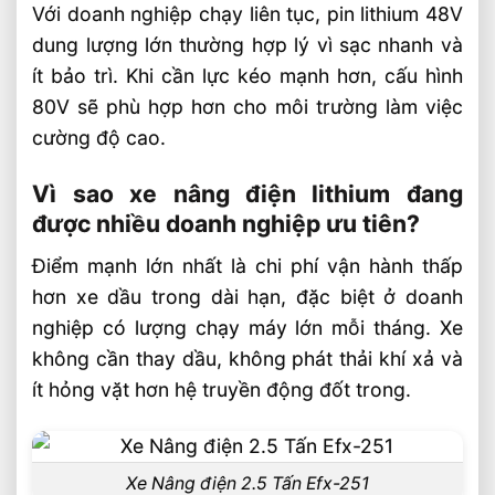
Với doanh nghiệp chạy liên tục, pin lithium 48V
dung lượng lớn thường hợp lý vì sạc nhanh và
ít bảo trì. Khi cần lực kéo mạnh hơn, cấu hình
80V sẽ phù hợp hơn cho môi trường làm việc
cường độ cao.
Vì sao xe nâng điện lithium đang
được nhiều doanh nghiệp ưu tiên?
Điểm mạnh lớn nhất là chi phí vận hành thấp
hơn xe dầu trong dài hạn, đặc biệt ở doanh
nghiệp có lượng chạy máy lớn mỗi tháng. Xe
không cần thay dầu, không phát thải khí xả và
ít hỏng vặt hơn hệ truyền động đốt trong.
Xe Nâng điện 2.5 Tấn Efx-251