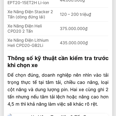
44.000.000₫
EPT20-15ET2H Li-ion
Xe Nâng Điện Stacker 2
120 – 200 triệu₫
Tấn (dòng đứng lái)
Xe Nâng Điện Heli
375.000.000₫
CPD20 2 Tấn
Xe Nâng Điện Lithium
435.000.000₫
Heli CPD20-GB2Li
Thông số kỹ thuật cần kiểm tra trước
khi chọn xe
Để chọn đúng, doanh nghiệp nên nhìn vào tải
trọng thực tế tại tâm tải, chiều cao nâng, loại
cột nâng và dung lượng pin. Hai xe cùng ghi 2
tấn nhưng nếu tâm tải lệch hoặc nâng cao hơn
4,5 m thì khả năng làm việc sẽ khác rõ rệt.