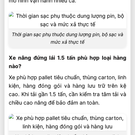
mô hình vận hành nhiều ca.
Thời gian sạc phụ thuộc dung lượng pin, bộ sạc và
mức xả thực tế
Xe nâng đứng lái 1.5 tấn phù hợp loại hàng
nào?
Xe phù hợp pallet tiêu chuẩn, thùng carton, linh
kiện, hàng đóng gói và hàng lưu trữ trên kệ
cao. Khi tải gần 1.5 tấn, cần kiểm tra tâm tải và
chiều cao nâng để bảo đảm an toàn.