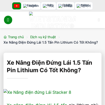
Bỏ
English
中文
日本語
한국어
qua
nội
dung
Trang chủ
Dịch vụ kỹ thuật
Xe Nâng Điện Đứng Lái 1.5 Tấn Pin Lithium Có Tốt Không?
Xe Nâng Điện Đứng Lái 1.5 Tấn
Pin Lithium Có Tốt Không?