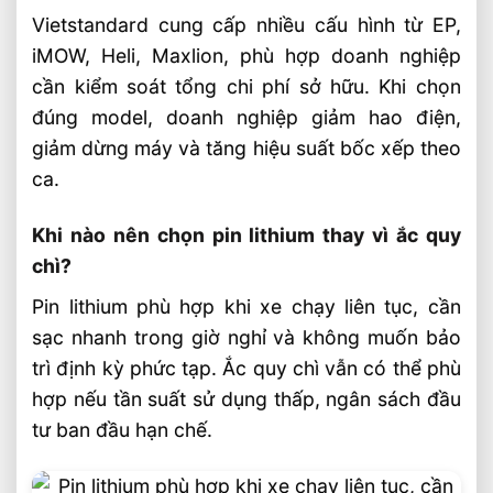
Vietstandard cung cấp nhiều cấu hình từ EP,
iMOW, Heli, Maxlion, phù hợp doanh nghiệp
cần kiểm soát tổng chi phí sở hữu. Khi chọn
đúng model, doanh nghiệp giảm hao điện,
giảm dừng máy và tăng hiệu suất bốc xếp theo
ca.
Khi nào nên chọn pin lithium thay vì ắc quy
chì?
Pin lithium phù hợp khi xe chạy liên tục, cần
sạc nhanh trong giờ nghỉ và không muốn bảo
trì định kỳ phức tạp. Ắc quy chì vẫn có thể phù
hợp nếu tần suất sử dụng thấp, ngân sách đầu
tư ban đầu hạn chế.