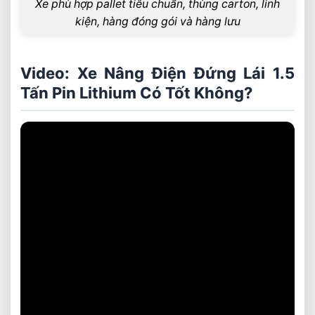
Xe phù hợp pallet tiêu chuẩn, thùng carton, linh
kiện, hàng đóng gói và hàng lưu
Video: Xe Nâng Điện Đứng Lái 1.5
Tấn Pin Lithium Có Tốt Không?