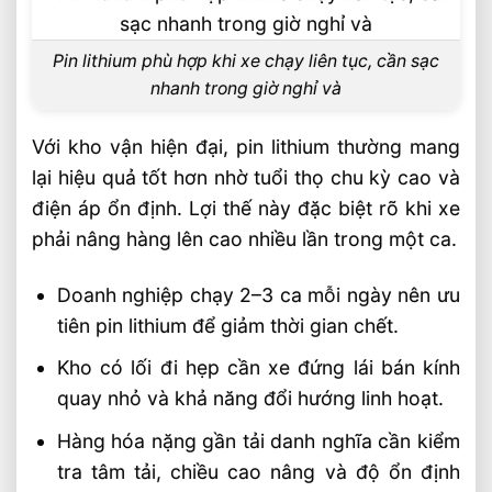
Pin lithium phù hợp khi xe chạy liên tục, cần sạc
nhanh trong giờ nghỉ và
Với kho vận hiện đại, pin lithium thường mang
lại hiệu quả tốt hơn nhờ tuổi thọ chu kỳ cao và
điện áp ổn định. Lợi thế này đặc biệt rõ khi xe
phải nâng hàng lên cao nhiều lần trong một ca.
Doanh nghiệp chạy 2–3 ca mỗi ngày nên ưu
tiên pin lithium để giảm thời gian chết.
Kho có lối đi hẹp cần xe đứng lái bán kính
quay nhỏ và khả năng đổi hướng linh hoạt.
Hàng hóa nặng gần tải danh nghĩa cần kiểm
tra tâm tải, chiều cao nâng và độ ổn định