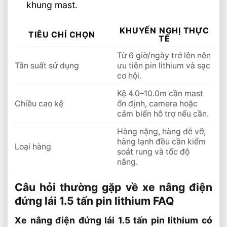
khung mast.
KHUYẾN NGHỊ THỰC
TIÊU CHÍ CHỌN
TẾ
Từ 6 giờ/ngày trở lên nên
Tần suất sử dụng
ưu tiên pin lithium và sạc
cơ hội.
Kệ 4.0–10.0m cần mast
Chiều cao kệ
ổn định, camera hoặc
cảm biến hỗ trợ nếu cần.
Hàng nặng, hàng dễ vỡ,
hàng lạnh đều cần kiểm
Loại hàng
soát rung và tốc độ
nâng.
Câu hỏi thường gặp về xe nâng điện
đứng lái 1.5 tấn pin lithium FAQ
Xe nâng điện đứng lái 1.5 tấn pin lithium có