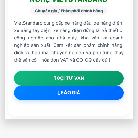
Chuyên gia / Phân phối chính hãng
VietStandard cung cấp xe nâng dầu, xe nâng điện,
xe nâng tay điện, xe nâng điện đứng lái và thiết bị
công nghiệp cho nhà máy, kho vận và doanh
nghiệp sản xuất. Cam kết sản phẩm chính hãng,
dịch vụ hậu mãi chuyên nghiệp và phụ tùng thay
thế sẵn có - hóa đơn VAT và CO, CQ đầy đủ !
GỌI TƯ VẤN
BÁO GIÁ