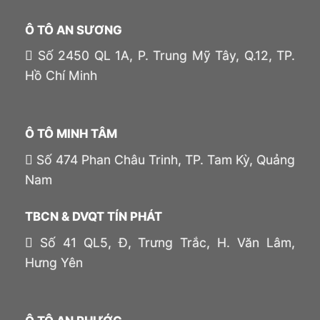
Ô TÔ AN SƯƠNG
Số 2450 QL 1A, P. Trung Mỹ Tây, Q.12, TP.
Hồ Chí Minh
Ô TÔ MINH TÂM
Số 474 Phan Châu Trinh, TP. Tam Kỳ, Quảng
Nam
TBCN & DVQT TÍN PHÁT
Số 41 QL5, Đ, Trưng Trắc, H. Văn Lâm,
Hưng Yên