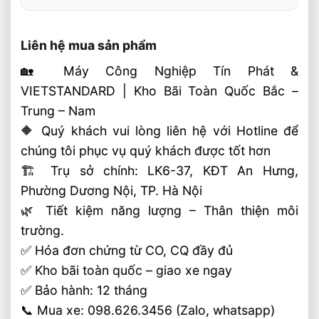
Liên hệ mua sản phẩm
🏡 Máy Công Nghiệp Tín Phát &
VIETSTANDARD | Kho Bãi Toàn Quốc Bắc –
Trung – Nam
🔶 Quý khách vui lòng liên hệ với Hotline để
chúng tôi phục vụ quý khách được tốt hơn
🏗 Trụ sở chính: LK6-37, KĐT An Hưng,
Phường Dương Nội, TP. Hà Nội
🌿 Tiết kiệm năng lượng – Thân thiện môi
trường.
✅ Hóa đơn chứng từ CO, CQ đầy đủ
✅ Kho bãi toàn quốc – giao xe ngay
✅ Bảo hành: 12 tháng
📞 Mua xe: 098.626.3456 (Zalo, whatsapp)