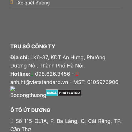
Xe quét đường
TRỤ SỞ CÔNG TY
Địa chỉ:
LK6-37, KĐT An Hưng, Phường
Dương Nội, Thành Phố Hà Nội.
Hotline:
098.626.3456 -
anh.ht@vietstandard.vn - MST: 0105976906
Ô TÔ ÚT DƯƠNG
Số 115 QL1A, P. Ba Láng, Q. Cái Răng, TP.
Cần Thơ