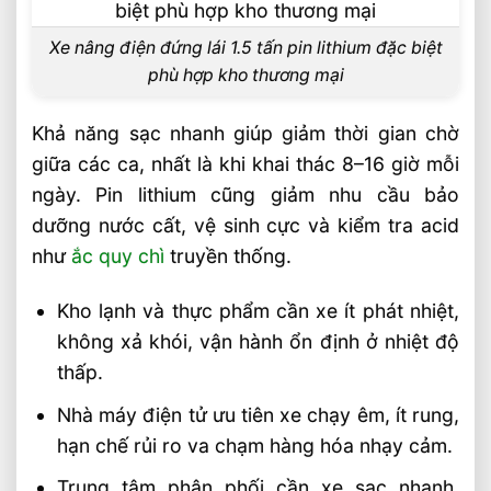
Xe nâng điện đứng lái 1.5 tấn pin lithium đặc biệt
phù hợp kho thương mại
Khả năng sạc nhanh giúp giảm thời gian chờ
giữa các ca, nhất là khi khai thác 8–16 giờ mỗi
ngày. Pin lithium cũng giảm nhu cầu bảo
dưỡng nước cất, vệ sinh cực và kiểm tra acid
như
ắc quy chì
truyền thống.
Kho lạnh và thực phẩm cần xe ít phát nhiệt,
không xả khói, vận hành ổn định ở nhiệt độ
thấp.
Nhà máy điện tử ưu tiên xe chạy êm, ít rung,
hạn chế rủi ro va chạm hàng hóa nhạy cảm.
Trung tâm phân phối cần xe sạc nhanh,