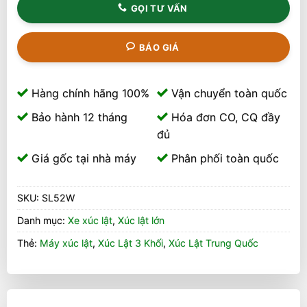
GỌI TƯ VẤN
BÁO GIÁ
Hàng chính hãng 100%
Vận chuyển toàn quốc
Bảo hành 12 tháng
Hóa đơn CO, CQ đầy
đủ
Giá gốc tại nhà máy
Phân phối toàn quốc
SKU:
SL52W
Danh mục:
Xe xúc lật
,
Xúc lật lớn
Thẻ:
Máy xúc lật
,
Xúc Lật 3 Khối
,
Xúc Lật Trung Quốc