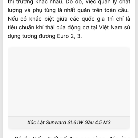
thị trường khác nhau. Do đó, việc quản lý chất
lượng và phụ tùng là nhất quán trên toàn cầu.
Nếu có khác biệt giữa các quốc gia thì chỉ là
tiêu chuẩn khí thải của động cơ tại Việt Nam sử
dụng tương đương Euro 2, 3.
Xúc Lật Sunward SL61W Gầu 4,5 M3