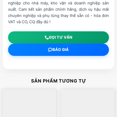
nghiệp cho nhà máy, kho vận và doanh nghiệp sản
xuất. Cam kết sản phẩm chính hãng, dịch vụ hậu mãi
chuyên nghiệp và phụ tùng thay thế sẵn có - hóa đơn
VAT và CO, CQ đầy đủ !
GỌI TƯ VẤN
BÁO GIÁ
SẢN PHẨM TƯƠNG TỰ