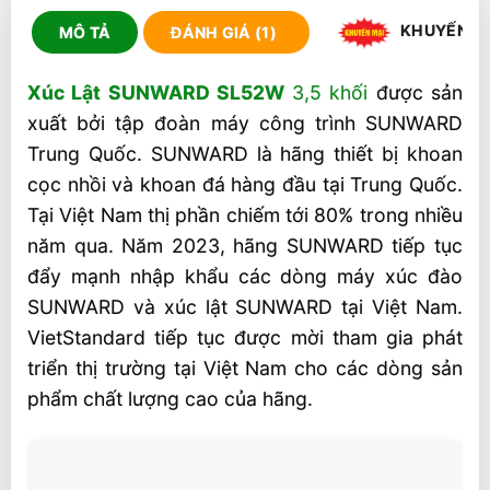
KHUYẾN M
MÔ TẢ
ĐÁNH GIÁ (1)
Xúc Lật SUNWARD SL52W
3,5 khối
được sản
xuất bởi tập đoàn máy công trình SUNWARD
Trung Quốc. SUNWARD là hãng thiết bị khoan
cọc nhồi và khoan đá hàng đầu tại Trung Quốc.
Tại Việt Nam thị phần chiếm tới 80% trong nhiều
năm qua. Năm 2023, hãng SUNWARD tiếp tục
đẩy mạnh nhập khẩu các dòng máy xúc đào
SUNWARD và xúc lật SUNWARD tại Việt Nam.
VietStandard tiếp tục được mời tham gia phát
triển thị trường tại Việt Nam cho các dòng sản
phẩm chất lượng cao của hãng.