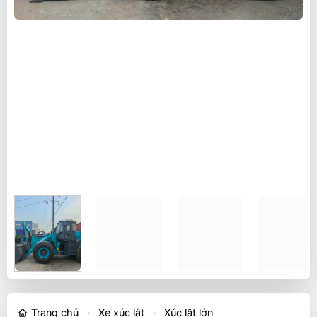
Trang chủ
Xe xúc lật
Xúc lật lớn