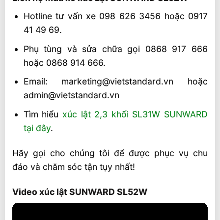
Hotline tư vấn xe 098 626 3456 hoặc 0917
41 49 69.
Phụ tùng và sửa chữa gọi 0868 917 666
hoặc 0868 914 666.
Email: marketing@vietstandard.vn hoặc
admin@vietstandard.vn
Tìm hiểu
xúc lật 2,3 khối SL31W SUNWARD
tại đây
.
Hãy gọi cho chúng tôi để được phục vụ chu
đáo và chăm sóc tận tụy nhất!
Video xúc lật SUNWARD SL52W