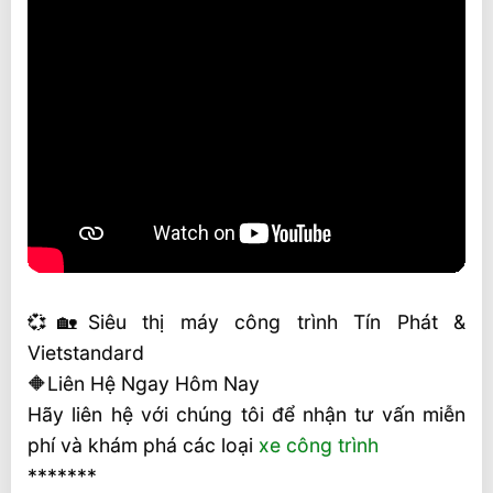
💞🏡Siêu thị máy công trình Tín Phát &
Vietstandard
🔶Liên Hệ Ngay Hôm Nay
Hãy liên hệ với chúng tôi để nhận tư vấn miễn
phí và khám phá các loại
xe công trình
*******