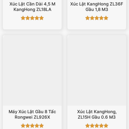
Xúc Lật Cần Dài 4,5 M
Xúc Lật KangHong ZL36F
KangHong ZL18LA
Gầu 1,8 M3
Được xếp
Được xếp
hạng
5
5
hạng
5
5
sao
sao
Máy Xúc Lật Gầu 8 Tấc
Xúc Lật KangHong,
Rongwei ZL926X
ZL15H Gầu 0.6 M3