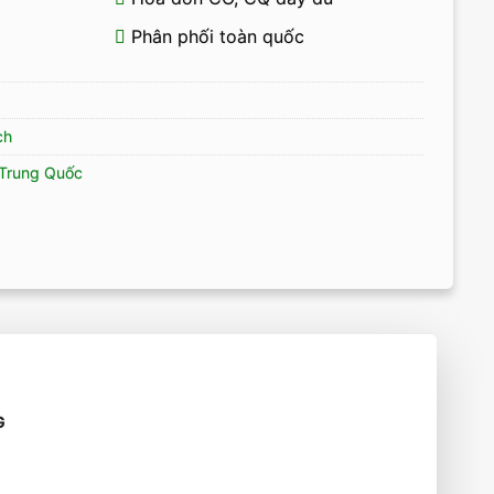
Phân phối toàn quốc
ch
Trung Quốc
G