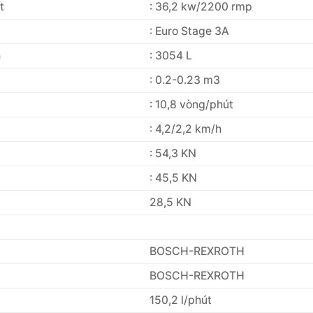
t
: 36,2 kw/2200 rmp
: Euro Stage 3A
h
: 3054 L
: 0.2-0.23 m3
: 10,8 vòng/phút
: 4,2/2,2 km/h
: 54,3 KN
: 45,5 KN
28,5 KN
BOSCH-REXROTH
BOSCH-REXROTH
150,2 l/phút