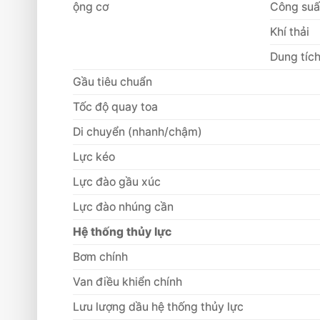
ộng cơ
Công suấ
Khí thải
Dung tíc
Gầu tiêu chuẩn
Tốc độ quay toa
Di chuyển (nhanh/chậm)
Lực kéo
Lực đào gầu xúc
Lực đào nhúng cần
Hệ thống thủy lực
Bơm chính
Van điều khiển chính
Lưu lượng dầu hệ thống thủy lực