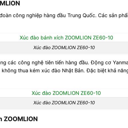
OMLION
đoàn công nghiệp hàng đầu Trung Quốc. Các sản ph
Xúc đào ZOOMLION ZE60-10
 các công nghệ tiên tiến hàng đầu. Động cơ Yanmar 
không thua kém xúc đào Nhật Bản. Đặc biệt khả năng 
Xúc đào ZOOMLION ZE60-10
ích ZOOMLION