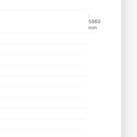
:
5960
mm