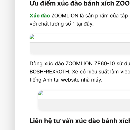
Ưu điểm xúc đào bánh xích ZO
Xúc đào
ZOOMLION là sản phẩm của tập 
với chất lượng số 1 tại đây.
Dòng xúc đào ZOOMLION ZE60-10 sử dụng
BOSH-REXROTH. Xe có hiệu suất làm việc 
tiếng Anh tại website nhà máy.
Liên hệ tư vấn xúc đào bánh x