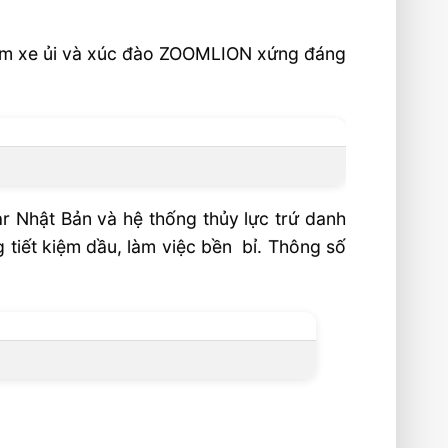
ẩm xe ủi và xúc đào ZOOMLION xứng đáng
Nhật Bản và hệ thống thủy lực trứ danh
tiết kiệm dầu, làm việc bền bỉ. Thông số