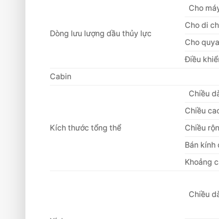
Cho máy
Cho di c
Dòng lưu lượng dầu thủy lực
Cho quya
Điều khiể
Cabin
Chiều d
Chiều ca
Kích thước tổng thể
Chiều rộ
Bán kính 
Khoảng c
Chiều dà