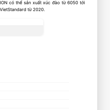
N có thể sản xuất xúc đào từ 6050 tới
VietStandard từ 2020.