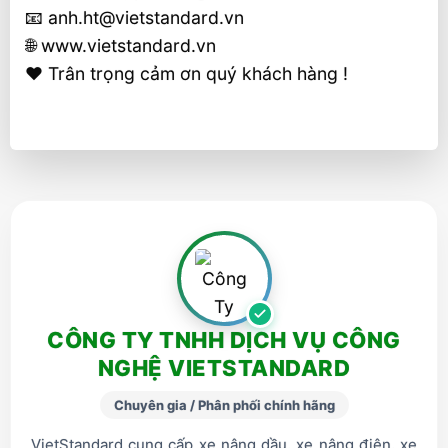
📧 anh.ht@vietstandard.vn
🌐 www.vietstandard.vn
❤️ Trân trọng cảm ơn quý khách hàng !
CÔNG TY TNHH DỊCH VỤ CÔNG
NGHỆ VIETSTANDARD
Chuyên gia / Phân phối chính hãng
VietStandard cung cấp xe nâng dầu, xe nâng điện, xe