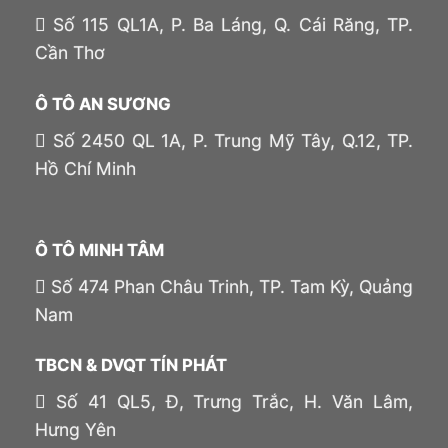
Số 115 QL1A, P. Ba Láng, Q. Cái Răng, TP.
Cần Thơ
Ô TÔ AN SƯƠNG
Số 2450 QL 1A, P. Trung Mỹ Tây, Q.12, TP.
Hồ Chí Minh
Ô TÔ MINH TÂM
Số 474 Phan Châu Trinh, TP. Tam Kỳ, Quảng
Nam
TBCN & DVQT TÍN PHÁT
Số 41 QL5, Đ, Trưng Trắc, H. Văn Lâm,
Hưng Yên