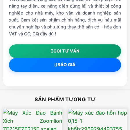
nâng tay điện, xe nâng điện đứng lái và thiết bị công
nghiệp cho nhà máy, kho vận và doanh nghiệp sản
xuất. Cam kết sản phẩm chính hãng, dịch vụ hậu mãi
chuyên nghiệp và phụ tùng thay thế sẵn có - hóa đơn
VAT và CO, CQ đầy đủ !
GỌI TƯ VẤN
BÁO GIÁ
SẢN PHẨM TƯƠNG TỰ