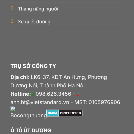
Thang nâng người
Xe quét đường
TRỤ SỞ CÔNG TY
Địa chỉ:
LK6-37, KĐT An Hưng, Phường
Dương Nội, Thành Phố Hà Nội.
Hotline:
098.626.3456 -
anh.ht@vietstandard.vn - MST: 0105976906
Ô TÔ ÚT DƯƠNG