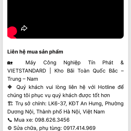
Liên hệ mua sản phẩm
🏡 Máy Công Nghiệp Tín Phát &
VIETSTANDARD | Kho Bãi Toàn Quốc Bắc –
Trung – Nam
🔶 Quý khách vui lòng liên hệ với Hotline để
chúng tôi phục vụ quý khách được tốt hơn
🏗 Trụ sở chính: LK6-37, KĐT An Hưng, Phường
Dương Nội, Thành phố Hà Nội, Việt Nam
📞 Mua xe: 098.626.3456
⚙️ Sửa chữa, phụ tùng: 0917.414.969