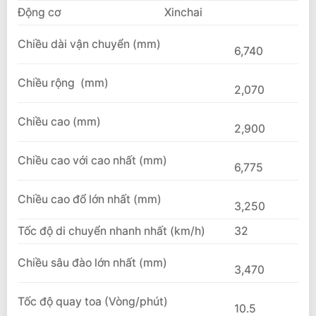
Động cơ
Xinchai
Chiều dài vận chuyển (mm)
6,740
Chiều rộng (mm)
2,070
Chiều cao (mm)
2,900
Chiều cao với cao nhất (mm)
6,775
Chiều cao đổ lớn nhất (mm)
3,250
Tốc độ di chuyển nhanh nhất (km/h)
32
Chiều sâu đào lớn nhất (mm)
3,470
Tốc độ quay toa (Vòng/phút)
10.5