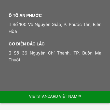
Ô TÔ AN PHƯỚC
Số 100 Võ Nguyên Giáp, P. Phước Tân, Biên
Hòa
CƠ ĐIỆN ĐẮC LẮC
Số 36 Nguyễn Chí Thanh, TP. Buôn Ma
Thuột
VIETSTANDARD VIỆT NAM ®