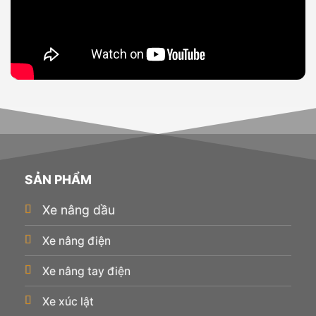
SẢN PHẨM
Xe nâng dầu
Xe nâng điện
Xe nâng tay điện
Xe xúc lật