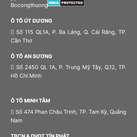
Ô TÔ ÚT DƯƠNG
Số 115 QL1A, P. Ba Láng, Q. Cái Răng, TP.
Cần Thơ
Ô TÔ AN SƯƠNG
Số 2450 QL 1A, P. Trung Mỹ Tây, Q.12, TP.
Hồ Chí Minh
Ô TÔ MINH TÂM
Số 474 Phan Châu Trinh, TP. Tam Kỳ, Quảng
Nam
TBCN & DVQT TÍN PHÁT