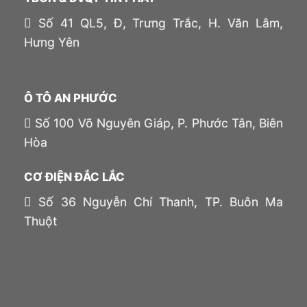
Số 41 QL5, Đ, Trưng Trắc, H. Văn Lâm,
Hưng Yên
Ô TÔ AN PHƯỚC
Số 100 Võ Nguyên Giáp, P. Phước Tân, Biên
Hòa
CƠ ĐIỆN ĐẮC LẮC
Số 36 Nguyễn Chí Thanh, TP. Buôn Ma
Thuột