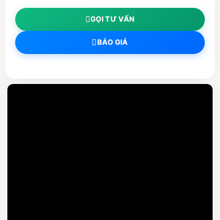
GỌI TƯ VẤN
BÁO GIÁ