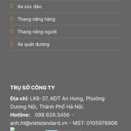
Xe xúc đào
Thang nâng hàng
Thang nâng người
Xe quét đường
TRỤ SỞ CÔNG TY
Địa chỉ:
LK6-37, KĐT An Hưng, Phường
Dương Nội, Thành Phố Hà Nội.
Hotline:
098.626.3456 -
anh.ht@vietstandard.vn - MST: 0105976906