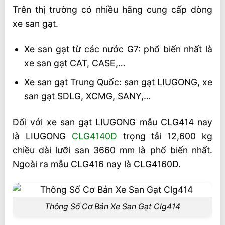
Trên thị trường có nhiều hãng cung cấp dòng
Liên hệ tư vấn xe san gạt
xe san gạt.
Xe san gạt từ các nước G7: phổ biến nhất là
xe san gạt CAT, CASE,…
Xe san gạt Trung Quốc: san gạt LIUGONG, xe
san gạt SDLG, XCMG, SANY,…
Đối với xe san gạt LIUGONG mẫu CLG414 nay
là LIUGONG
CLG4140D
trọng tải 12,600 kg
chiều dài lưỡi san 3660 mm là phổ biến nhất.
Ngoài ra mẫu CLG416 nay là CLG4160D.
Thông Số Cơ Bản Xe San Gạt Clg414