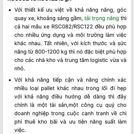
Với thiết kế ưu việt về khả năng nâng, góc
quay xe, khoảng sáng gầm,
tải trọng nâng
thì
cả hai mẫu xe RSC082/RSC122 đều phù hợp
cho nhiều ứng dụng và môi trường làm việc
khác nhau. Tất nhiên, với kích thước và sức
nâng từ 800-1200 kg thì nó đặc biệt phù hợp
cho các nhà kho và trung tâm logistic vừa và
nhỏ.
Với khả năng tiếp cận và nâng chính xác
nhiều loại pallet khác nhau trong lối đi hẹp
với khả năng điều hướng dễ dàng thì đây
chính là một tài sản,một công cụ quý cho
doanh nghiệp trong cuộc cạnh tranh về chi
phí thuê kho bãi và ưu tiên năng suất làm
việc.