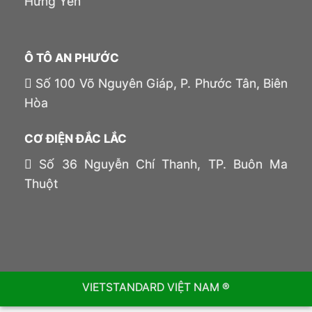
Hưng Yên
Ô TÔ AN PHƯỚC
Số 100 Võ Nguyên Giáp, P. Phước Tân, Biên
Hòa
CƠ ĐIỆN ĐẮC LẮC
Số 36 Nguyễn Chí Thanh, TP. Buôn Ma
Thuột
VIETSTANDARD VIỆT NAM ®