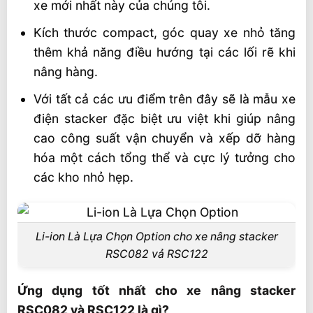
xe mới nhất này của chúng tôi.
Kích thước compact, góc quay xe nhỏ tăng
thêm khả năng điều hướng tại các lối rẽ khi
nâng hàng.
Với tất cả các ưu điểm trên đây sẽ là mẫu xe
điện stacker đặc biệt ưu việt khi giúp nâng
cao công suất vận chuyển và xếp dỡ hàng
hóa một cách tổng thể và cực lý tưởng cho
các kho nhỏ hẹp.
Li-ion Là Lựa Chọn Option cho xe nâng stacker
RSC082 vả RSC122
Ứng dụng tốt nhất cho xe nâng stacker
RSC082 và RSC122 là gì?