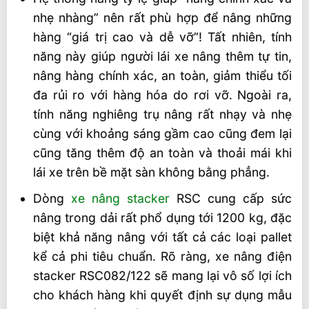
nhẹ nhàng” nên rất phù hợp để nâng những
hàng “giá trị cao và dễ vỡ”! Tất nhiên, tính
năng này giúp người lái xe nâng thêm tự tin,
nâng hàng chính xác, an toàn, giảm thiểu tối
đa rủi ro với hàng hóa do rơi vỡ. Ngoài ra,
tính năng nghiêng trụ nâng rất nhạy và nhẹ
cùng với khoảng sáng gầm cao cũng đem lại
cũng tăng thêm độ an toàn và thoải mái khi
lái xe trên bề mặt sàn không bằng phẳng.
Dòng
xe nâng stacker
RSC cung cấp sức
nâng trong dải rất phổ dụng tới 1200 kg, đặc
biệt khả năng nâng với tất cả các loại pallet
kể cả phi tiêu chuẩn. Rõ ràng, xe nâng điện
stacker RSC082/122 sẽ mang lại vô số lợi ích
cho khách hàng khi quyết định sự dụng mẫu