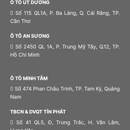
Ô TÔ ÚT DƯƠNG
Số 115 QL1A, P. Ba Láng, Q. Cái Răng, TP.
Cần Thơ
Ô TÔ AN SƯƠNG
Số 2450 QL 1A, P. Trung Mỹ Tây, Q.12, TP.
Hồ Chí Minh
Ô TÔ MINH TÂM
Số 474 Phan Châu Trinh, TP. Tam Kỳ, Quảng
Nam
TBCN & DVQT TÍN PHÁT
Số 41 QL5, Đ, Trưng Trắc, H. Văn Lâm,