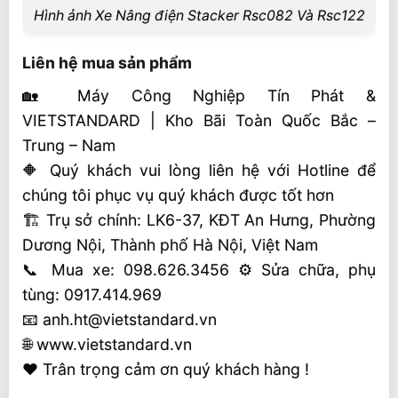
Hình ảnh Xe Nâng điện Stacker Rsc082 Và Rsc122
Liên hệ mua sản phẩm
🏡 Máy Công Nghiệp Tín Phát &
VIETSTANDARD | Kho Bãi Toàn Quốc Bắc –
Trung – Nam
🔶 Quý khách vui lòng liên hệ với Hotline để
chúng tôi phục vụ quý khách được tốt hơn
🏗 Trụ sở chính: LK6-37, KĐT An Hưng, Phường
Dương Nội, Thành phố Hà Nội, Việt Nam
📞 Mua xe: 098.626.3456 ⚙️ Sửa chữa, phụ
tùng: 0917.414.969
📧 anh.ht@vietstandard.vn
🌐 www.vietstandard.vn
❤️ Trân trọng cảm ơn quý khách hàng !