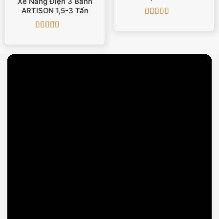
Xe Nâng Điện 3 Bánh
ARTISON 1,5-3 Tấn
Được xếp
hạng
5
5 sao
Được xếp
hạng
5
5 sao