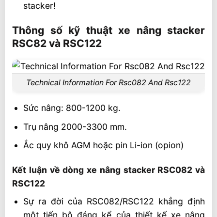
stacker!
Thông số kỹ thuật xe nâng stacker
RSC82 và RSC122
Technical Information For Rsc082 And Rsc122
Sức nâng: 800-1200 kg.
Trụ nâng 2000-3300 mm.
Ắc quy khô AGM hoặc pin Li-ion (opion)
Kết luận về dòng xe nâng stacker RSC082 và
RSC122
Sự ra đời của RSC082/RSC122 khẳng định
một tiến bộ đáng kể của thiết kế xe nâng