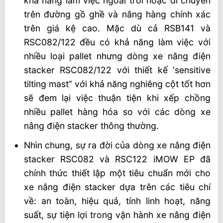
khả năng làm việc ngoài trời hoặc di chuyển
trên đường gồ ghề và nâng hàng chính xác
trên giá kệ cao. Mặc dù cả RSB141 và
RSC082/122 đều có khả năng làm việc với
nhiều loại pallet nhưng dòng xe nâng điện
stacker RSC082/122 với thiết kế ‘sensitive
tilting mast” với khả năng nghiêng cột tốt hơn
sẽ đem lại việc thuận tiện khi xếp chồng
nhiều pallet hàng hóa so với các dòng xe
nâng điện stacker thông thường.
Nhìn chung, sự ra đời của dòng xe nâng điện
stacker RSC082 và RSC122 iMOW EP đã
chính thức thiết lập một tiêu chuẩn mới cho
xe nâng điện stacker dựa trên các tiêu chí
về: an toàn, hiệu quả, tính linh hoạt, năng
suất, sự tiện lợi trong vận hành xe nâng điện