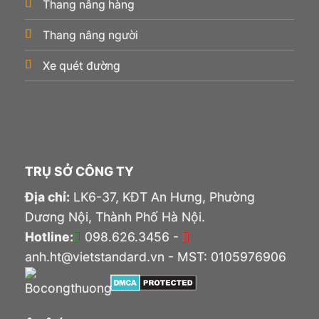
Thang nâng hàng
Thang nâng người
Xe quét đường
TRỤ SỞ CÔNG TY
Địa chỉ:
LK6-37, KĐT An Hưng, Phường
Dương Nội, Thành Phố Hà Nội.
Hotline:
098.626.3456 -
anh.ht@vietstandard.vn - MST: 0105976906