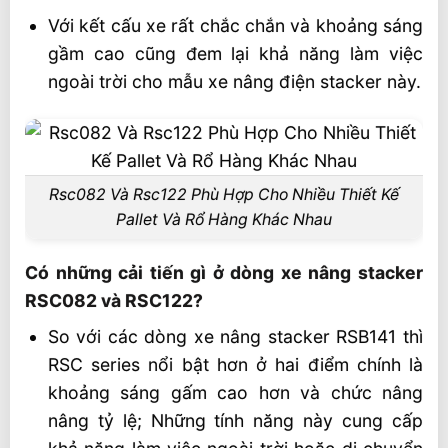
Với kết cấu xe rất chắc chắn và khoảng sáng
gầm cao cũng đem lại khả năng làm việc
ngoài trời cho mẫu xe nâng điện stacker này.
Rsc082 Và Rsc122 Phù Hợp Cho Nhiều Thiết Kế
Pallet Và Rổ Hàng Khác Nhau
Có những cải tiến gì ở dòng xe nâng stacker
RSC082 và RSC122?
So với các dòng xe nâng stacker RSB141 thì
RSC series nổi bật hơn ở hai điểm chính là
khoảng sáng gấm cao hơn và chức nâng
nâng tỷ lệ; Những tính năng này cung cấp