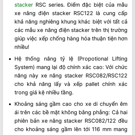
stacker
RSC series. Điểm đặc biệt của mẫu
xe nâng điện stacker RSC122 là cung cấp
khả năng nghiêng khung khác biệt với tất cả
các mẫu xe nâng điện stacker trên thị trường
giúp việc xếp chống hàng hóa thuận tiện hơn
nhiều!
Hệ thống nâng tỷ lệ (Propotional Lifting
System) mang lại độ chính xác cao: Với chức
năng này xe nâng stacker RSC082/RSC122
cho khả năng lấy và xếp pallet chính xác
trong giá kệ nhiều tầng.
Khoảng sáng gầm cao cho xe di chuyển êm
ái trên các bề mặt không bằng phẳng: Cả hai
phiên bản xe nâng stacker RSC082/122 đều
cho khoảng sáng gầm lên tới 116 mm mang