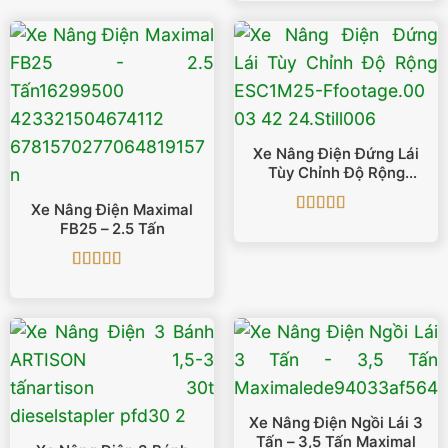
Xe Nâng Điện Đứng Lái
Tùy Chỉnh Độ Rộng
ESC1M25-F
Xe Nâng Điện Maximal
Được xếp
FB25 – 2.5 Tấn
hạng
5
5 sao
Được xếp
hạng
5
5 sao
Xe Nâng Điện Ngồi Lái 3
Tấn – 3,5 Tấn Maximal