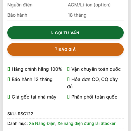
Nguồn điện
AGM/Li-ion (option)
Bảo hành
18 tháng
GỌI TƯ VẤN
BÁO GIÁ
Hàng chính hãng 100%
Vận chuyển toàn quốc
Bảo hành 12 tháng
Hóa đơn CO, CQ đầy
đủ
Giá gốc tại nhà máy
Phân phối toàn quốc
SKU:
RSC122
Danh mục:
Xe Nâng Điện
,
Xe nâng điện đứng lái Stacker