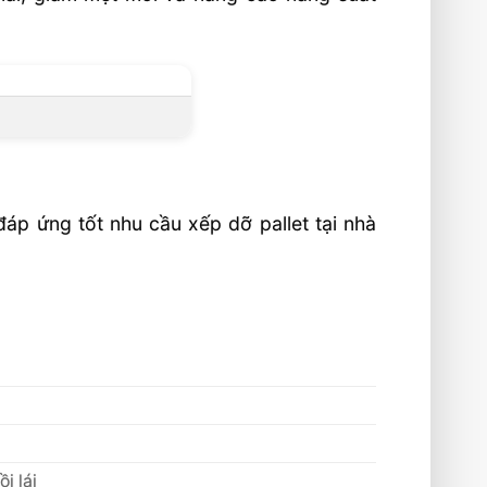
áp ứng tốt nhu cầu xếp dỡ pallet tại nhà
i lái