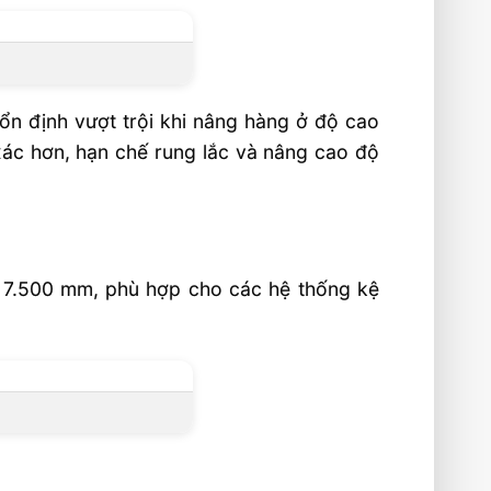
ổn định vượt trội khi nâng hàng ở độ cao
 xác hơn, hạn chế rung lắc và nâng cao độ
 7.500 mm, phù hợp cho các hệ thống kệ