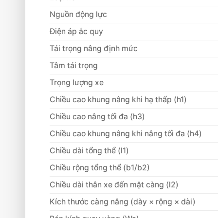
Nguồn động lực
Điện áp ắc quy
Tải trọng nâng định mức
Tâm tải trọng
Trọng lượng xe
Chiều cao khung nâng khi hạ thấp (h1)
Chiều cao nâng tối đa (h3)
Chiều cao khung nâng khi nâng tối đa (h4)
Chiều dài tổng thể (l1)
Chiều rộng tổng thể (b1/b2)
Chiều dài thân xe đến mặt càng (l2)
Kích thước càng nâng (dày × rộng × dài)