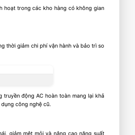
nh hoạt trong các kho hàng có không gian
 thời giảm chi phí vận hành và bảo trì so
ng truyền động AC hoàn toàn mang lại khả
 dụng công nghệ cũ.
 mái, giảm mệt mỏi và nâng cao năng suất