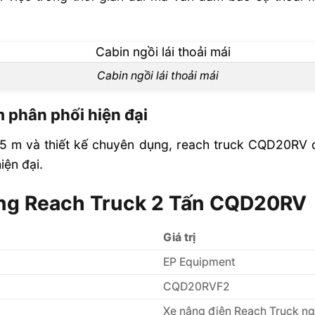
Cabin ngồi lái thoải mái
 phân phối hiện đại
7,5 m và thiết kế chuyên dụng, reach truck CQD20RV đ
iện đại.
âng Reach Truck 2 Tấn CQD20RV
Giá trị
EP Equipment
CQD20RVF2
Xe nâng điện Reach Truck ngồ