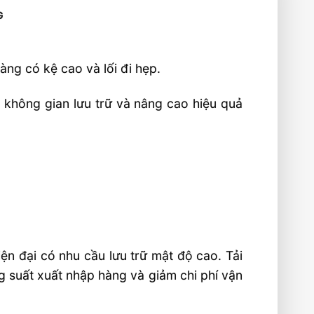
G
hàng có kệ cao và lối đi hẹp.
u không gian lưu trữ và nâng cao hiệu quả
n đại có nhu cầu lưu trữ mật độ cao. Tải
g suất xuất nhập hàng và giảm chi phí vận