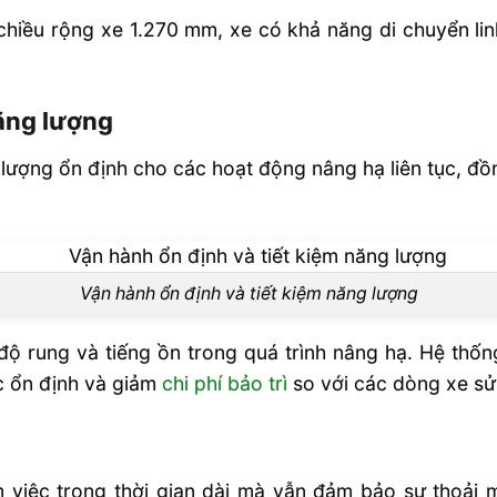
hiều rộng xe 1.270 mm, xe có khả năng di chuyển li
năng lượng
ợng ổn định cho các hoạt động nâng hạ liên tục, đồng
Vận hành ổn định và tiết kiệm năng lượng
 độ rung và tiếng ồn trong quá trình nâng hạ. Hệ thố
c ổn định và giảm
chi phí bảo trì
so với các dòng xe sử
àm việc trong thời gian dài mà vẫn đảm bảo sự thoải