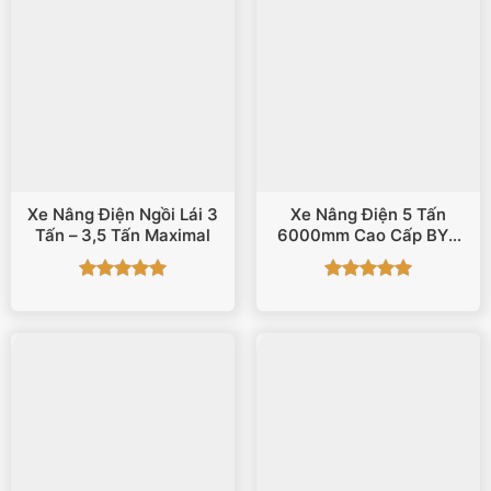
Xe Nâng Điện Ngồi Lái 3
Xe Nâng Điện 5 Tấn
Tấn – 3,5 Tấn Maximal
6000mm Cao Cấp BYD
ECB50
Được xếp
Được xếp
hạng
5
5
hạng
5
5
sao
sao