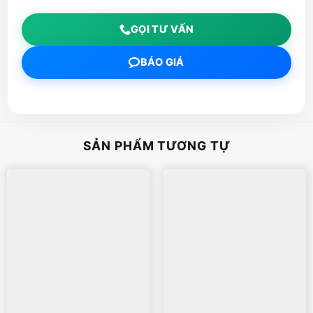
GỌI TƯ VẤN
BÁO GIÁ
SẢN PHẨM TƯƠNG TỰ