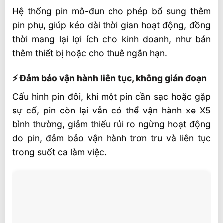
Hệ thống pin mô-đun cho phép bổ sung thêm
pin phụ, giúp kéo dài thời gian hoạt động, đồng
thời mang lại lợi ích cho kinh doanh, như bán
thêm thiết bị hoặc cho thuê ngắn hạn.
⚡ Đảm bảo vận hành liên tục, không gián đoạn
Cấu hình pin đôi, khi một pin cần sạc hoặc gặp
sự cố, pin còn lại vẫn có thể vận hành xe X5
bình thường, giảm thiểu rủi ro ngừng hoạt động
do pin, đảm bảo vận hành trơn tru và liên tục
trong suốt ca làm việc.