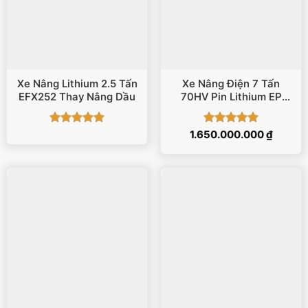
Xe Nâng Lithium 2.5 Tấn
Xe Nâng Điện 7 Tấn
EFX252 Thay Nâng Dầu
70HV Pin Lithium EP
Equipment
Được xếp
Được xếp
1.650.000.000
₫
hạng
5
5
hạng
5
5
sao
sao