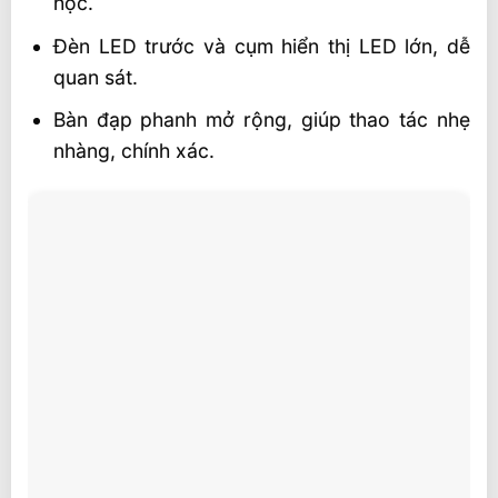
học.
Đèn LED trước và cụm hiển thị LED lớn, dễ
quan sát.
Bàn đạp phanh mở rộng, giúp thao tác nhẹ
nhàng, chính xác.