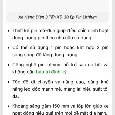
Video Xe Nâng Điện 3 Tấn Pin Lithium
X5-30 EP
Xe Nâng Điện 3 Tấn X5-30 Ep Pin Lithium
Liên hệ mua sản phẩm
Thiết kế pin mô-đun giúp điều chỉnh linh hoạt
dung lượng pin theo nhu cầu sử dụng.
Có thể sử dụng 1 pin hoặc kết hợp 2 pin
song song để tăng dung lượng.
Công nghệ pin Lithium hỗ trợ sạc cơ hội và
không cần
bảo trì định kỳ
.
Tốc độ di chuyển và nâng cao, cùng khả
năng leo dốc mạnh mẽ, mang lại hiệu suất tối
đa.
Khoảng sáng gầm 150 mm và lốp lớn giúp xe
hoạt động hiệu quả trên mọi bề mặt địa hình.