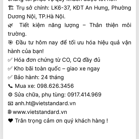
🏗 Trụ sở chính: LK6-37, KĐT An Hưng, Phường
Dương Nội, TP.Hà Nội.
🌿 Tiết kiệm năng lượng – Thân thiện môi
trường.
🎯 Đầu tư hôm nay để tối ưu hóa hiệu quả vận
hành của bạn!
✅ Hóa đơn chứng từ CO, CQ đầy đủ
✅ Kho bãi toàn quốc – giao xe ngay
✅ Bảo hành: 24 tháng
📞 Mua xe: 098.626.3456
⚙️ Sửa chữa, phụ tùng: 0917.414.969
📧 anh.ht@vietstandard.vn
🌐 www.vietstandard.vn
❤️ Trân trọng cảm ơn quý khách hàng !