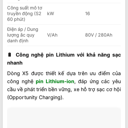
Công suất mô tơ
truyền động (S2
kW
16
60 phút)
Điện áp / Dung
lượng ắc quy
V/Ah
80V / 280Ah
danh định
🔋 Công nghệ pin Lithium với khả năng sạc
nhanh
Dòng X5 được thiết kế dựa trên ưu điểm của
công nghệ
pin Lithium-ion
, đáp ứng các yêu
cầu về phát triển bền vững, xe hỗ trợ sạc cơ hội
(Opportunity Charging).