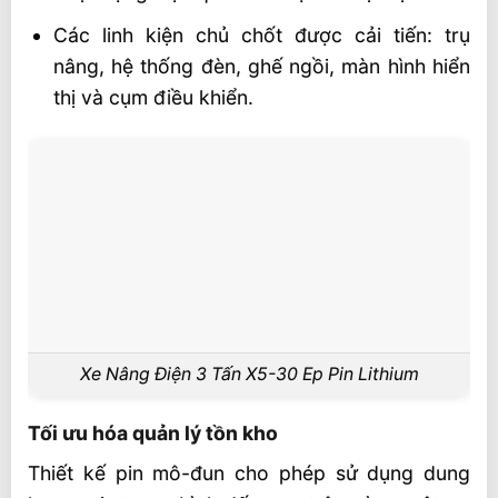
Các linh kiện chủ chốt được cải tiến: trụ
nâng, hệ thống đèn, ghế ngồi, màn hình hiển
thị và cụm điều khiển.
Xe Nâng Điện 3 Tấn X5-30 Ep Pin Lithium
Tối ưu hóa quản lý tồn kho
Thiết kế pin mô-đun cho phép sử dụng dung