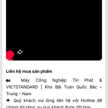
Liên hệ mua sản phẩm
🏡 Máy Công Nghiệp Tín Phát &
VIETSTANDARD | Kho Bãi Toàn Quốc Bắc –
Trung – Nam
🔶 Quý khách vui lòng liên hệ với Hotline để
chúng tôi phục vụ quý khách được tốt hơn