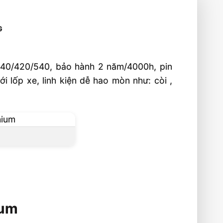
G
40/420/540, bảo hành 2 năm/4000h, pin
 lốp xe, linh kiện dễ hao mòn như: còi ,
ium