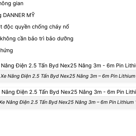
hông gian
ộng DANNER MỸ
ắt độc quyền chống cháy nổ
 không cần bảo trì bảo dưỡng
chứng
Xe Nâng Điện 2.5 Tấn Byd Nex25 Nâng 3m – 6m Pin Lithium
Xe Nâng Điện 2.5 Tấn Byd Nex25 Nâng 3m – 6m Pin Lithium 