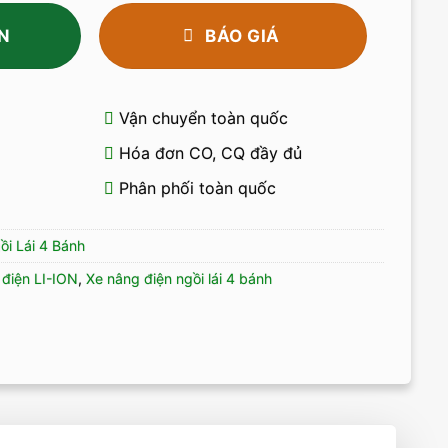
N
BÁO GIÁ
Vận chuyển toàn quốc
Hóa đơn CO, CQ đầy đủ
Phân phối toàn quốc
ồi Lái 4 Bánh
 điện LI-ION
,
Xe nâng điện ngồi lái 4 bánh