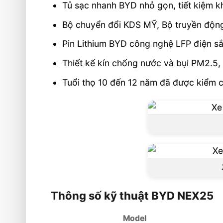
Tủ sạc nhanh BYD nhỏ gọn, tiết kiệm k
Bộ chuyển đổi KDS MỸ, Bộ truyền đ
Pin Lithium BYD công nghệ LFP điện s
Thiết kế kín chống nước và bụi PM2.5,
Tuổi thọ 10 đến 12 năm đã được kiểm 
Thông số kỹ thuật BYD NEX25
Model