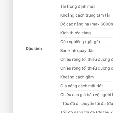
Tải trọng định mức
Khoảng cách trung tâm tải
Độ cao nâng hạ (max 6000
Kích thước càng
Góc nghiêng (gật gù)
Đặc tính
Bán kính quay đầu
Chiều rộng tối thiểu đường 
Chiều rộng tối thiểu đường 
Khoảng cách gầm
Giá nâng cách mặt đất
Chiều cao giá bảo vệ người l
Tốc độ di chuyển tối đa (đủ
Tốc độ nâng tối đa (đủ tải/ 