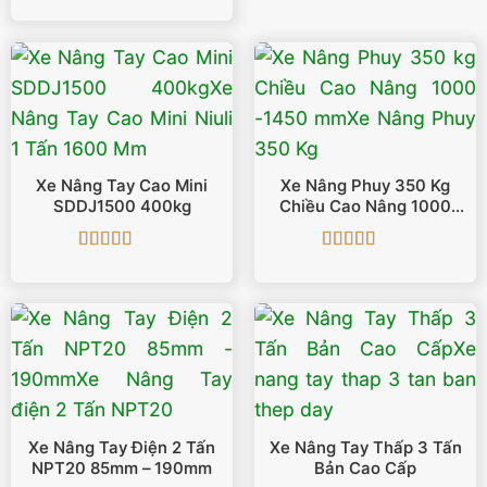
hạng
5
5 sao
Xe Nâng Tay Cao Mini
Xe Nâng Phuy 350 Kg
SDDJ1500 400kg
Chiều Cao Nâng 1000
-1450 Mm
Được xếp
Được xếp
hạng
5
5 sao
hạng
5
5 sao
Xe Nâng Tay Điện 2 Tấn
Xe Nâng Tay Thấp 3 Tấn
NPT20 85mm – 190mm
Bản Cao Cấp