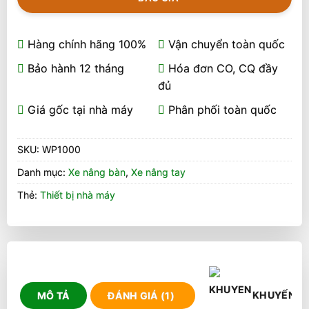
Hàng chính hãng 100%
Vận chuyển toàn quốc
Bảo hành 12 tháng
Hóa đơn CO, CQ đầy
đủ
Giá gốc tại nhà máy
Phân phối toàn quốc
SKU:
WP1000
Danh mục:
Xe nâng bàn
,
Xe nâng tay
Thẻ:
Thiết bị nhà máy
KHUYẾN M
MÔ TẢ
ĐÁNH GIÁ (1)