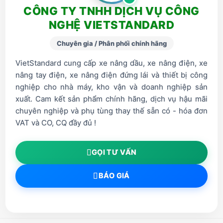
CÔNG TY TNHH DỊCH VỤ CÔNG
NGHỆ VIETSTANDARD
Chuyên gia / Phân phối chính hãng
VietStandard cung cấp xe nâng dầu, xe nâng điện, xe
nâng tay điện, xe nâng điện đứng lái và thiết bị công
nghiệp cho nhà máy, kho vận và doanh nghiệp sản
xuất. Cam kết sản phẩm chính hãng, dịch vụ hậu mãi
chuyên nghiệp và phụ tùng thay thế sẵn có - hóa đơn
VAT và CO, CQ đầy đủ !
GỌI TƯ VẤN
BÁO GIÁ