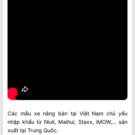
Các mẫu xe nâng bàn tại Việt Nam chủ yếu
nhập khẩu từ Niuli, Maihui, Staxx, iMOW,… sản
xuất tại Trung Quốc.