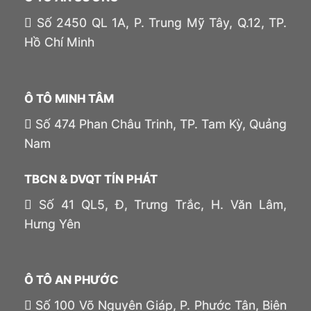
Số 2450 QL 1A, P. Trung Mỹ Tây, Q.12, TP.
Hồ Chí Minh
Ô TÔ MINH TÂM
Số 474 Phan Châu Trinh, TP. Tam Kỳ, Quảng
Nam
TBCN & DVQT TÍN PHÁT
Số 41 QL5, Đ, Trưng Trắc, H. Văn Lâm,
Hưng Yên
Ô TÔ AN PHƯỚC
Số 100 Võ Nguyên Giáp, P. Phước Tân, Biên