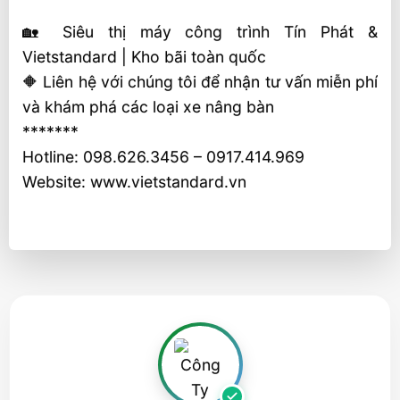
🏡 Siêu thị máy công trình Tín Phát &
Vietstandard | Kho bãi toàn quốc
🔶 Liên hệ với chúng tôi để nhận tư vấn miễn phí
và khám phá các loại xe nâng bàn
*******
Hotline: 098.626.3456 – 0917.414.969
Website: www.vietstandard.vn