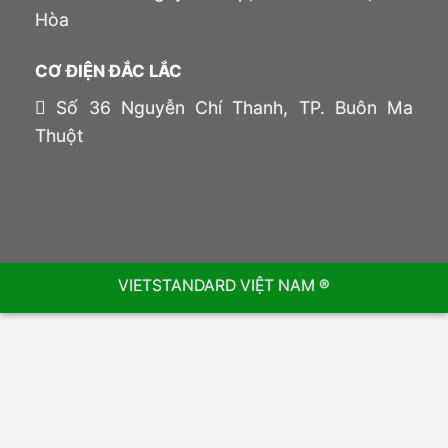
Hòa
CƠ ĐIỆN ĐẮC LẮC
Số 36 Nguyễn Chí Thanh, TP. Buôn Ma
Thuột
VIETSTANDARD VIỆT NAM ®