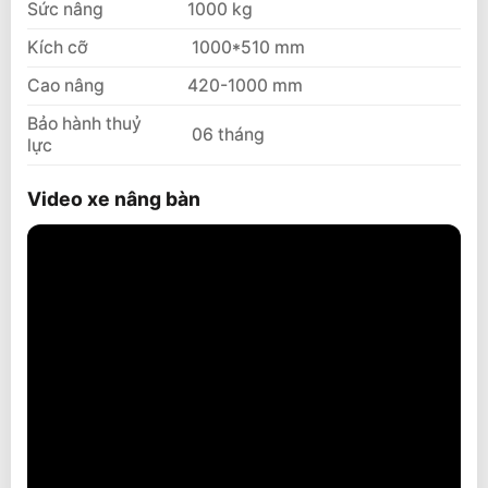
Sức nâng
1000 kg
Kích cỡ
1000*510 mm
Cao nâng
420-1000 mm
Bảo hành thuỷ
06 tháng
lực
Video xe nâng bàn