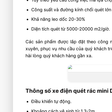
Công suất và đường kính chổi quét lớn
Khả năng leo dốc 20-30%
Diện tích quét từ 5000-20000 m2/giờ.
Các sản phẩm được lắp đặt theo công n
xuyên, phục vụ nhu cầu của quý khách tr
hài lòng quý khách hàng gần xa.
Thông số xe điện quét rác mini
Điều khiển tự động.
Khoảng cách vệ sinh từ 1,3-2m.