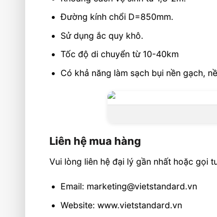
Đường kính chổi D=850mm.
Sử dụng ắc quy khô.
Tốc độ di chuyển từ 10-40km
Có khả năng làm sạch bụi nền gạch, nề
Liên hệ mua hàng
Vui lòng liên hệ đại lý gần nhất hoặc gọ
Email: marketing@vietstandard.vn
Website: www.vietstandard.vn