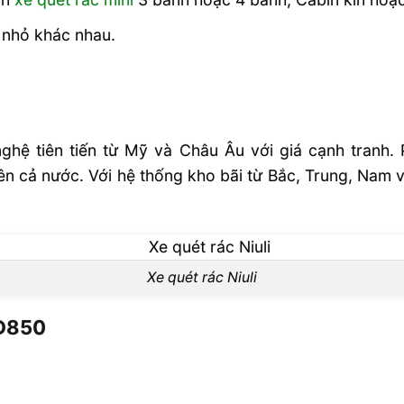
 nhỏ khác nhau.
ghệ tiên tiến từ Mỹ và Châu Âu với giá cạnh tranh.
ên cả nước. Với hệ thống kho bãi từ Bắc, Trung, Na
Xe quét rác Niuli
 D850