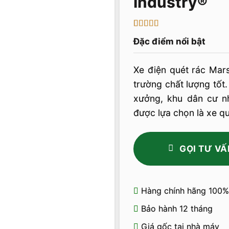
5
3
trên 5 dựa
Đặc điểm nổi bật
trên
đánh
giá
Xe điện quét rác Marsh
trường chất lượng tốt
xưởng, khu dân cư n
được lựa chọn là xe qu
GỌI TƯ VẤ
Hàng chính hãng 100%
Bảo hành 12 tháng
Giá gốc tại nhà máy