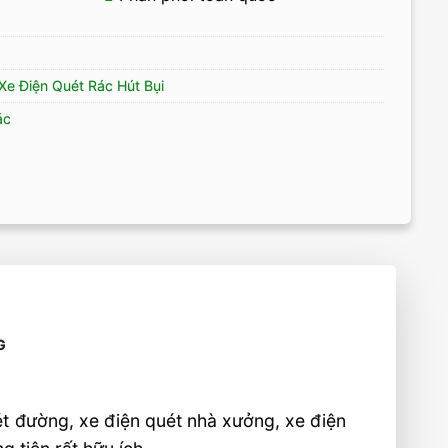
Xe Điện Quét Rác Hút Bụi
ác
G
t đường, xe điện quét nhà xưởng, xe điện