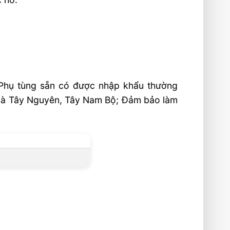
 Phụ tùng sẵn có được nhập khẩu thường
m và Tây Nguyên, Tây Nam Bộ; Đảm bảo làm