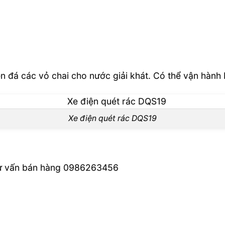
n đá các vỏ chai cho nước giải khát. Có thể vận hàn
Xe điện quét rác DQS19
i tư vấn bán hàng 0986263456