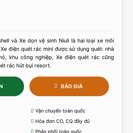
ell và Xe dọn vệ sinh Niuli là hai loại xe môi
. Xe điện quét rác mini được sử dụng quét: nhà
hỏ, khu công nghiệp, Xe điện quét rác cũng
ét rác hút bụi resort.
N
BÁO GIÁ
Vận chuyển toàn quốc
Hóa đơn CO, CQ đầy đủ
Phân phối toàn quốc