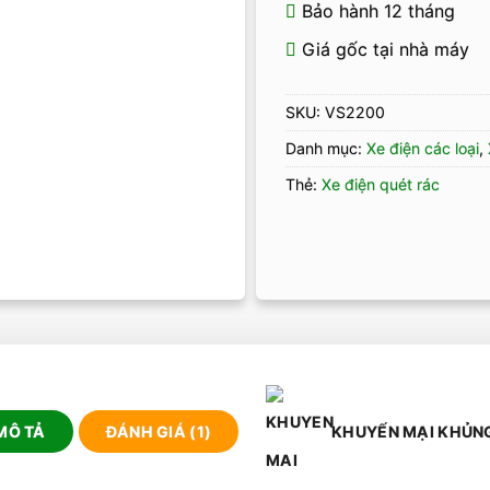
Bảo hành 12 tháng
Giá gốc tại nhà máy
SKU:
VS2200
Danh mục:
Xe điện các loại
,
Thẻ:
Xe điện quét rác
MÔ TẢ
ĐÁNH GIÁ (1)
KHUYẾN MẠI KHỦN