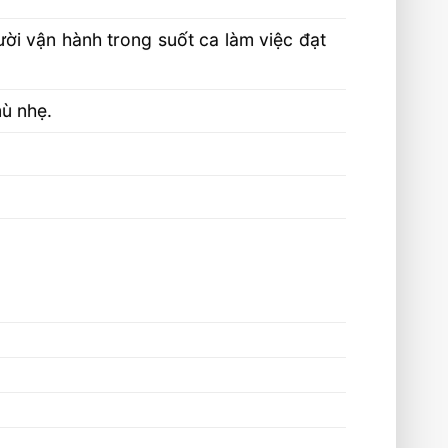
ười vận hành trong suốt ca làm việc đạt
mù nhẹ.