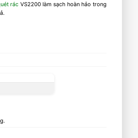
quét rác
VS2200 làm sạch hoàn hảo trong
ả.
g.