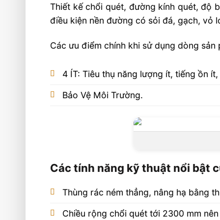
Thiết kế chổi quét, đường kính quét, độ 
điều kiện nền đường có sỏi đá, gạch, vỏ l
Các ưu điểm chính khi sử dụng dòng sản p
4 ÍT: Tiêu thụ năng lượng ít, tiếng ồn ít
Bảo Vệ Môi Trường.
Các tính năng kỹ thuật nổi bật 
Thùng rác ném thẳng, nâng hạ bằng thuỷ
Chiều rộng chổi quét tới 2300 mm nên 