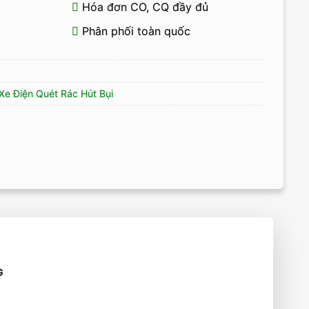
Hóa đơn CO, CQ đầy đủ
Phân phối toàn quốc
Xe Điện Quét Rác Hút Bụi
G