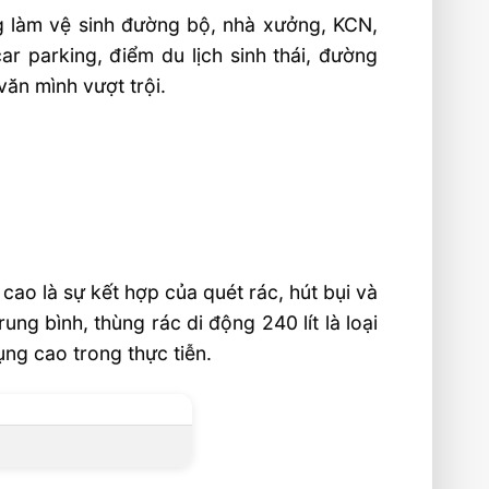
ùng làm vệ sinh đường bộ, nhà xưởng, KCN,
r parking, điểm du lịch sinh thái, đường
văn mình vượt trội.
 là sự kết hợp của quét rác, hút bụi và
g bình, thùng rác di động 240 lít là loại
ng cao trong thực tiễn.