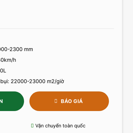
2000-2300 mm
30km/h
40L
 bụi: 22000-23000 m2/giờ
N
BÁO GIÁ
Vận chuyển toàn quốc