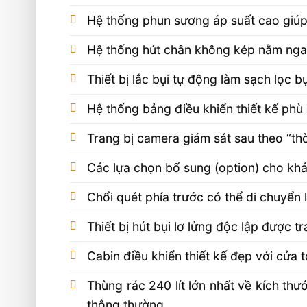
Hệ thống phun sương áp suất cao giúp 
Hệ thống hút chân không kép nằm ngan
Thiết bị lắc bụi tự động làm sạch lọc bụi
Hệ thống bảng điều khiển thiết kế phù
Trang bị camera giám sát sau theo “thờ
Các lựa chọn bổ sung (option) cho kh
Chổi quét phía trước có thể di chuyển
Thiết bị hút bụi lơ lửng độc lập được t
Cabin điều khiển thiết kế đẹp với cửa 
Thùng rác 240 lít lớn nhất về kích thư
thông thường.