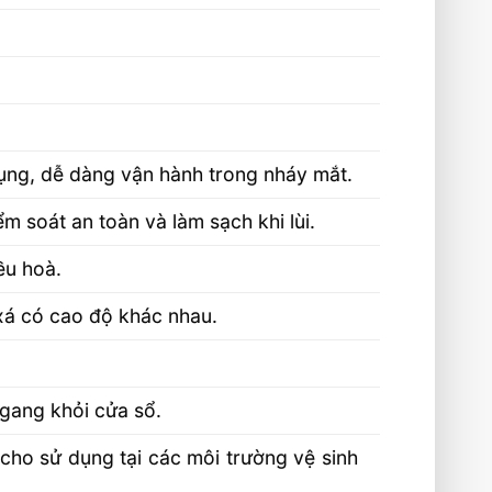
dụng, dễ dàng vận hành trong nháy mắt.
m soát an toàn và làm sạch khi lùi.
ều hoà.
xá có cao độ khác nhau.
ngang khỏi cửa sổ.
n cho sử dụng tại các môi trường vệ sinh