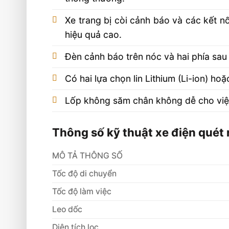
Xe trang bị còi cảnh báo và các kết n
hiệu quả cao.
Đèn cảnh báo trên nóc và hai phía sau
Có hai lựa chọn lin Lithium (Li-ion) ho
Lốp không săm chân không dễ cho việ
Thông số kỹ thuật xe điện qué
MÔ TẢ THÔNG SỐ
Tốc độ di chuyển
Tốc độ làm việc
Leo dốc
Diện tích lọc