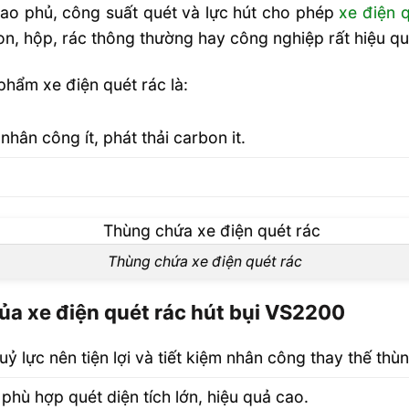
bao phủ, công suất quét và lực hút cho phép
xe điện 
on, hộp, rác thông thường hay công nghiệp rất hiệu qu
hẩm xe điện quét rác là:
, nhân công ít, phát thải carbon it.
Thùng chứa xe điện quét rác
của xe điện quét rác hút bụi VS2200
 lực nên tiện lợi và tiết kiệm nhân công thay thế thùn
phù hợp quét diện tích lớn, hiệu quả cao.