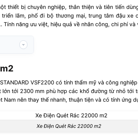
ột thiết bị chuyên nghiệp, thân thiện và tiên tiến d
triển lãm, phố đi bộ thương mại, trung tâm đậu xe ca
Tính năng ưu việt, hiệu quả về nhân công, chi phí và 
 m2
xe điện quét
STANDARD VSF2200 có tính thẩm mỹ và công nghiệp cao
ác 22000 m2
lớn tới 2300 mm phù hợp các khổ đường từ nhỏ tới trun
t Nam nên thay thế nhanh, thuận tiện và có tính ứng dụ
22000 m2
Xe Điện Quét Rác 22000 m2