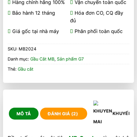
Hàng chính hãng 100%
Vận chuyển toàn quốc
Bảo hành 12 tháng
Hóa đơn CO, CQ đầy
đủ
Giá gốc tại nhà máy
Phân phối toàn quốc
SKU:
MB2024
Danh mục:
Gầu Cắt MB
,
Sản phẩm G7
Thẻ:
Gầu cắt
KHUYẾN M
MÔ TẢ
ĐÁNH GIÁ (2)