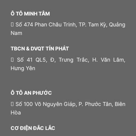
Ô TÔ MINH TÂM
Số 474 Phan Châu Trinh, TP. Tam Kỳ, Quảng
Nam
TBCN & DVQT TÍN PHÁT
Số 41 QL5, Đ, Trưng Trắc, H. Văn Lâm,
Hưng Yên
Ô TÔ AN PHƯỚC
Số 100 Võ Nguyên Giáp, P. Phước Tân, Biên
Hòa
CƠ ĐIỆN ĐẮC LẮC