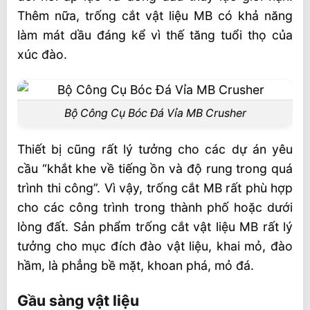
Thêm nữa, trống cắt vật liệu MB có khả năng
làm mát dầu đáng kể vì thế tăng tuổi thọ của
xúc đào.
Bộ Công Cụ Bóc Đá Vỉa MB Crusher
Thiết bị cũng rất lý tưởng cho các dự án yêu
cầu “khắt khe về tiếng ồn và độ rung trong quá
trình thi công”. Vì vậy, trống cắt MB rất phù hợp
cho các công trình trong thành phố hoặc dưới
lòng đất. Sản phẩm trống cắt vật liệu MB rất lý
tưởng cho mục đích đào vật liệu, khai mỏ, đào
hầm, là phẳng bề mặt, khoan phá, mỏ đá.
Gầu sàng vật liệu