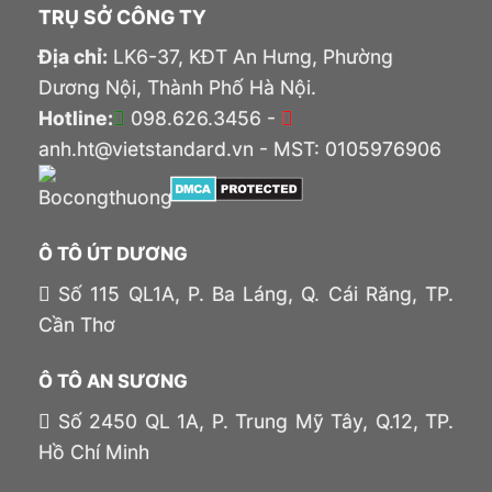
TRỤ SỞ CÔNG TY
Địa chỉ:
LK6-37, KĐT An Hưng, Phường
Dương Nội, Thành Phố Hà Nội.
Hotline:
098.626.3456 -
anh.ht@vietstandard.vn - MST: 0105976906
Ô TÔ ÚT DƯƠNG
Số 115 QL1A, P. Ba Láng, Q. Cái Răng, TP.
Cần Thơ
Ô TÔ AN SƯƠNG
Số 2450 QL 1A, P. Trung Mỹ Tây, Q.12, TP.
Hồ Chí Minh