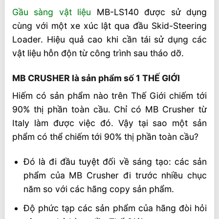
Gầu sàng vật liệu
MB-LS140 được sử dụng
cùng với một xe xúc lật qua đầu Skid-Steering
Loader. Hiệu quả cao khi cần tái sử dụng các
vật liệu hỗn độn từ công trình sau tháo dỡ.
MB CRUSHER là sản phẩm số 1 THẾ GIỚI
Hiếm có sản phẩm nào trên Thế Giới chiếm tới
90% thị phần toàn cầu. Chỉ có MB Crusher từ
Italy làm được việc đó. Vậy tại sao một sản
phẩm có thể chiếm tới 90% thị phần toàn cầu?
Đó là đi đầu tuyệt đối về sáng tạo: các sản
phẩm của MB Crusher đi trước nhiều chục
năm so với các hãng copy sản phẩm.
Độ phức tạp các sản phẩm của hãng đòi hỏi