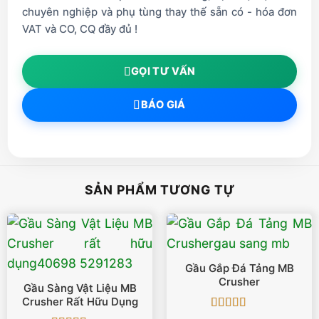
chuyên nghiệp và phụ tùng thay thế sẵn có - hóa đơn
VAT và CO, CQ đầy đủ !
GỌI TƯ VẤN
BÁO GIÁ
SẢN PHẨM TƯƠNG TỰ
Gầu Gắp Đá Tảng MB
Crusher
Gầu Sàng Vật Liệu MB
Crusher Rất Hữu Dụng