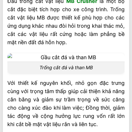
Đầu trống cắt vật liệu
MB Crusher
là một bộ
cắt đặc biệt tích hợp cho xe công trình. Trống
cắt vật liệu MB được thiết kế phù hợp cho các
ứng dụng khác nhau đòi hỏi trong khai thác mỏ,
cắt các vật liệu rất cứng hoặc làm phẳng bề
mặt nền đất đá hỗn hợp.
Trống cắt đá và than MB
Với thiết kế nguyên khối, nhỏ gọn đặc trưng
cùng với trọng tâm thấp giúp cải thiện khả năng
cân bằng và giảm sự trầm trọng về sức căng
cho càng xúc đào khi làm việc; Đồng thời, giảm
tác động về cộng hưởng lực rung vốn rất lớn
khi cắt bề mặt vật liệu rắn và liên tục.