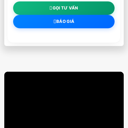
GỌI TƯ VẤN
BÁO GIÁ