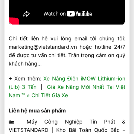
Chi tiết liên hệ vui lòng email tới chúng tôi:
marketing@vietstandard.vn hoặc hotline 24/7
để được tư vấn chi tiết. Trân trọng cảm ơn quý
khách hàng…
+ Xem thêm:
Xe Nâng Điện iMOW Lithium-ion
(Lib) 3 Tấn
|
Giá Xe Nâng Mới Nhất Tại Việt
Nam ™ ⭐️ Chi Tiết Giá Xe
Liên hệ mua sản phẩm
🏡 Máy Công Nghiệp Tín Phát &
VIETSTANDARD | Kho Bãi Toàn Quốc Bắc –