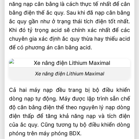
năng nạp cân bằng là cách thực tế nhất để cân
bằng điện thế ắc quy. Sau khi đã nạp cân bằng
ắc quy gần như ở trạng thái tích điện tốt nhất.
Khi đó tỷ trọng acid sẽ chính xác nhất để các
chuyên gia xác định ắc quy thừa hay thiếu acid
để có phương án cân bằng acid.
Xe nâng điện Lithium Maximal
Cả hai máy nạp đều trang bị bộ điều khiển
dòng nạp tự động. Máy được lập trình sẵn chế
độ cân bằng điện thế theo nguyên lý nạp dòng
điện thấp để tăng khả năng nạp và tích điện
của ắc quy. Cũng tương tụ bộ điều khiển dòng
phóng trên máy phóng BDX.