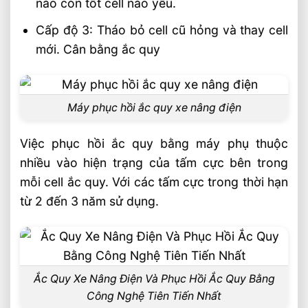
nào còn tốt cell nào yếu.
Cấp độ 3: Tháo bỏ cell cũ hỏng và thay cell
mới. Cân bằng ắc quy
Máy phục hồi ắc quy xe nâng điện
Việc phục hồi ắc quy bằng máy phụ thuộc
nhiều vào hiện trạng của tấm cực bên trong
mỗi cell ắc quy. Với các tấm cực trong thời hạn
từ 2 đến 3 năm sử dụng.
Ắc Quy Xe Nâng Điện Và Phục Hồi Ắc Quy Bằng
Công Nghệ Tiên Tiến Nhất