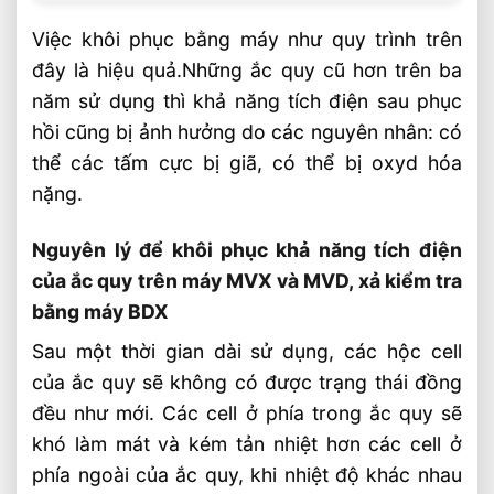
Việc khôi phục bằng máy như quy trình trên
đây là hiệu quả.Những ắc quy cũ hơn trên ba
năm sử dụng thì khả năng tích điện sau phục
hồi cũng bị ảnh hưởng do các nguyên nhân: có
thể các tấm cực bị giã, có thể bị oxyd hóa
nặng.
Nguyên lý để khôi phục khả năng tích điện
của ắc quy trên máy MVX và MVD, xả kiểm tra
bằng máy BDX
Sau một thời gian dài sử dụng, các hộc cell
của ắc quy sẽ không có được trạng thái đồng
đều như mới. Các cell ở phía trong ắc quy sẽ
khó làm mát và kém tản nhiệt hơn các cell ở
phía ngoài của ắc quy, khi nhiệt độ khác nhau