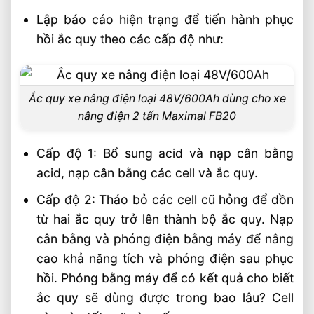
Lập báo cáo hiện trạng để tiến hành phục
hồi ắc quy theo các cấp độ như:
Ắc quy xe nâng điện loại 48V/600Ah dùng cho xe
nâng điện 2 tấn Maximal FB20
Cấp độ 1: Bổ sung acid và nạp cân bằng
acid, nạp cân bằng các cell và ắc quy.
Cấp độ 2: Tháo bỏ các cell cũ hỏng để dồn
từ hai ắc quy trở lên thành bộ ắc quy. Nạp
cân bằng và phóng điện bằng máy để nâng
cao khả năng tích và phóng điện sau phục
hồi. Phóng bằng máy để có kết quả cho biết
ắc quy sẽ dùng được trong bao lâu? Cell