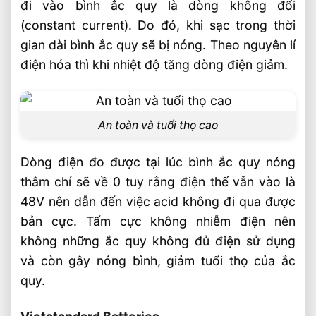
đi vào bình ắc quy là dòng không đổi
(constant current). Do đó, khi sạc trong thời
gian dài bình ắc quy sẽ bị nóng. Theo nguyên lí
điện hóa thì khi nhiệt độ tăng dòng điện giảm.
An toàn và tuổi thọ cao
Dòng điện đo được tại lúc bình ắc quy nóng
thâm chí sẽ về 0 tuy rằng điện thế vẫn vào là
48V nên dẫn đến việc acid không đi qua được
bản cực. Tấm cực không nhiễm điện nên
không những ắc quy không đủ điện sử dụng
và còn gây nóng bình, giảm tuổi thọ của ắc
quy.