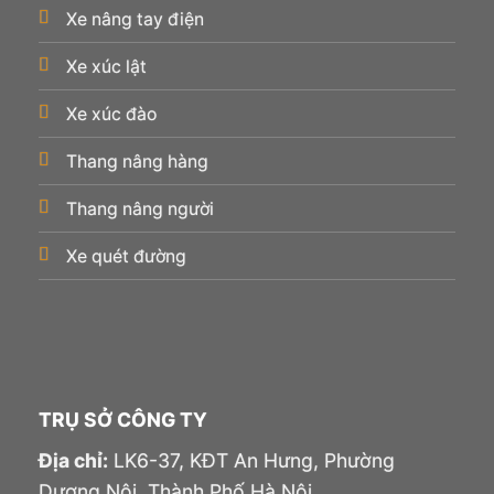
Xe nâng tay điện
Xe xúc lật
Xe xúc đào
Thang nâng hàng
Thang nâng người
Xe quét đường
TRỤ SỞ CÔNG TY
Địa chỉ:
LK6-37, KĐT An Hưng, Phường
Dương Nội, Thành Phố Hà Nội.