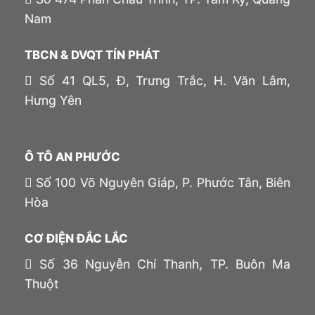
Nam
TBCN & DVQT TÍN PHÁT
Số 41 QL5, Đ, Trưng Trắc, H. Văn Lâm,
Hưng Yên
Ô TÔ AN PHƯỚC
Số 100 Võ Nguyên Giáp, P. Phước Tân, Biên
Hòa
CƠ ĐIỆN ĐẮC LẮC
Số 36 Nguyễn Chí Thanh, TP. Buôn Ma
Thuột