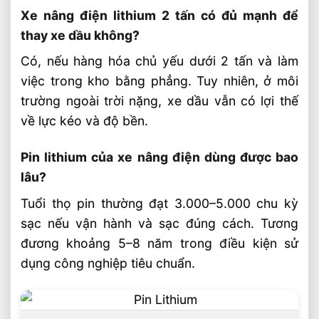
Xe nâng điện lithium 2 tấn có đủ mạnh để
thay xe dầu không?
Có, nếu hàng hóa chủ yếu dưới 2 tấn và làm
việc trong kho bằng phẳng. Tuy nhiên, ở môi
trường ngoài trời nặng, xe dầu vẫn có lợi thế
về lực kéo và độ bền.
Pin lithium của xe nâng điện dùng được bao
lâu?
Tuổi thọ pin thường đạt 3.000–5.000 chu kỳ
sạc nếu vận hành và sạc đúng cách. Tương
đương khoảng 5–8 năm trong điều kiện sử
dụng công nghiệp tiêu chuẩn.