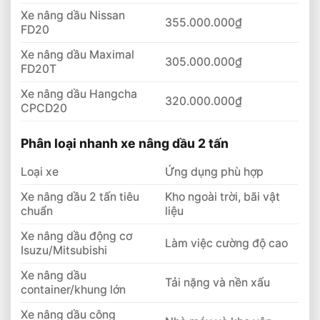
Xe nâng dầu Nissan
355.000.000₫
FD20
Xe nâng dầu Maximal
305.000.000₫
FD20T
Xe nâng dầu Hangcha
320.000.000₫
CPCD20
Phân loại nhanh xe nâng dầu 2 tấn
Loại xe
Ứng dụng phù hợp
Xe nâng dầu 2 tấn tiêu
Kho ngoài trời, bãi vật
chuẩn
liệu
Xe nâng dầu động cơ
Làm việc cường độ cao
Isuzu/Mitsubishi
Xe nâng dầu
Tải nặng và nền xấu
container/khung lớn
Xe nâng dầu công