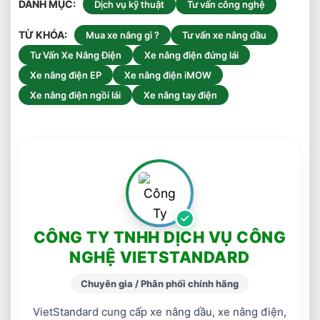
DANH MỤC
Dịch vụ kỹ thuật
Tư vấn công nghệ
TỪ KHÓA
Mua xe nâng gì ?
Tư vấn xe nâng dầu
Tư Vấn Xe Nâng Điện
Xe nâng điện đứng lái
Xe nâng điện EP
Xe nâng điện iMOW
Xe nâng điện ngồi lái
Xe nâng tay điện
CÔNG TY TNHH DỊCH VỤ CÔNG
NGHỆ VIETSTANDARD
Chuyên gia / Phân phối chính hãng
VietStandard cung cấp xe nâng dầu, xe nâng điện,