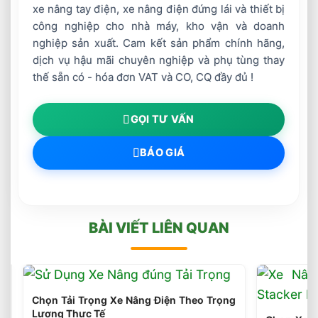
xe nâng tay điện, xe nâng điện đứng lái và thiết bị
công nghiệp cho nhà máy, kho vận và doanh
nghiệp sản xuất. Cam kết sản phẩm chính hãng,
dịch vụ hậu mãi chuyên nghiệp và phụ tùng thay
thế sẵn có - hóa đơn VAT và CO, CQ đầy đủ !
GỌI TƯ VẤN
BÁO GIÁ
BÀI VIẾT LIÊN QUAN
Chọn Tải Trọng Xe Nâng Điện Theo Trọng
Lượng Thực Tế