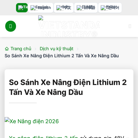
Bỏ
English
中文
日本語
한국어
qua
nội
dung
Trang chủ
Dịch vụ kỹ thuật
So Sánh Xe Nâng Điện Lithium 2 Tấn Và Xe Nâng Dầu
So Sánh Xe Nâng Điện Lithium 2
Tấn Và Xe Nâng Dầu