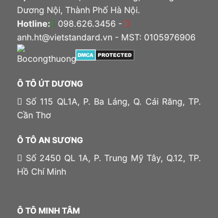
Dương Nội, Thành Phố Hà Nội.
Hotline:
098.626.3456 -
anh.ht@vietstandard.vn - MST: 0105976906
Ô TÔ ÚT DƯƠNG
Số 115 QL1A, P. Ba Láng, Q. Cái Răng, TP.
Cần Thơ
Ô TÔ AN SƯƠNG
Số 2450 QL 1A, P. Trung Mỹ Tây, Q.12, TP.
Hồ Chí Minh
Ô TÔ MINH TÂM