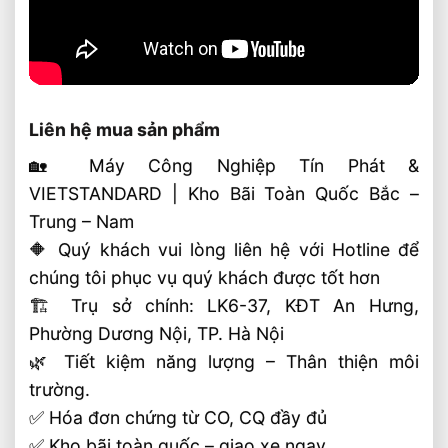
Liên hệ mua sản phẩm
🏡 Máy Công Nghiệp Tín Phát &
VIETSTANDARD | Kho Bãi Toàn Quốc Bắc –
Trung – Nam
🔶 Quý khách vui lòng liên hệ với Hotline để
chúng tôi phục vụ quý khách được tốt hơn
🏗 Trụ sở chính: LK6-37, KĐT An Hưng,
Phường Dương Nội, TP. Hà Nội
🌿 Tiết kiệm năng lượng – Thân thiện môi
trường.
✅ Hóa đơn chứng từ CO, CQ đầy đủ
✅ Kho bãi toàn quốc – giao xe ngay