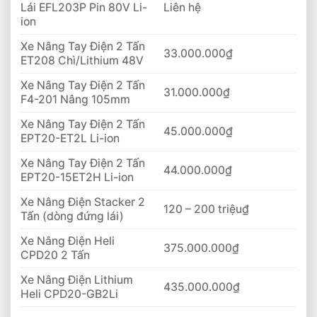
Lái EFL203P Pin 80V Li-
Liên hệ
ion
Xe Nâng Tay Điện 2 Tấn
33.000.000₫
ET208 Chì/Lithium 48V
Xe Nâng Tay Điện 2 Tấn
31.000.000₫
F4-201 Nâng 105mm
Xe Nâng Tay Điện 2 Tấn
45.000.000₫
EPT20-ET2L Li-ion
Xe Nâng Tay Điện 2 Tấn
44.000.000₫
EPT20-15ET2H Li-ion
Xe Nâng Điện Stacker 2
120 – 200 triệu₫
Tấn (dòng đứng lái)
Xe Nâng Điện Heli
375.000.000₫
CPD20 2 Tấn
Xe Nâng Điện Lithium
435.000.000₫
Heli CPD20-GB2Li