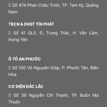
Số 474 Phan Châu Trinh, TP. Tam Kỳ, Quảng
Nam
TBCN & DVQT TÍN PHÁT
Số 41 QL5, Đ, Trưng Trắc, H. Văn Lâm,
Hưng Yên
Ô TÔ AN PHƯỚC
Số 100 Võ Nguyên Giáp, P. Phước Tân, Biên
Hòa
CƠ ĐIỆN ĐẮC LẮC
Số 36 Nguyễn Chí Thanh, TP. Buôn Ma
Thuột