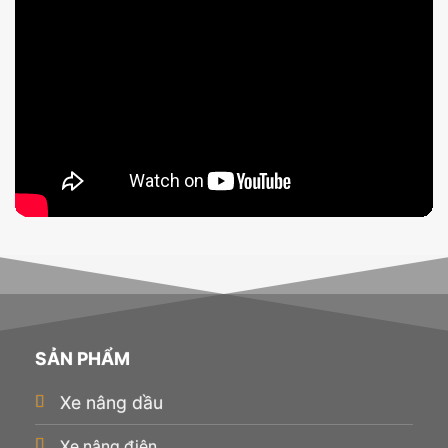
SẢN PHẨM
Xe nâng dầu
Xe nâng điện