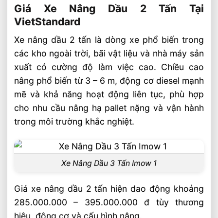
Giá Xe Nâng Dầu 2 Tấn Tại
VietStandard
Xe nâng dầu 2 tấn là dòng xe phổ biến trong
các kho ngoài trời, bãi vật liệu và nhà máy sản
xuất có cường độ làm việc cao. Chiều cao
nâng phổ biến từ 3 – 6 m, động cơ diesel mạnh
mẽ và khả năng hoạt động liên tục, phù hợp
cho nhu cầu nâng hạ pallet nặng và vận hành
trong môi trường khắc nghiệt.
Xe Nâng Dầu 3 Tấn Imow 1
Giá xe nâng dầu 2 tấn hiện dao động khoảng
285.000.000 – 395.000.000 đ tùy thương
hiệu, động cơ và cấu hình nâng.