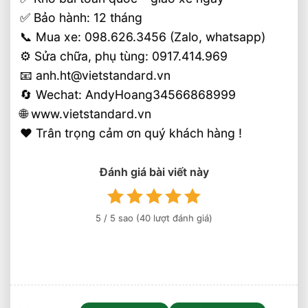
✅ Bảo hành: 12 tháng
📞 Mua xe: 098.626.3456 (Zalo, whatsapp)
⚙️ Sửa chữa, phụ tùng: 0917.414.969
📧 anh.ht@vietstandard.vn
🔄 Wechat: AndyHoang34566868999
🌐 www.vietstandard.vn
❤️ Trân trọng cảm ơn quý khách hàng !
Đánh giá bài viết này
5
/ 5 sao (
40
lượt đánh giá)