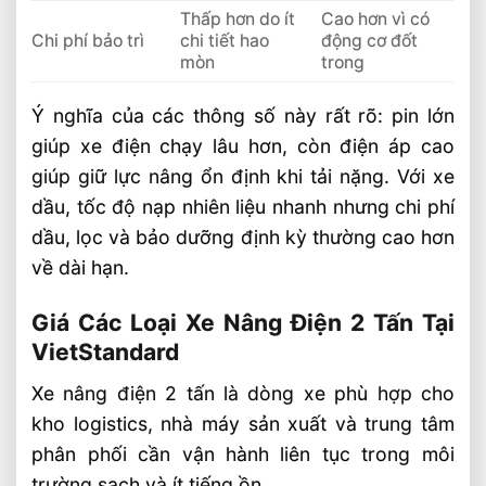
Thấp hơn do ít
Cao hơn vì có
Chi phí bảo trì
chi tiết hao
động cơ đốt
mòn
trong
Ý nghĩa của các thông số này rất rõ: pin lớn
giúp xe điện chạy lâu hơn, còn điện áp cao
giúp giữ lực nâng ổn định khi tải nặng. Với xe
dầu, tốc độ nạp nhiên liệu nhanh nhưng chi phí
dầu, lọc và bảo dưỡng định kỳ thường cao hơn
về dài hạn.
Giá Các Loại Xe Nâng Điện 2 Tấn Tại
VietStandard
Xe nâng điện 2 tấn là dòng xe phù hợp cho
kho logistics, nhà máy sản xuất và trung tâm
phân phối cần vận hành liên tục trong môi
trường sạch và ít tiếng ồn.