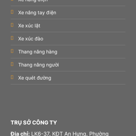
Xe nâng tay điện
Xe xúc lật
Xe xúc đào
Thang nâng hàng
Thang nâng người
Xe quét đường
TRỤ SỞ CÔNG TY
Địa chỉ:
LK6-37, KĐT An Hưng, Phường