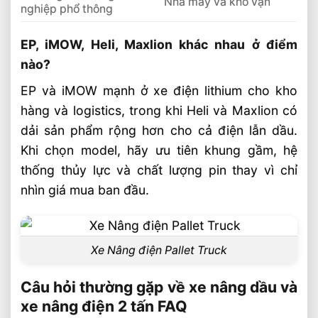
Nhà máy và kho vận
nghiệp phổ thông
EP, iMOW, Heli, Maxlion khác nhau ở điểm
nào?
EP và iMOW mạnh ở xe điện lithium cho kho
hàng và logistics, trong khi Heli và Maxlion có
dải sản phẩm rộng hơn cho cả điện lẫn dầu.
Khi chọn model, hãy ưu tiên khung gầm, hệ
thống thủy lực và chất lượng pin thay vì chỉ
nhìn giá mua ban đầu.
Xe Nâng điện Pallet Truck
Câu hỏi thường gặp về xe nâng dầu và
xe nâng điện 2 tấn FAQ