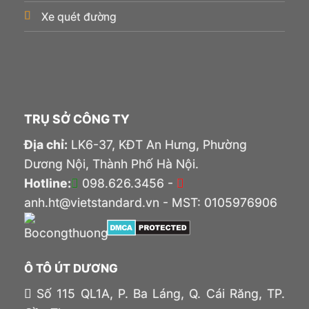
Xe quét đường
TRỤ SỞ CÔNG TY
Địa chỉ:
LK6-37, KĐT An Hưng, Phường
Dương Nội, Thành Phố Hà Nội.
Hotline:
098.626.3456 -
anh.ht@vietstandard.vn - MST: 0105976906
Ô TÔ ÚT DƯƠNG
Số 115 QL1A, P. Ba Láng, Q. Cái Răng, TP.