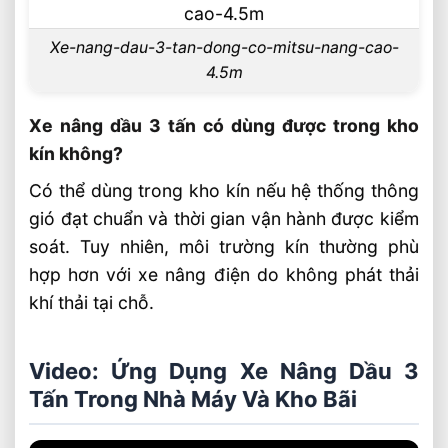
Xe-nang-dau-3-tan-dong-co-mitsu-nang-cao-
4.5m
Xe nâng dầu 3 tấn có dùng được trong kho
kín không?
Có thể dùng trong kho kín nếu hệ thống thông
gió đạt chuẩn và thời gian vận hành được kiểm
soát. Tuy nhiên, môi trường kín thường phù
hợp hơn với xe nâng điện do không phát thải
khí thải tại chỗ.
Video: Ứng Dụng Xe Nâng Dầu 3
Tấn Trong Nhà Máy Và Kho Bãi