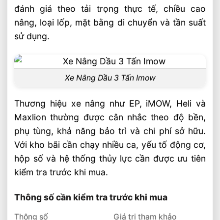
đánh giá theo tải trọng thực tế, chiều cao
nâng, loại lốp, mặt bằng di chuyển và tần suất
sử dụng.
Xe Nâng Dầu 3 Tấn Imow
Thương hiệu xe nâng như EP, iMOW, Heli và
Maxlion thường được cân nhắc theo độ bền,
phụ tùng, khả năng bảo trì và chi phí sở hữu.
Với kho bãi cần chạy nhiều ca, yếu tố động cơ,
hộp số và hệ thống thủy lực cần được ưu tiên
kiểm tra trước khi mua.
Thông số cần kiểm tra trước khi mua
Thông số
Giá trị tham khảo