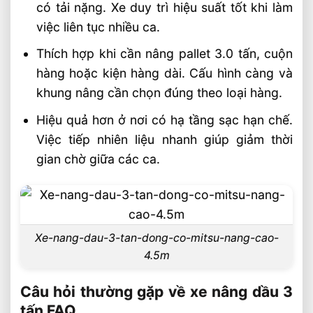
có tải nặng. Xe duy trì hiệu suất tốt khi làm
việc liên tục nhiều ca.
Thích hợp khi cần nâng pallet 3.0 tấn, cuộn
hàng hoặc kiện hàng dài. Cấu hình càng và
khung nâng cần chọn đúng theo loại hàng.
Hiệu quả hơn ở nơi có hạ tầng sạc hạn chế.
Việc tiếp nhiên liệu nhanh giúp giảm thời
gian chờ giữa các ca.
Xe-nang-dau-3-tan-dong-co-mitsu-nang-cao-
4.5m
Câu hỏi thường gặp về xe nâng dầu 3
tấn FAQ