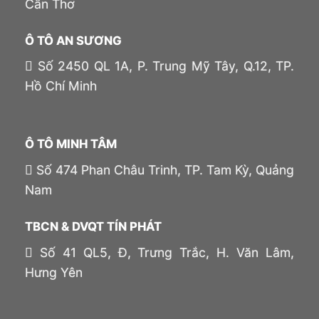
Cần Thơ
Ô TÔ AN SƯƠNG
Số 2450 QL 1A, P. Trung Mỹ Tây, Q.12, TP.
Hồ Chí Minh
Ô TÔ MINH TÂM
Số 474 Phan Châu Trinh, TP. Tam Kỳ, Quảng
Nam
TBCN & DVQT TÍN PHÁT
Số 41 QL5, Đ, Trưng Trắc, H. Văn Lâm,
Hưng Yên