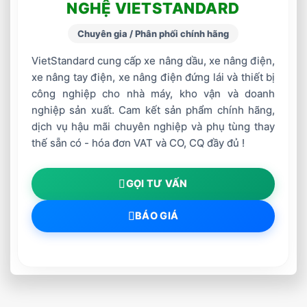
NGHỆ VIETSTANDARD
Chuyên gia / Phân phối chính hãng
VietStandard cung cấp xe nâng dầu, xe nâng điện,
xe nâng tay điện, xe nâng điện đứng lái và thiết bị
công nghiệp cho nhà máy, kho vận và doanh
nghiệp sản xuất. Cam kết sản phẩm chính hãng,
dịch vụ hậu mãi chuyên nghiệp và phụ tùng thay
thế sẵn có - hóa đơn VAT và CO, CQ đầy đủ !
GỌI TƯ VẤN
BÁO GIÁ