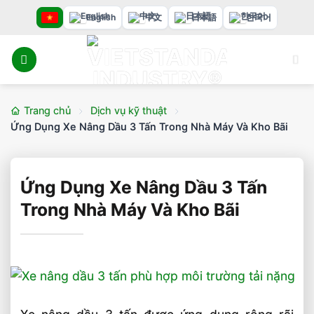
Bỏ
English
中文
日本語
한국어
qua
nội
dung
Trang chủ
Dịch vụ kỹ thuật
Ứng Dụng Xe Nâng Dầu 3 Tấn Trong Nhà Máy Và Kho Bãi
Ứng Dụng Xe Nâng Dầu 3 Tấn
Trong Nhà Máy Và Kho Bãi