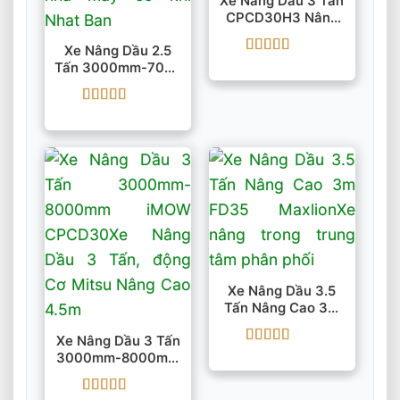
Xe Nâng Dầu 3 Tấn
CPCD30H3 Nâng
Cao 3000mm-
Xe Nâng Dầu 2.5
6000mm
Được xếp
Tấn 3000mm-7000
hạng
5
5 sao
Mm IMOW CPCD25
Được xếp
hạng
5
5 sao
Xe Nâng Dầu 3.5
Tấn Nâng Cao 3m
FD35 Maxlion
Xe Nâng Dầu 3 Tấn
Được xếp
3000mm-8000mm
hạng
5
5 sao
IMOW CPCD30