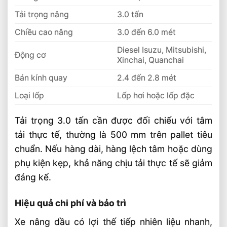
Tải trọng nâng
3.0 tấn
Chiều cao nâng
3.0 đến 6.0 mét
Diesel Isuzu, Mitsubishi,
Động cơ
Xinchai, Quanchai
Bán kính quay
2.4 đến 2.8 mét
Loại lốp
Lốp hơi hoặc lốp đặc
Tải trọng 3.0 tấn cần được đối chiếu với tâm
tải thực tế, thường là 500 mm trên pallet tiêu
chuẩn. Nếu hàng dài, hàng lệch tâm hoặc dùng
phụ kiện kẹp, khả năng chịu tải thực tế sẽ giảm
đáng kể.
Hiệu quả chi phí và bảo trì
Xe nâng dầu có lợi thế tiếp nhiên liệu nhanh,