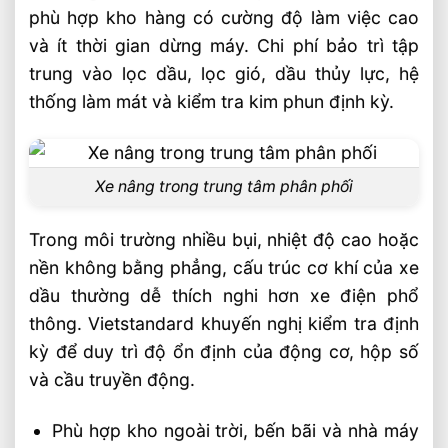
phù hợp kho hàng có cường độ làm việc cao
và ít thời gian dừng máy. Chi phí bảo trì tập
trung vào lọc dầu, lọc gió, dầu thủy lực, hệ
thống làm mát và kiểm tra kim phun định kỳ.
Xe nâng trong trung tâm phân phối
Trong môi trường nhiều bụi, nhiệt độ cao hoặc
nền không bằng phẳng, cấu trúc cơ khí của xe
dầu thường dễ thích nghi hơn xe điện phổ
thông. Vietstandard khuyến nghị kiểm tra định
kỳ để duy trì độ ổn định của động cơ, hộp số
và cầu truyền động.
Phù hợp kho ngoài trời, bến bãi và nhà máy