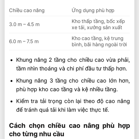
Chiều cao nâng
Ứng dụng phù hợp
Kho thấp tầng, bốc xếp
3.0 m – 4.5 m
xe tải, xưởng sản xuất
Kho cao tầng, kệ trung
6.0 m – 7.5 m
bình, bãi hàng ngoài trời
Khung nâng 2 tầng cho chiều cao vừa phải,
tầm nhìn thoáng và chi phí đầu tư thấp hơn.
Khung nâng 3 tầng cho chiều cao lớn hơn,
phù hợp kho cao tầng và kệ nhiều tầng.
Kiểm tra tải trọng còn lại theo độ cao nâng
để tránh quá tải khi làm việc thực tế.
Cách chọn chiều cao nâng phù hợp
cho từng nhu cầu