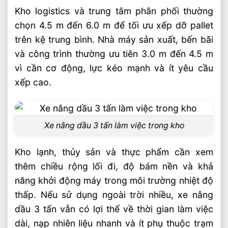
Kho logistics và trung tâm phân phối thường
chọn 4.5 m đến 6.0 m để tối ưu xếp dỡ pallet
trên kệ trung bình. Nhà máy sản xuất, bến bãi
và công trình thường ưu tiên 3.0 m đến 4.5 m
vì cần cơ động, lực kéo mạnh và ít yêu cầu
xếp cao.
Xe nâng dầu 3 tấn làm việc trong kho
Kho lạnh, thủy sản và thực phẩm cần xem
thêm chiều rộng lối đi, độ bám nền và khả
năng khởi động máy trong môi trường nhiệt độ
thấp. Nếu sử dụng ngoài trời nhiều, xe nâng
dầu 3 tấn vẫn có lợi thế về thời gian làm việc
dài, nạp nhiên liệu nhanh và ít phụ thuộc trạm