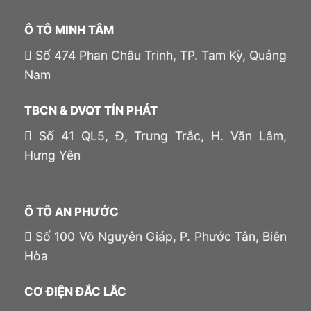
Ô TÔ MINH TÂM
Số 474 Phan Châu Trinh, TP. Tam Kỳ, Quảng
Nam
TBCN & DVQT TÍN PHÁT
Số 41 QL5, Đ, Trưng Trắc, H. Văn Lâm,
Hưng Yên
Ô TÔ AN PHƯỚC
Số 100 Võ Nguyên Giáp, P. Phước Tân, Biên
Hòa
CƠ ĐIỆN ĐẮC LẮC