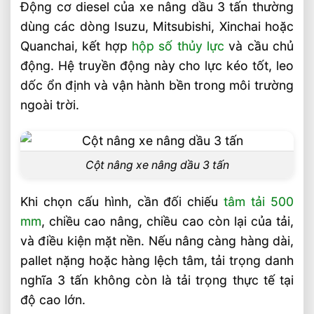
Nâng Cao 3–5m Có Đáng Đầu Tư?
Động cơ diesel của xe nâng dầu 3 tấn thường
dùng các dòng Isuzu, Mitsubishi, Xinchai hoặc
Quanchai, kết hợp
hộp số thủy lực
và cầu chủ
động. Hệ truyền động này cho lực kéo tốt, leo
dốc ổn định và vận hành bền trong môi trường
ngoài trời.
Cột nâng xe nâng dầu 3 tấn
Khi chọn cấu hình, cần đối chiếu
tâm tải 500
mm
, chiều cao nâng, chiều cao còn lại của tải,
và điều kiện mặt nền. Nếu nâng càng hàng dài,
pallet nặng hoặc hàng lệch tâm, tải trọng danh
nghĩa 3 tấn không còn là tải trọng thực tế tại
độ cao lớn.