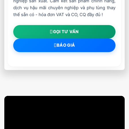
nghiệp sản xuất. Cam kết sản phẩm chính hãng,
dịch vụ hậu mãi chuyên nghiệp và phụ tùng thay
thế sẵn có - hóa đơn VAT và CO, CQ đầy đủ !
GỌI TƯ VẤN
BÁO GIÁ