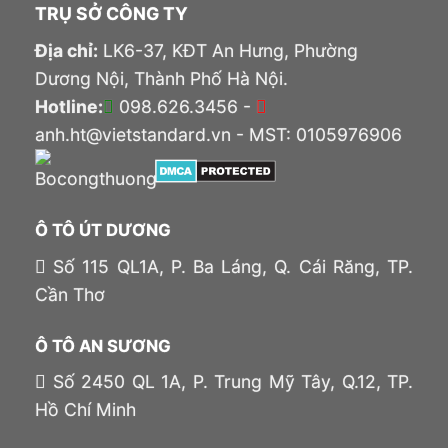
TRỤ SỞ CÔNG TY
Địa chỉ:
LK6-37, KĐT An Hưng, Phường
Dương Nội, Thành Phố Hà Nội.
Hotline:
098.626.3456 -
anh.ht@vietstandard.vn - MST: 0105976906
Ô TÔ ÚT DƯƠNG
Số 115 QL1A, P. Ba Láng, Q. Cái Răng, TP.
Cần Thơ
Ô TÔ AN SƯƠNG
Số 2450 QL 1A, P. Trung Mỹ Tây, Q.12, TP.
Hồ Chí Minh