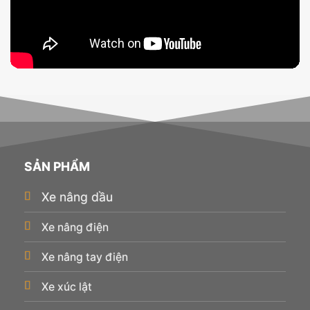
SẢN PHẨM
Xe nâng dầu
Xe nâng điện
Xe nâng tay điện
Xe xúc lật