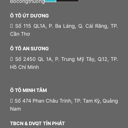
Ô TÔ ÚT DƯƠNG
Số 115 QL1A, P. Ba Láng, Q. Cái Răng, TP.
Cần Thơ
Ô TÔ AN SƯƠNG
Số 2450 QL 1A, P. Trung Mỹ Tây, Q.12, TP.
Hồ Chí Minh
Ô TÔ MINH TÂM
Số 474 Phan Châu Trinh, TP. Tam Kỳ, Quảng
Nam
TBCN & DVQT TÍN PHÁT