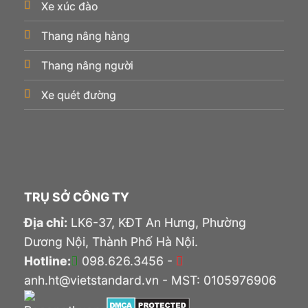
Xe xúc đào
Thang nâng hàng
Thang nâng người
Xe quét đường
TRỤ SỞ CÔNG TY
Địa chỉ:
LK6-37, KĐT An Hưng, Phường
Dương Nội, Thành Phố Hà Nội.
Hotline:
098.626.3456 -
anh.ht@vietstandard.vn - MST: 0105976906