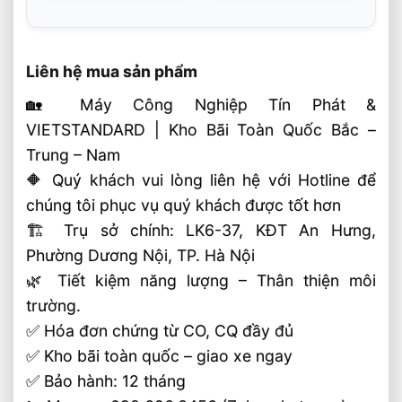
Liên hệ mua sản phẩm
🏡 Máy Công Nghiệp Tín Phát &
VIETSTANDARD | Kho Bãi Toàn Quốc Bắc –
Trung – Nam
🔶 Quý khách vui lòng liên hệ với Hotline để
chúng tôi phục vụ quý khách được tốt hơn
🏗 Trụ sở chính: LK6-37, KĐT An Hưng,
Phường Dương Nội, TP. Hà Nội
🌿 Tiết kiệm năng lượng – Thân thiện môi
trường.
✅ Hóa đơn chứng từ CO, CQ đầy đủ
✅ Kho bãi toàn quốc – giao xe ngay
✅ Bảo hành: 12 tháng