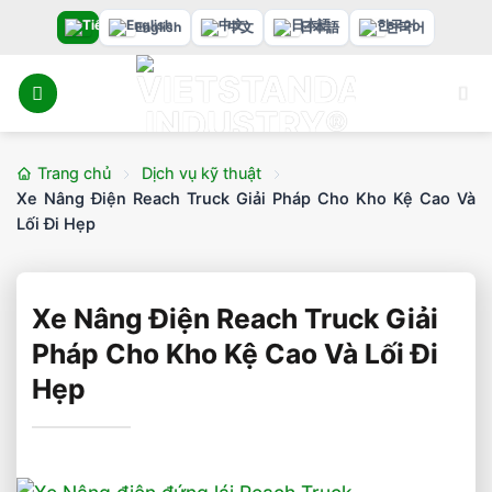
Bỏ
English
中文
日本語
한국어
qua
nội
dung
Trang chủ
Dịch vụ kỹ thuật
Xe Nâng Điện Reach Truck Giải Pháp Cho Kho Kệ Cao Và
Lối Đi Hẹp
Xe Nâng Điện Reach Truck Giải
Pháp Cho Kho Kệ Cao Và Lối Đi
Hẹp