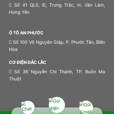
Số 41 QL5, Đ, Trưng Trắc, H. Văn Lâm,
Hưng Yên
Ô TÔ AN PHƯỚC
Số 100 Võ Nguyên Giáp, P. Phước Tân, Biên
Hòa
CƠ ĐIỆN ĐẮC LẮC
Số 36 Nguyễn Chí Thanh, TP. Buôn Ma
Thuột