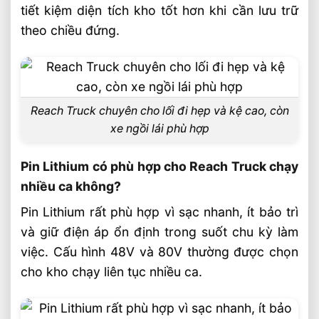
tiết kiệm diện tích kho tốt hơn khi cần lưu trữ
theo chiều đứng.
Reach Truck chuyên cho lối đi hẹp và kệ cao, còn
xe ngồi lái phù hợp
Pin Lithium có phù hợp cho Reach Truck chạy
nhiều ca không?
Pin Lithium rất phù hợp vì sạc nhanh, ít bảo trì
và giữ điện áp ổn định trong suốt chu kỳ làm
việc. Cấu hình 48V và 80V thường được chọn
cho kho chạy liên tục nhiều ca.