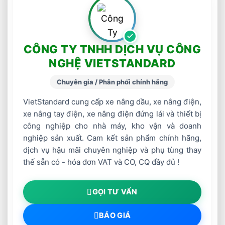
CÔNG TY TNHH DỊCH VỤ CÔNG
NGHỆ VIETSTANDARD
Chuyên gia / Phân phối chính hãng
VietStandard cung cấp xe nâng dầu, xe nâng điện,
xe nâng tay điện, xe nâng điện đứng lái và thiết bị
công nghiệp cho nhà máy, kho vận và doanh
nghiệp sản xuất. Cam kết sản phẩm chính hãng,
dịch vụ hậu mãi chuyên nghiệp và phụ tùng thay
thế sẵn có - hóa đơn VAT và CO, CQ đầy đủ !
GỌI TƯ VẤN
BÁO GIÁ