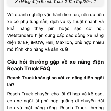
Xe Nâng điện Reach Truck 2 Tấn Cqd20rv 2
Với doanh nghiệp vận hành liên tục, nên ưu tiên
xe có phụ tùng sẵn, dịch vụ kỹ thuật nhanh và
khả năng thay pin hoặc sạc cơ hội.
Vietstandard hiện cung cấp các dòng xe nâng
điện từ EP, iMOW, Heli, Maxlion, phù hợp nhiều
mô hình kho hàng và sản xuất.
Câu hỏi thường gặp về xe nâng điện
Reach Truck FAQ
Reach Truck khác gì so với xe nâng điện ngồi
lái?
Reach Truck chuyên cho lối đi hẹp và kệ cao,
còn xe ngồi lái phù hợp quãng di chuyển dài
hơn và mặt bằng rộng. Reach Truck thường