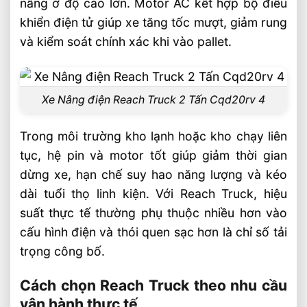
nâng ở độ cao lớn. Motor AC kết hợp bộ điều
khiển điện tử giúp xe tăng tốc mượt, giảm rung
và kiểm soát chính xác khi vào pallet.
Xe Nâng điện Reach Truck 2 Tấn Cqd20rv 4
Trong môi trường kho lạnh hoặc kho chạy liên
tục, hệ pin và motor tốt giúp giảm thời gian
dừng xe, hạn chế suy hao năng lượng và kéo
dài tuổi thọ linh kiện. Với Reach Truck, hiệu
suất thực tế thường phụ thuộc nhiều hơn vào
cấu hình điện và thói quen sạc hơn là chỉ số tải
trọng công bố.
Cách chọn Reach Truck theo nhu cầu
vận hành thực tế