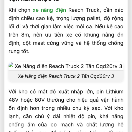
Khi chọn
xe nâng điện
Reach Truck, cần xác
định chiều cao kệ, trọng lượng pallet, độ rộng
lối đi và thời gian làm việc mỗi ca. Nếu kệ cao
trên 8m, nên ưu tiên xe có khung nâng ổn
định, cột mast cứng vững và hệ thống chống
rung tốt.
Xe Nâng điện Reach Truck 2 Tấn Cqd20rv 3
Với kho có mật độ xuất nhập lớn, pin Lithium
48V hoặc 80V thường cho hiệu quả vận hành
ổn định hơn trong nhiều chu kỳ sạc. Với kho
lạnh, cần chú ý dải nhiệt độ pin, khả năng
chống ẩm của bo mạch và chất lượng hệ