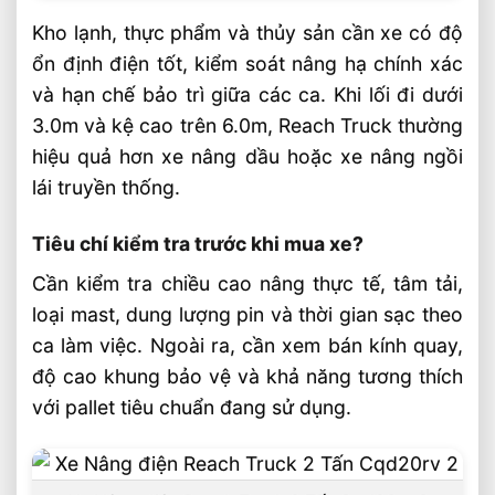
Kho lạnh, thực phẩm và thủy sản cần xe có độ
ổn định điện tốt, kiểm soát nâng hạ chính xác
và hạn chế bảo trì giữa các ca. Khi lối đi dưới
3.0m và kệ cao trên 6.0m, Reach Truck thường
hiệu quả hơn xe nâng dầu hoặc xe nâng ngồi
lái truyền thống.
Tiêu chí kiểm tra trước khi mua xe?
Cần kiểm tra chiều cao nâng thực tế, tâm tải,
loại mast, dung lượng pin và thời gian sạc theo
ca làm việc. Ngoài ra, cần xem bán kính quay,
độ cao khung bảo vệ và khả năng tương thích
với pallet tiêu chuẩn đang sử dụng.