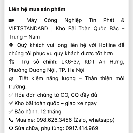
Liên hệ mua sản phẩm
🏡 Máy Công Nghiệp Tín Phát &
VIETSTANDARD | Kho Bãi Toàn Quốc Bắc –
Trung – Nam
🔶 Quý khách vui lòng liên hệ với Hotline để
chúng tôi phục vụ quý khách được tốt hơn
🏗 Trụ sở chính: LK6-37, KĐT An Hưng,
Phường Dương Nội, TP. Hà Nội
🌿 Tiết kiệm năng lượng – Thân thiện môi
trường.
✅ Hóa đơn chứng từ CO, CQ đầy đủ
✅ Kho bãi toàn quốc – giao xe ngay
✅ Bảo hành: 12 tháng
📞 Mua xe: 098.626.3456 (Zalo, whatsapp)
⚙️ Sửa chữa, phụ tùng: 0917.414.969