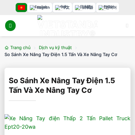
Bỏ
English
中文
日本語
한국어
qua
nội
dung
Trang chủ
Dịch vụ kỹ thuật
So Sánh Xe Nâng Tay Điện 1.5 Tấn Và Xe Nâng Tay Cơ
So Sánh Xe Nâng Tay Điện 1.5
Tấn Và Xe Nâng Tay Cơ