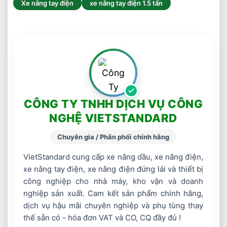
Xe nâng tay điện
xe nâng tay điện 1.5 tấn
CÔNG TY TNHH DỊCH VỤ CÔNG
NGHỆ VIETSTANDARD
Chuyên gia / Phân phối chính hãng
VietStandard cung cấp xe nâng dầu, xe nâng điện,
xe nâng tay điện, xe nâng điện đứng lái và thiết bị
công nghiệp cho nhà máy, kho vận và doanh
nghiệp sản xuất. Cam kết sản phẩm chính hãng,
dịch vụ hậu mãi chuyên nghiệp và phụ tùng thay
thế sẵn có - hóa đơn VAT và CO, CQ đầy đủ !