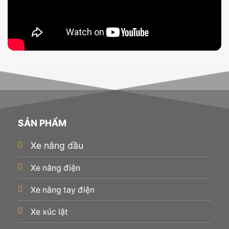
SẢN PHẨM
Xe nâng dầu
Xe nâng điện
Xe nâng tay điện
Xe xúc lật