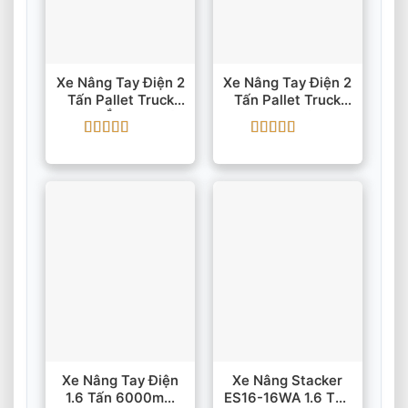
Xe Nâng Tay Điện 2
Xe Nâng Tay Điện 2
Tấn Pallet Truck
Tấn Pallet Truck
ET208 Ắc Quy Chì-
F4-201 Nâng
Axit/Li-Ion 48V
105mm
Được xếp
Được xếp
hạng
5
5 sao
hạng
5
5 sao
Xe Nâng Tay Điện
Xe Nâng Stacker
1.6 Tấn 6000mm
ES16-16WA 1.6 Tấn