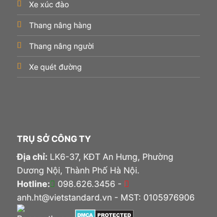
Xe xúc đào
Thang nâng hàng
Thang nâng người
Xe quét đường
TRỤ SỞ CÔNG TY
Địa chỉ:
LK6-37, KĐT An Hưng, Phường
Dương Nội, Thành Phố Hà Nội.
Hotline:
098.626.3456 -
anh.ht@vietstandard.vn - MST: 0105976906