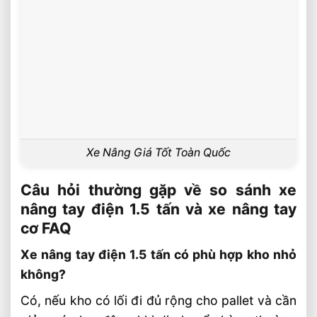
Xe Nâng Giá Tốt Toàn Quốc
Câu hỏi thường gặp về so sánh xe
nâng tay điện 1.5 tấn và xe nâng tay
cơ FAQ
Xe nâng tay điện 1.5 tấn có phù hợp kho nhỏ
không?
Có, nếu kho có lối đi đủ rộng cho pallet và cần