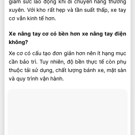
giảm sức lao động khi di chuyển hàng thường
xuyên. Với kho rất hẹp và tần suất thấp, xe tay
cơ vẫn kinh tế hơn.
Xe nâng tay cơ có bền hơn xe nâng tay điện
không?
Xe cơ có cấu tạo đơn giản hơn nên ít hạng mục
cần bảo trì. Tuy nhiên, độ bền thực tế còn phụ
thuộc tải sử dụng, chất lượng bánh xe, mặt sàn
và quy trình vận hành.