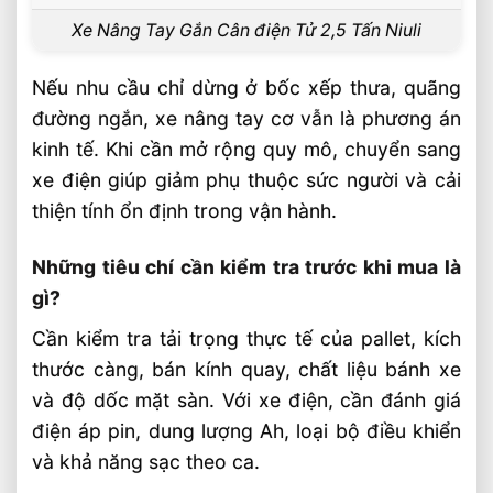
Xe Nâng Tay Gắn Cân điện Tử 2,5 Tấn Niuli
Nếu nhu cầu chỉ dừng ở bốc xếp thưa, quãng
đường ngắn, xe nâng tay cơ vẫn là phương án
kinh tế. Khi cần mở rộng quy mô, chuyển sang
xe điện giúp giảm phụ thuộc sức người và cải
thiện tính ổn định trong vận hành.
Những tiêu chí cần kiểm tra trước khi mua là
gì?
Cần kiểm tra tải trọng thực tế của pallet, kích
thước càng, bán kính quay, chất liệu bánh xe
và độ dốc mặt sàn. Với xe điện, cần đánh giá
điện áp pin, dung lượng Ah, loại bộ điều khiển
và khả năng sạc theo ca.