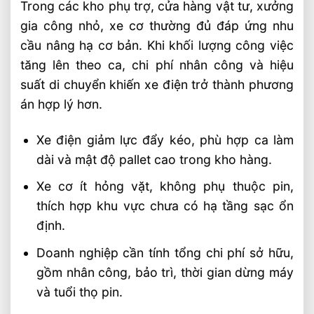
Trong các kho phụ trợ, cửa hàng vật tư, xưởng
gia công nhỏ, xe cơ thường đủ đáp ứng nhu
cầu nâng hạ cơ bản. Khi khối lượng công việc
tăng lên theo ca, chi phí nhân công và hiệu
suất di chuyển khiến xe điện trở thành phương
án hợp lý hơn.
Xe điện giảm lực đẩy kéo, phù hợp ca làm
dài và mật độ pallet cao trong kho hàng.
Xe cơ ít hỏng vặt, không phụ thuộc pin,
thích hợp khu vực chưa có hạ tầng sạc ổn
định.
Doanh nghiệp cần tính tổng chi phí sở hữu,
gồm nhân công, bảo trì, thời gian dừng máy
và tuổi thọ pin.