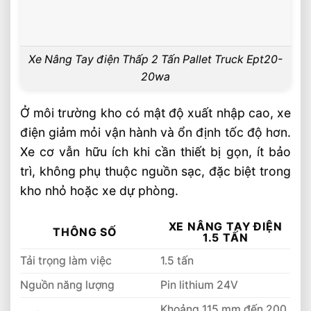
Xe Nâng Tay điện Thấp 2 Tấn Pallet Truck Ept20-
20wa
Ở môi trường kho có mật độ xuất nhập cao, xe
điện giảm mỏi vận hành và ổn định tốc độ hơn.
Xe cơ vẫn hữu ích khi cần thiết bị gọn, ít bảo
trì, không phụ thuộc nguồn sạc, đặc biệt trong
kho nhỏ hoặc xe dự phòng.
XE NÂNG TAY ĐIỆN
THÔNG SỐ
1.5 TẤN
Tải trọng làm việc
1.5 tấn
Nguồn năng lượng
Pin lithium 24V
Khoảng 115 mm đến 200