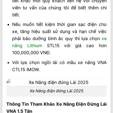
tiết khác mời quý khách liên hệ với chuyên
viên tư vấn của chúng tôi để biết thêm chi
tiết.
Nếu muốn tiết kiệm thời gian sạc điện cho
xe, tăng hiệu suất sử dụng và hạn chế việc
phải bảo dưỡng bình ắc quy thì lựa chọn
xe
nâng Lithium
STL15 với giá cao hơn
100,000,000 VNĐ.
Với lựa chọn ngồi lái có mẫu xe nâng VNA
CTL15 iMOW.
Xe Nâng điện đứng Lái 2025
Thông Tin Tham Khảo Xe Nâng Điện Đứng Lái
VNA 1,5 Tấn