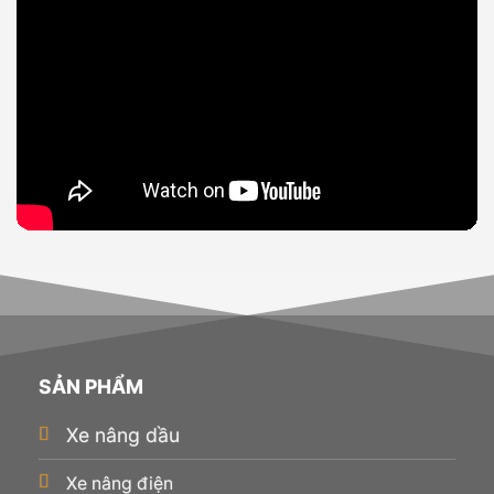
SẢN PHẨM
Xe nâng dầu
Xe nâng điện