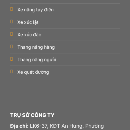
Xe nâng tay điện
Xe xúc lật
Xe xúc đào
Thang nâng hàng
Thang nâng người
Xe quét đường
TRỤ SỞ CÔNG TY
Địa chỉ:
LK6-37, KĐT An Hưng, Phường