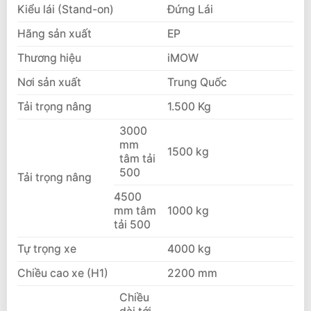
Kiểu lái (Stand-on)
Đứng Lái
Hãng sản xuất
EP
Thương hiệu
iMOW
Nơi sản xuất
Trung Quốc
Tải trọng nâng
1.500 Kg
3000
mm
1500 kg
tâm tải
500
Tải trọng nâng
4500
mm tâm
1000 kg
tải 500
Tự trọng xe
4000 kg
Chiều cao xe (H1)
2200 mm
Chiều