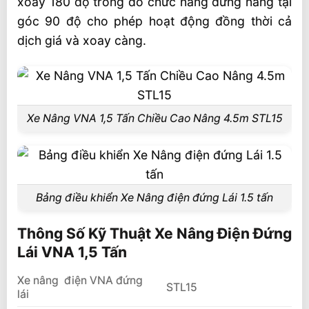
xoay 180 độ trong đó chức năng dừng nâng tại
góc 90 độ cho phép hoạt động đồng thời cả
dịch giá và xoay càng.
Xe Nâng VNA 1,5 Tấn Chiều Cao Nâng 4.5m STL15
Bảng điều khiển Xe Nâng điện đứng Lái 1.5 tấn
Thông Số Kỹ Thuật Xe Nâng Điện Đứng
Lái VNA 1,5 Tấn
Xe nâng điện VNA đứng
STL15
lái