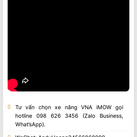
Tư vấn chọn xe nâng VNA iMOW gọi
hotline 098 626 3456 (Zalo Business,
What’sApp).