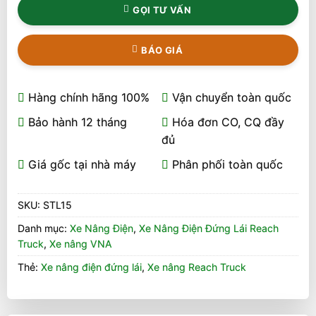
GỌI TƯ VẤN
BÁO GIÁ
Hàng chính hãng 100%
Vận chuyển toàn quốc
Bảo hành 12 tháng
Hóa đơn CO, CQ đầy
đủ
Giá gốc tại nhà máy
Phân phối toàn quốc
SKU:
STL15
Danh mục:
Xe Nâng Điện
,
Xe Nâng Điện Đứng Lái Reach
Truck
,
Xe nâng VNA
Thẻ:
Xe nâng điện đứng lái
,
Xe nâng Reach Truck