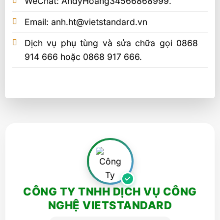
WeChat: AndyHoang34566868999.
Email: anh.ht@vietstandard.vn
Dịch vụ phụ tùng và sửa chữa gọi 0868
914 666 hoặc 0868 917 666.
CÔNG TY TNHH DỊCH VỤ CÔNG
NGHỆ VIETSTANDARD