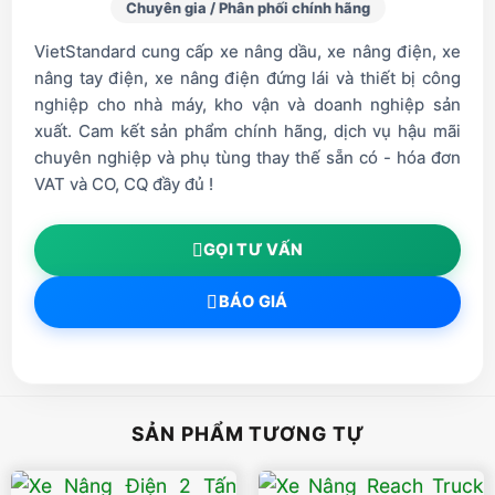
Chuyên gia / Phân phối chính hãng
VietStandard cung cấp xe nâng dầu, xe nâng điện, xe
nâng tay điện, xe nâng điện đứng lái và thiết bị công
nghiệp cho nhà máy, kho vận và doanh nghiệp sản
xuất. Cam kết sản phẩm chính hãng, dịch vụ hậu mãi
chuyên nghiệp và phụ tùng thay thế sẵn có - hóa đơn
VAT và CO, CQ đầy đủ !
GỌI TƯ VẤN
BÁO GIÁ
SẢN PHẨM TƯƠNG TỰ