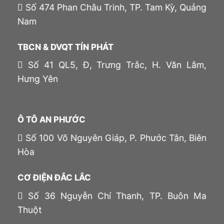
Số 474 Phan Châu Trinh, TP. Tam Kỳ, Quảng
Nam
TBCN & DVQT TÍN PHÁT
Số 41 QL5, Đ, Trưng Trắc, H. Văn Lâm,
Hưng Yên
Ô TÔ AN PHƯỚC
Số 100 Võ Nguyên Giáp, P. Phước Tân, Biên
Hòa
CƠ ĐIỆN ĐẮC LẮC
Số 36 Nguyễn Chí Thanh, TP. Buôn Ma
Thuột