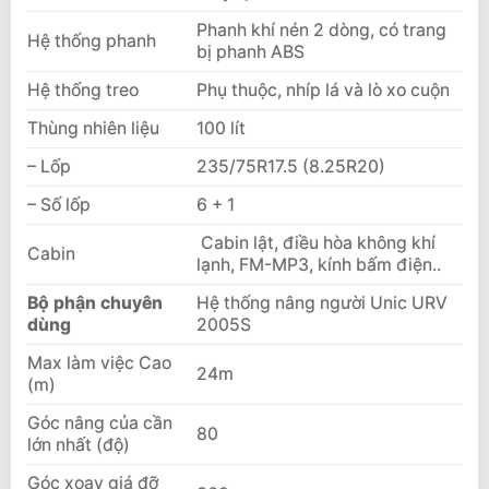
Phanh khí nén 2 dòng, có trang
Hệ thống phanh
bị phanh ABS
Hệ thống treo
Phụ thuộc, nhíp lá và lò xo cuộn
Thùng nhiên liệu
100 lít
– Lốp
235/75R17.5 (8.25R20)
– Số lốp
6 + 1
Cabin lật, điều hòa không khí
Cabin
lạnh, FM-MP3, kính bấm điện..
Bộ phận chuyên
Hệ thống nâng người Unic URV
dùng
2005S
Max làm việc Cao
24m
(m)
Góc nâng của cần
80
lớn nhất (độ)
Góc xoay giá đỡ