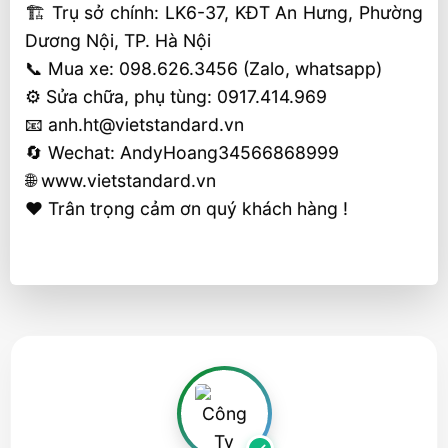
🏗 Trụ sở chính: LK6-37, KĐT An Hưng, Phường
Dương Nội, TP. Hà Nội
📞 Mua xe: 098.626.3456 (Zalo, whatsapp)
⚙️ Sửa chữa, phụ tùng: 0917.414.969
📧 anh.ht@vietstandard.vn
🔄 Wechat: AndyHoang34566868999
🌐 www.vietstandard.vn
❤️ Trân trọng cảm ơn quý khách hàng !