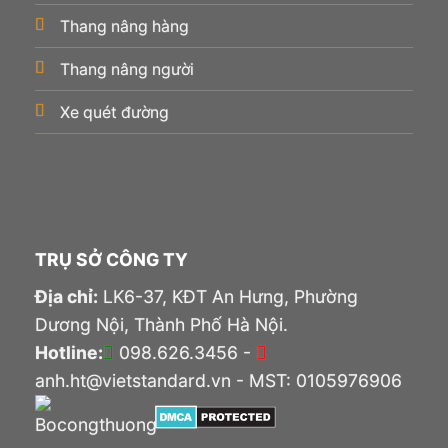
Thang nâng hàng
Thang nâng người
Xe quét đường
TRỤ SỞ CÔNG TY
Địa chỉ:
LK6-37, KĐT An Hưng, Phường
Dương Nội, Thành Phố Hà Nội.
Hotline:
098.626.3456 -
anh.ht@vietstandard.vn - MST: 0105976906