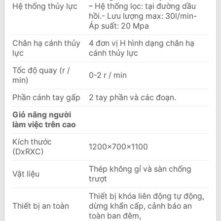
Hệ thống thủy lực
– Hệ thống lọc: tại đường dầu
hồi.- Lưu lượng max: 30l/min-
Áp suất: 20 Mpa
Chân hạ cánh thủy
4 đơn vị H hình dạng chân hạ
lực
cánh thủy lực
Tốc độ quay (r /
0-2 r / min
min)
Phần cánh tay gấp
2 tay phần và các đoạn.
Giỏ nâng người
làm việc trên cao
Kích thước
1200x700x1100
(DxRXC)
Thép không gỉ và sàn chống
Vật liệu
trượt
Thiết bị khóa liên động tự động,
Thiết bị an toàn
dừng khẩn cấp, cảnh báo an
toàn ban đêm,