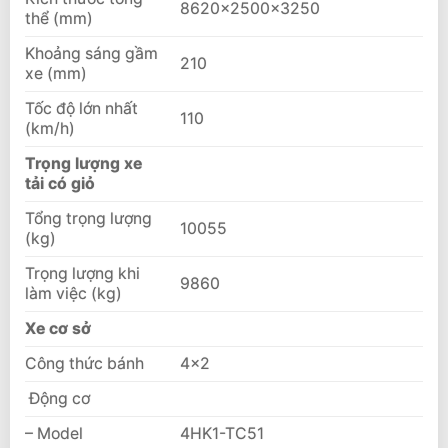
8620×2500×3250
thể (mm)
Khoảng sáng gầm
210
xe (mm)
Tốc độ lớn nhất
110
(km/h)
Trọng lượng xe
tải có giỏ
Tổng trọng lượng
10055
(kg)
Trọng lượng khi
9860
làm việc (kg)
Xe cơ sở
Công thức bánh
4×2
Động cơ
– Model
4HK1-TC51