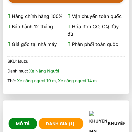
Hàng chính hãng 100%
Vận chuyển toàn quốc
Bảo hành 12 tháng
Hóa đơn CO, CQ đầy
đủ
Giá gốc tại nhà máy
Phân phối toàn quốc
SKU:
Isuzu
Danh mục:
Xe Nâng Người
Thẻ:
Xe nâng người 10 m
,
Xe nâng người 14 m
KHUYẾN M
MÔ TẢ
ĐÁNH GIÁ (1)