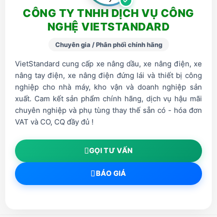
CÔNG TY TNHH DỊCH VỤ CÔNG
NGHỆ VIETSTANDARD
Chuyên gia / Phân phối chính hãng
VietStandard cung cấp xe nâng dầu, xe nâng điện, xe
nâng tay điện, xe nâng điện đứng lái và thiết bị công
nghiệp cho nhà máy, kho vận và doanh nghiệp sản
xuất. Cam kết sản phẩm chính hãng, dịch vụ hậu mãi
chuyên nghiệp và phụ tùng thay thế sẵn có - hóa đơn
VAT và CO, CQ đầy đủ !
GỌI TƯ VẤN
BÁO GIÁ