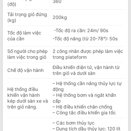
360
(độ)
Tải trọng giỏ đứng
200kg
(kg)
-Tốc độ ra cần: 24m/ 90s
Tốc độ làm việc
-Tốc độ nâng (từ 20-78°): 50s
của cần
Số người cho phép
2 công nhân được phép làm việc
làm việc trong giỏ
trong plateform
Điều khiển điện tử, vận hành từ
Chế độ vận hành
trên giỏ và dưới sàn
– Hệ thống cần nâng thủy lực tự
Hệ thống điều
động
khiển vận hành
– Hệ thống bơm và ngắt khẩn
kép dưới sàn xe và
cấp
trên giỏ nâng.
– Hệ điều khiển chân chống
– Công tắc điều khiển gia tốc
– Các bơm thủy lực
– Dung tích dầu thủy lực: 120 lít