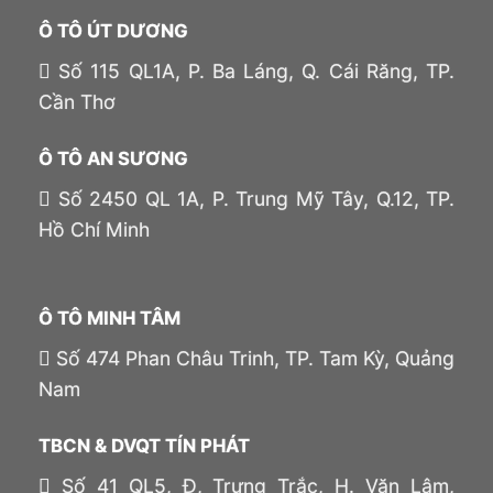
Ô TÔ ÚT DƯƠNG
Số 115 QL1A, P. Ba Láng, Q. Cái Răng, TP.
Cần Thơ
Ô TÔ AN SƯƠNG
Số 2450 QL 1A, P. Trung Mỹ Tây, Q.12, TP.
Hồ Chí Minh
Ô TÔ MINH TÂM
Số 474 Phan Châu Trinh, TP. Tam Kỳ, Quảng
Nam
TBCN & DVQT TÍN PHÁT
Số 41 QL5, Đ, Trưng Trắc, H. Văn Lâm,