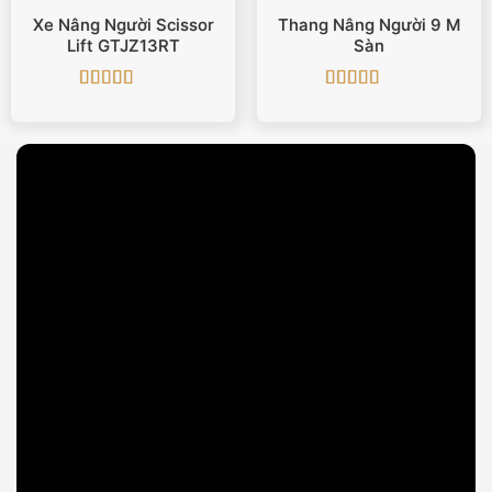
Xe Nâng Người Scissor
Thang Nâng Người 9 M
Lift GTJZ13RT
Sàn
Được xếp
Được xếp
hạng
5
5 sao
hạng
5
5 sao