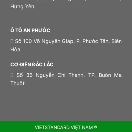
Hưng Yên
Ô TÔ AN PHƯỚC
Số 100 Võ Nguyên Giáp, P. Phước Tân, Biên
Hòa
CƠ ĐIỆN ĐẮC LẮC
Số 36 Nguyễn Chí Thanh, TP. Buôn Ma
Thuột
VIETSTANDARD VIỆT NAM ®