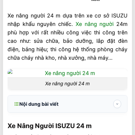
Xe nâng người 24 m dựa trên xe cơ sở ISUZU
nhập khẩu nguyên chiếc.
Xe nâng người
24m
phù hợp với rất nhiều công việc thi công trên
cao như: sửa chữa, bảo dưỡng, lắp đặt đèn
điện, bảng hiệu; thi công hệ thống phòng cháy
chữa cháy nhà kho, nhà xưởng, nhà máy…
Xe nâng người 24 m
Nội dung bài viết
Xe Nâng Người ISUZU 24 m
Xe Nâng Người ISUZU 24 m
Thông số kỹ thuật xe nâng người 24 m