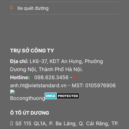
Xe quét đường
TRỤ SỞ CÔNG TY
Địa chỉ:
LK6-37, KĐT An Hưng, Phường
Dương Nội, Thành Phố Hà Nội.
Hotline:
098.626.3456 -
anh.ht@vietstandard.vn - MST: 0105976906
Ô TÔ ÚT DƯƠNG
Số 115 QL1A, P. Ba Láng, Q. Cái Răng, TP.