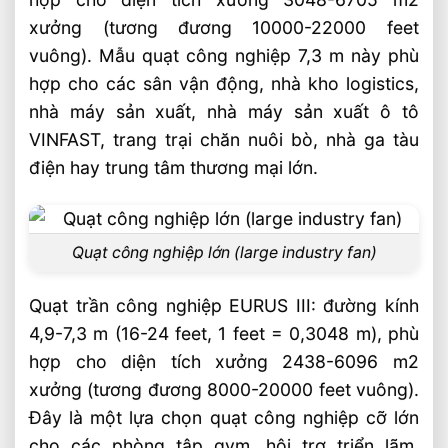
xưởng (tương đương 10000-22000 feet
vuông). Mẫu quạt công nghiệp 7,3 m này phù
hợp cho các sân vận động, nhà kho logistics,
nhà máy sản xuất, nhà máy sản xuất ô tô
VINFAST, trang trại chăn nuôi bò, nhà ga tàu
điện hay trung tâm thương mại lớn.
Quạt công nghiệp lớn (large industry fan)
Quạt trần công nghiệp EURUS III: đường kính
4,9-7,3 m (16-24 feet, 1 feet = 0,3048 m), phù
hợp cho diện tích xưởng 2438-6096 m2
xưởng (tương đương 8000-20000 feet vuông).
Đây là một lựa chọn quạt công nghiệp cỡ lớn
cho các phòng tập gym, hội trợ triển lãm,