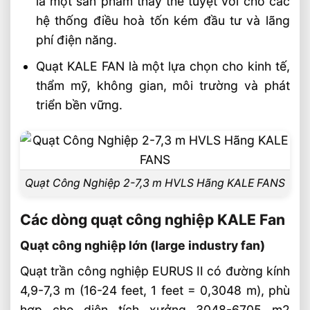
là một sản phẩm thay thế tuyệt vời cho các
hệ thống điều hoà tốn kém đầu tư và lãng
phí điện năng.
Quạt KALE FAN là một lựa chọn cho kinh tế,
thẩm mỹ, không gian, môi trường và phát
triển bền vững.
Quạt Công Nghiệp 2-7,3 m HVLS Hãng KALE FANS
Các dòng quạt công nghiệp KALE Fan
Quạt công nghiệp lớn (large industry fan)
Quạt trần công nghiệp EURUS II có đường kính
4,9-7,3 m (16-24 feet, 1 feet = 0,3048 m), phù
hợp cho diện tích xưởng 3048-6705 m2