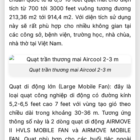
tích từ 700 tới 3000 feet vuông tương đương
213,36 m2 tới 914,4 m2. Với diện tích sử dụng
này sẽ rất phù hợp cho nhiều không gian tại
các công sở, bệnh viện, trường học, nhà chùa,
nhà thờ tại Việt Nam.
Quạt trần thương mai Aircool 2-3 m
Quạt di động lớn (Large Mobile Fan): đây là
loại quạt công nghiệp di động có đường kính
5,2-6,5 feet cao 7 feet với vùng tạo gió theo
chiều dài trong khoảng 30-36 m. Tương ứng
thông số này là 2 dòng quạt di động AIRMOVE
II HVLS MOBILE FAN và AIRMOVE MOBILE
FAN. Quạt phù hợp cho các buổi tiệc ngoài