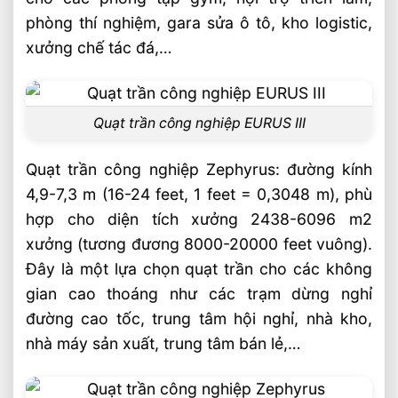
phòng thí nghiệm, gara sửa ô tô, kho logistic,
xưởng chế tác đá,…
Quạt trần công nghiệp EURUS III
Quạt trần công nghiệp Zephyrus: đường kính
4,9-7,3 m (16-24 feet, 1 feet = 0,3048 m), phù
hợp cho diện tích xưởng 2438-6096 m2
xưởng (tương đương 8000-20000 feet vuông).
Đây là một lựa chọn quạt trần cho các không
gian cao thoáng như các trạm dừng nghỉ
đường cao tốc, trung tâm hội nghỉ, nhà kho,
nhà máy sản xuất, trung tâm bán lẻ,…