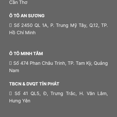
Cần Thơ
Ô TÔ AN SƯƠNG
Số 2450 QL 1A, P. Trung Mỹ Tây, Q.12, TP.
Hồ Chí Minh
Ô TÔ MINH TÂM
Số 474 Phan Châu Trinh, TP. Tam Kỳ, Quảng
Nam
TBCN & DVQT TÍN PHÁT
Số 41 QL5, Đ, Trưng Trắc, H. Văn Lâm,
Hưng Yên