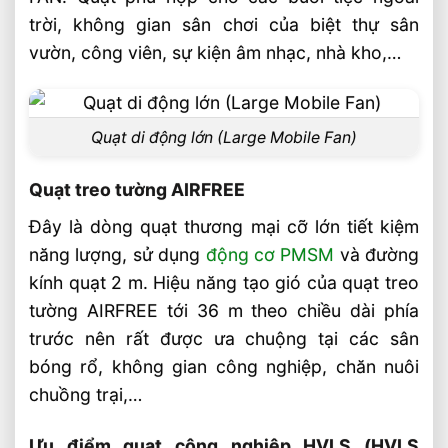
trời, không gian sân chơi của biệt thự sân
vườn, công viên, sự kiện âm nhạc, nhà kho,…
Quạt di động lớn (Large Mobile Fan)
Quạt treo tường AIRFREE
Đây là dòng quạt thương mại cỡ lớn tiết kiệm
năng lượng, sử dụng
động cơ PMSM
và đường
kính quạt 2 m. Hiệu năng tạo gió của quạt treo
tường AIRFREE tới 36 m theo chiều dài phía
trước nên rất được ưa chuộng tại các sân
bóng rổ, không gian công nghiệp, chăn nuôi
chuồng trại,…
Ưu điểm quạt công nghiệp HVLS (HVLS