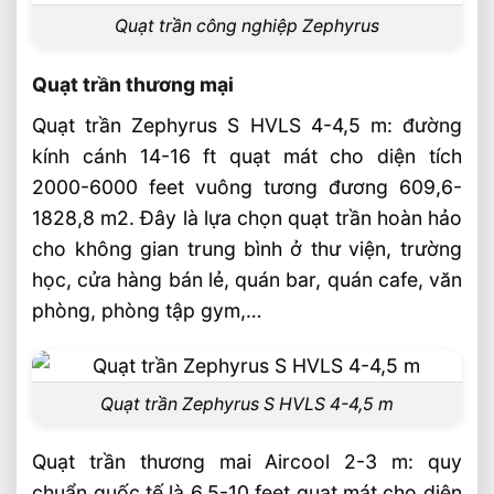
Quạt trần công nghiệp Zephyrus
Quạt trần thương mại
Quạt trần Zephyrus S HVLS 4-4,5 m: đường
kính cánh 14-16 ft quạt mát cho diện tích
2000-6000 feet vuông tương đương 609,6-
1828,8 m2. Đây là lựa chọn quạt trần hoàn hảo
cho không gian trung bình ở thư viện, trường
học, cửa hàng bán lẻ, quán bar, quán cafe, văn
phòng, phòng tập gym,…
Quạt trần Zephyrus S HVLS 4-4,5 m
Quạt trần thương mai Aircool 2-3 m: quy
chuẩn quốc tế là 6,5-10 feet quạt mát cho diện