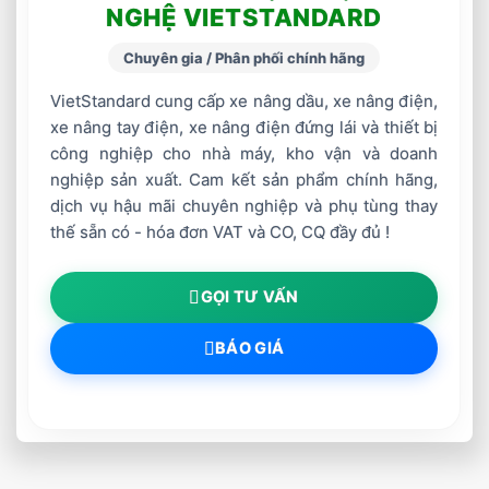
NGHỆ VIETSTANDARD
Chuyên gia / Phân phối chính hãng
VietStandard cung cấp xe nâng dầu, xe nâng điện,
xe nâng tay điện, xe nâng điện đứng lái và thiết bị
công nghiệp cho nhà máy, kho vận và doanh
nghiệp sản xuất. Cam kết sản phẩm chính hãng,
dịch vụ hậu mãi chuyên nghiệp và phụ tùng thay
thế sẵn có - hóa đơn VAT và CO, CQ đầy đủ !
GỌI TƯ VẤN
BÁO GIÁ