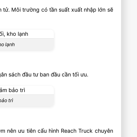
 tử. Môi trường có tần suất xuất nhập lớn sẽ
ho lạnh
gân sách đầu tư ban đầu cần tối ưu.
ảo trì
0m nên ưu tiên cấu hình Reach Truck chuyên