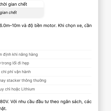
 gian chết
g 6.0m–10m và độ bền motor. Khi chọn xe, cần
n định khi nâng hàng
trong lối đi hẹp
à chi phí vận hành
hay stacker thông thường
uy chì hoặc Lithium
80V. Với nhu cầu đầu tư theo ngân sách, các
hặt.