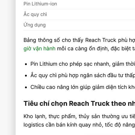
Pin Lithium-ion
Ắc quy chì
Ứng dụng
Bảng thông số cho thấy Reach Truck phù hợp
giờ vận hành
mỗi ca càng ổn định, đặc biệt t
Pin Lithium cho phép sạc nhanh, giảm thờ
Ắc quy chì phù hợp ngân sách đầu tư thấ
Chiều cao nâng lớn giúp giảm diện tích kh
Tiêu chí chọn Reach Truck theo n
Kho lạnh, thực phẩm, thủy sản thường ưu tiên
logistics cần bán kính quay nhỏ, tốc độ nâng