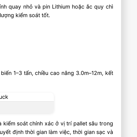
ính quay nhỏ và pin Lithium hoặc ắc quy chì
lượng kiểm soát tốt.
hổ biến 1–3 tấn, chiều cao nâng 3.0m–12m, kết
iểm soát chính xác ở vị trí pallet sâu trong
t định thời gian làm việc, thời gian sạc và