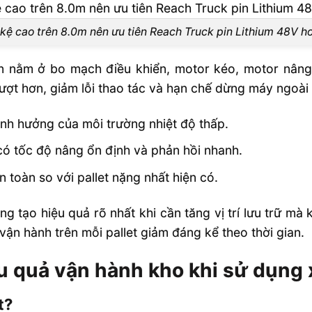
kệ cao trên 8.0m nên ưu tiên Reach Truck pin Lithium 48V 
n nằm ở bo mạch điều khiển, motor kéo, motor nâng
mượt hơn, giảm lỗi thao tác và hạn chế dừng máy ngoài
ảnh hưởng của môi trường nhiệt độ thấp.
có tốc độ nâng ổn định và phản hồi nhanh.
 toàn so với pallet nặng nhất hiện có.
ng tạo hiệu quả rõ nhất khi cần tăng vị trí lưu trữ m
í vận hành trên mỗi pallet giảm đáng kể theo thời gian.
u quả vận hành kho khi sử dụng
t?