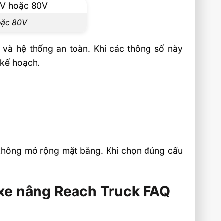
hoặc 80V
 và hệ thống an toàn. Khi các thông số này
 kế hoạch.
à không mở rộng mặt bằng. Khi chọn đúng cấu
 xe nâng Reach Truck FAQ