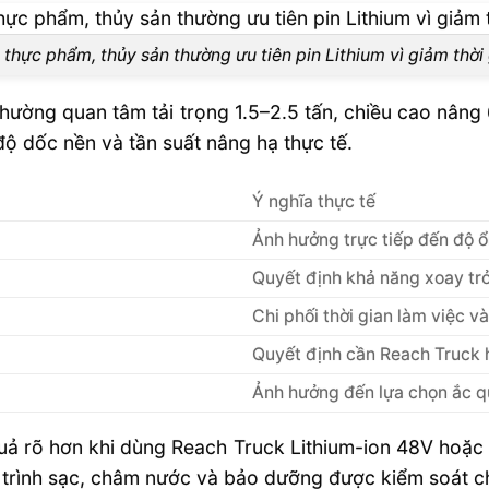
 thực phẩm, thủy sản thường ưu tiên pin Lithium vì giảm thời
 thường quan tâm tải trọng 1.5–2.5 tấn, chiều cao nân
 độ dốc nền và tần suất nâng hạ thực tế.
Ý nghĩa thực tế
Ảnh hưởng trực tiếp đến độ ổ
Quyết định khả năng xoay trở 
Chi phối thời gian làm việc v
Quyết định cần Reach Truck 
Ảnh hưởng đến lựa chọn ắc q
ả rõ hơn khi dùng Reach Truck Lithium-ion 48V hoặc 
y trình sạc, châm nước và bảo dưỡng được kiểm soát c