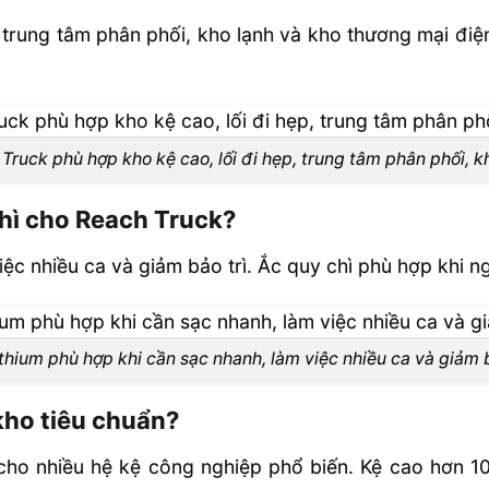
 trung tâm phân phối, kho lạnh và kho thương mại điện
Truck phù hợp kho kệ cao, lối đi hẹp, trung tâm phân phối, k
chì cho Reach Truck?
iệc nhiều ca và giảm bảo trì. Ắc quy chì phù hợp khi n
ithium phù hợp khi cần sạc nhanh, làm việc nhiều ca và giảm b
kho tiêu chuẩn?
ho nhiều hệ kệ công nghiệp phổ biến. Kệ cao hơn 1