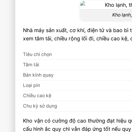
Kho lạnh,
Nhà máy sản xuất, cơ khí, điện tử và bao bì
xem tâm tải, chiều rộng lối đi, chiều cao kệ,
Tiêu chí chọn
Tâm tải
Bán kính quay
Loại pin
Chiều cao kệ
Chu kỳ sử dụng
Kho vận có cường độ cao thường đạt hiệu qu
cấu hình ắc quy chì vẫn đáp ứng tốt nếu qu