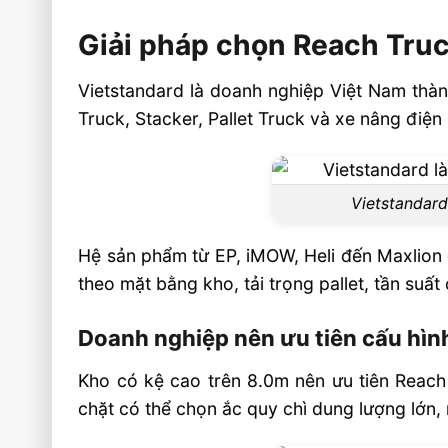
Giải pháp chọn Reach Truc
Vietstandard là doanh nghiệp Việt Nam thàn
Truck, Stacker, Pallet Truck và xe nâng điện
Vietstandard
Hệ sản phẩm từ EP, iMOW, Heli đến Maxlion đ
theo mặt bằng kho, tải trọng pallet, tần suất 
Doanh nghiệp nên ưu tiên cấu hìn
Kho có kệ cao trên 8.0m nên ưu tiên Reac
chặt có thể chọn ắc quy chì dung lượng lớn, n