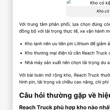
Kho có 
Với trung tâm phân phối, lựa chọn đúng cò
đồng bộ với tải trọng thực tế, xe vận hành 
Kho lạnh nên ưu tiên pin Lithium để giảm 
Kho thương mại điện tử cần Reach Truck 
Nhà máy sản xuất nên chọn tải trọng dư an
Với bài toán mở rộng kho, Reach Truck thườ
hình pin, tải trọng và chiều cao nâng, chi ph
Câu hỏi thường gặp về hiệ
Reach Truck phù hợp kho nào nhấ