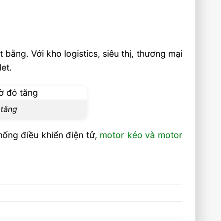
t bằng. Với kho logistics, siêu thị, thương mại
let.
 tăng
hống điều khiển điện tử,
motor kéo và motor