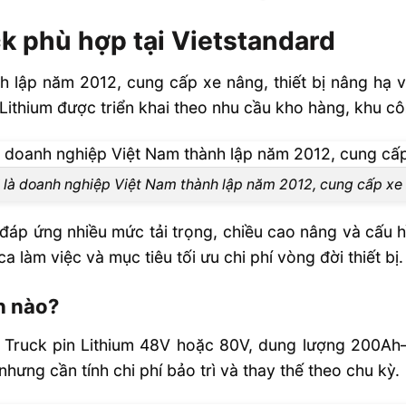
k phù hợp tại Vietstandard
h lập năm 2012, cung cấp xe nâng, thiết bị nâng hạ 
 Lithium được triển khai theo nhu cầu kho hàng, khu cô
 là doanh nghiệp Việt Nam thành lập năm 2012, cung cấp xe n
áp ứng nhiều mức tải trọng, chiều cao nâng và cấu hì
ca làm việc và mục tiêu tối ưu chi phí vòng đời thiết bị.
h nào?
h Truck pin Lithium 48V hoặc 80V, dung lượng 200Ah
hưng cần tính chi phí bảo trì và thay thế theo chu kỳ.