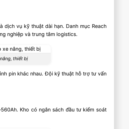
và dịch vụ kỹ thuật dài hạn. Danh mục Reach
ng nghiệp và trung tâm logistics.
âng, thiết bị
nh pin khác nhau. Đội kỹ thuật hỗ trợ tư vấn
–560Ah. Kho có ngân sách đầu tư kiểm soát