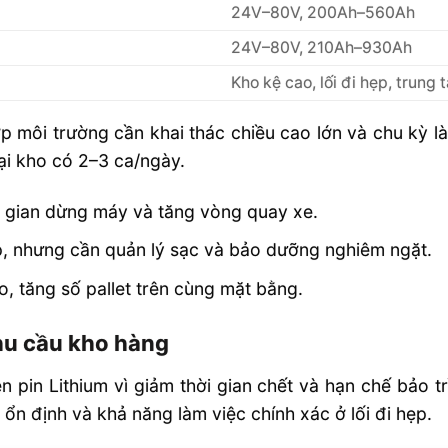
24V–80V, 200Ah–560Ah
24V–80V, 210Ah–930Ah
Kho kệ cao, lối đi hẹp, trung
 môi trường cần khai thác chiều cao lớn và chu kỳ làm
ại kho có 2–3 ca/ngày.
i gian dừng máy và tăng vòng quay xe.
p, nhưng cần quản lý sạc và bảo dưỡng nghiêm ngặt.
o, tăng số pallet trên cùng mặt bằng.
hu cầu kho hàng
 pin Lithium vì giảm thời gian chết và hạn chế bảo tr
 ổn định và khả năng làm việc chính xác ở lối đi hẹp.