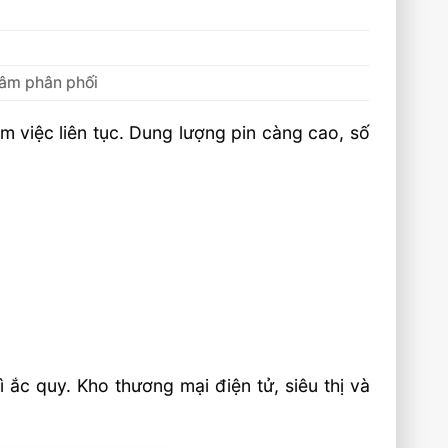
 tâm phân phối
 việc liên tục. Dung lượng pin càng cao, số
ì ắc quy. Kho thương mại điện tử, siêu thị và