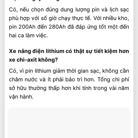
Có, nếu chọn đúng dung lượng pin và lịch sạc
phù hợp với số giờ chạy thực tế. Với nhiều kho,
pin 200Ah đến 280Ah đã đáp ứng tốt một đến
hai ca làm việc.
Xe nâng điện lithium có thật sự tiết kiệm hơn
xe chì-axit không?
Có, vì pin lithium giảm thời gian sạc, không cần
châm nước và ít phải bảo trì hơn. Tổng chi phí
sở hữu thường thấp hơn khi tính trong vài năm
vận hành.