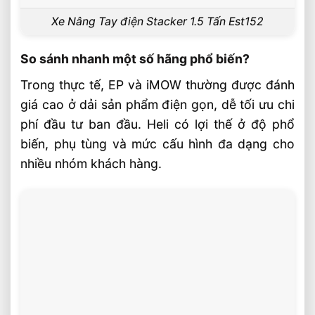
Xe Nâng Tay điện Stacker 1.5 Tấn Est152
So sánh nhanh một số hãng phổ biến?
Trong thực tế, EP và iMOW thường được đánh
giá cao ở dải sản phẩm điện gọn, dễ tối ưu chi
phí đầu tư ban đầu. Heli có lợi thế ở độ phổ
biến, phụ tùng và mức cấu hình đa dạng cho
nhiều nhóm khách hàng.