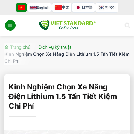
Bỏ
English
中文
日本語
한국어
qua
nội
dung
Trang chủ
Dịch vụ kỹ thuật
Kinh Nghiệm Chọn Xe Nâng Điện Lithium 1.5 Tấn Tiết Kiệm
Chi Phí
Kinh Nghiệm Chọn Xe Nâng
Điện Lithium 1.5 Tấn Tiết Kiệm
Chi Phí