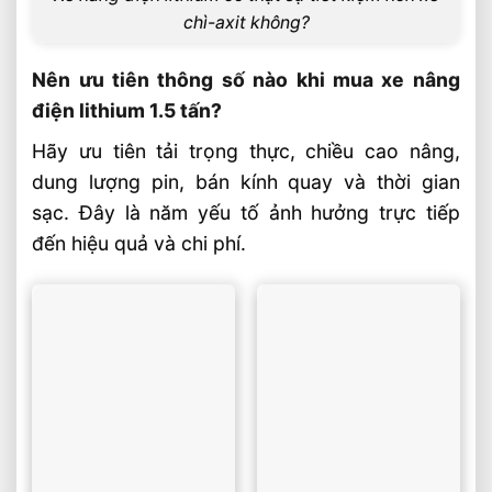
chì-axit không?
Nên ưu tiên thông số nào khi mua xe nâng
điện lithium 1.5 tấn?
Hãy ưu tiên tải trọng thực, chiều cao nâng,
dung lượng pin, bán kính quay và thời gian
sạc. Đây là năm yếu tố ảnh hưởng trực tiếp
đến hiệu quả và chi phí.