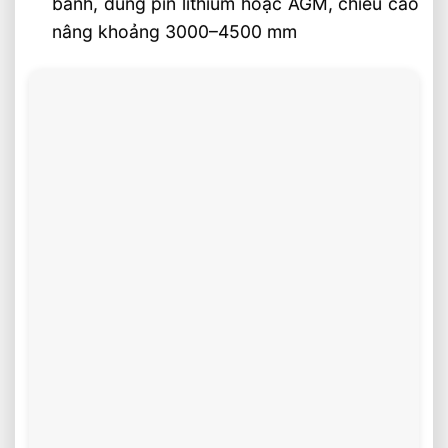
bánh, dùng pin lithium hoặc AGM, chiều cao
nâng khoảng 3000–4500 mm