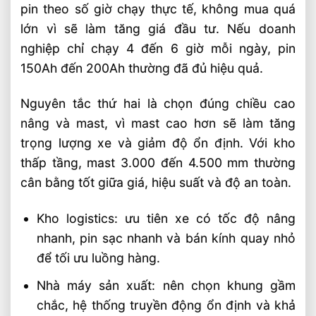
pin theo số giờ chạy thực tế, không mua quá
lớn vì sẽ làm tăng giá đầu tư. Nếu doanh
nghiệp chỉ chạy 4 đến 6 giờ mỗi ngày, pin
150Ah đến 200Ah thường đã đủ hiệu quả.
Nguyên tắc thứ hai là chọn đúng chiều cao
nâng và mast, vì mast cao hơn sẽ làm tăng
trọng lượng xe và giảm độ ổn định. Với kho
thấp tầng, mast 3.000 đến 4.500 mm thường
cân bằng tốt giữa giá, hiệu suất và độ an toàn.
Kho logistics: ưu tiên xe có tốc độ nâng
nhanh, pin sạc nhanh và bán kính quay nhỏ
để tối ưu luồng hàng.
Nhà máy sản xuất: nên chọn khung gầm
chắc, hệ thống truyền động ổn định và khả