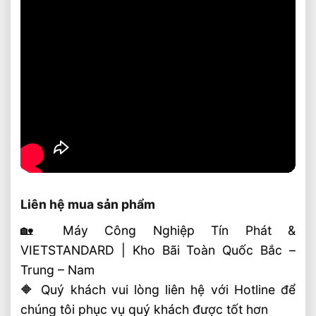
Liên hệ mua sản phẩm
🏡 Máy Công Nghiệp Tín Phát &
VIETSTANDARD | Kho Bãi Toàn Quốc Bắc –
Trung – Nam
🔶 Quý khách vui lòng liên hệ với Hotline để
chúng tôi phục vụ quý khách được tốt hơn