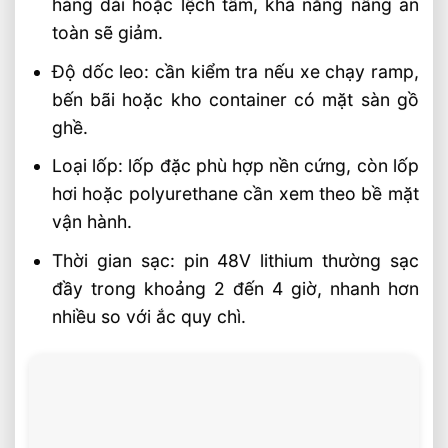
hàng dài hoặc lệch tâm, khả năng nâng an
toàn sẽ giảm.
Độ dốc leo: cần kiểm tra nếu xe chạy ramp,
bến bãi hoặc kho container có mặt sàn gồ
ghề.
Loại lốp: lốp đặc phù hợp nền cứng, còn lốp
hơi hoặc polyurethane cần xem theo bề mặt
vận hành.
Thời gian sạc: pin 48V lithium thường sạc
đầy trong khoảng 2 đến 4 giờ, nhanh hơn
nhiều so với ắc quy chì.