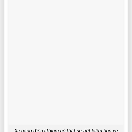
Xe nâng điện lithium có thật sự tiết kiệm hơn xe