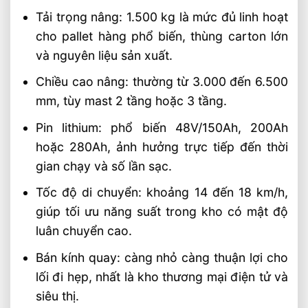
Tải trọng nâng: 1.500 kg là mức đủ linh hoạt
cho pallet hàng phổ biến, thùng carton lớn
và nguyên liệu sản xuất.
Chiều cao nâng: thường từ 3.000 đến 6.500
mm, tùy mast 2 tầng hoặc 3 tầng.
Pin lithium: phổ biến 48V/150Ah, 200Ah
hoặc 280Ah, ảnh hưởng trực tiếp đến thời
gian chạy và số lần sạc.
Tốc độ di chuyển: khoảng 14 đến 18 km/h,
giúp tối ưu năng suất trong kho có mật độ
luân chuyển cao.
Bán kính quay: càng nhỏ càng thuận lợi cho
lối đi hẹp, nhất là kho thương mại điện tử và
siêu thị.