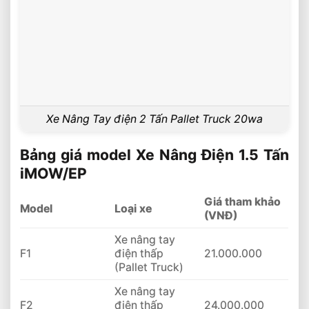
Xe Nâng Tay điện 2 Tấn Pallet Truck 20wa
Bảng giá model Xe Nâng Điện 1.5 Tấn
iMOW/EP
Giá tham khảo
Model
Loại xe
(VNĐ)
Xe nâng tay
F1
điện thấp
21.000.000
(Pallet Truck)
Xe nâng tay
F2
điện thấp
24.000.000