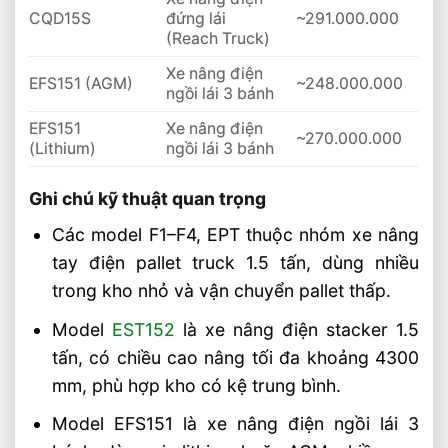
CQD15S
đứng lái
~291.000.000
(Reach Truck)
Xe nâng điện
EFS151 (AGM)
~248.000.000
ngồi lái 3 bánh
EFS151
Xe nâng điện
~270.000.000
(Lithium)
ngồi lái 3 bánh
Ghi chú kỹ thuật quan trọng
Các model F1–F4, EPT thuộc nhóm xe nâng
tay điện pallet truck 1.5 tấn, dùng nhiều
trong kho nhỏ và vận chuyển pallet thấp.
Model
EST152
là xe nâng điện stacker 1.5
tấn, có chiều cao nâng tối đa khoảng 4300
mm, phù hợp kho có kệ trung bình.
Model EFS151 là xe nâng điện ngồi lái 3