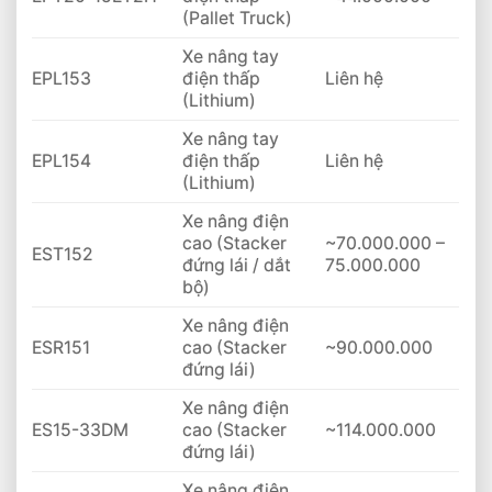
(Pallet Truck)
Xe nâng tay
EPL153
điện thấp
Liên hệ
(Lithium)
Xe nâng tay
EPL154
điện thấp
Liên hệ
(Lithium)
Xe nâng điện
cao (Stacker
~70.000.000 –
EST152
đứng lái / dắt
75.000.000
bộ)
Xe nâng điện
ESR151
cao (Stacker
~90.000.000
đứng lái)
Xe nâng điện
ES15-33DM
cao (Stacker
~114.000.000
đứng lái)
Xe nâng điện