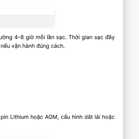
ường 4–8 giờ mỗi lần sạc. Thời gian sạc đầy
n nếu vận hành đúng cách.
pin Lithium hoặc AGM, cấu hình dắt lái hoặc