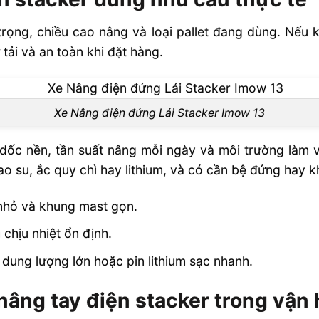
 trọng, chiều cao nâng và loại pallet đang dùng. Nếu 
ải và an toàn khi đặt hàng.
Xe Nâng điện đứng Lái Stacker Imow 13
độ dốc nền, tần suất nâng mỗi ngày và môi trường làm
o su, ắc quy chì hay lithium, và có cần bệ đứng hay 
 nhỏ và khung mast gọn.
 chịu nhiệt ổn định.
dung lượng lớn hoặc pin lithium sạc nhanh.
nâng tay điện stacker trong vận