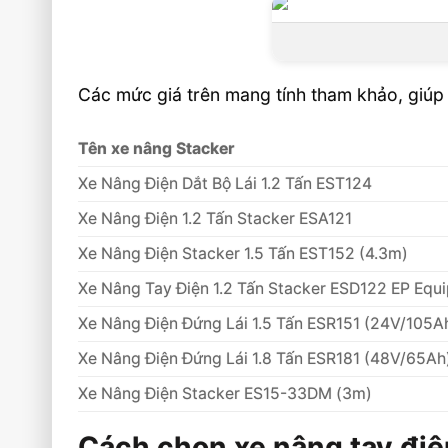
Các mức giá trên mang tính tham khảo, giúp 
Tên xe nâng Stacker
Xe Nâng Điện Dắt Bộ Lái 1.2 Tấn EST124
Xe Nâng Điện 1.2 Tấn Stacker ESA121
Xe Nâng Điện Stacker 1.5 Tấn EST152 (4.3m)
Xe Nâng Tay Điện 1.2 Tấn Stacker ESD122 EP Equ
Xe Nâng Điện Đứng Lái 1.5 Tấn ESR151 (24V/105A
Xe Nâng Điện Đứng Lái 1.8 Tấn ESR181 (48V/65Ah
Xe Nâng Điện Stacker ES15-33DM (3m)
Cách chọn xe nâng tay điệ