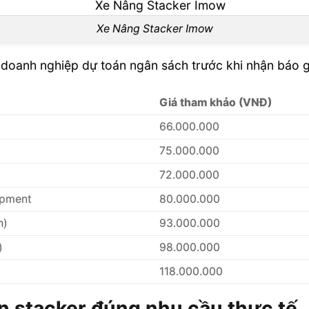
Xe Nâng Stacker Imow
doanh nghiệp dự toán ngân sách trước khi nhận báo gi
Giá tham khảo (VNĐ)
66.000.000
75.000.000
72.000.000
ipment
80.000.000
h)
93.000.000
)
98.000.000
118.000.000
n stacker đúng nhu cầu thực tế