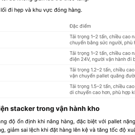
 lối đi hẹp và khu vực đóng hàng.
Đặc điểm
Tải trọng 1–2 tấn, chiều cao
chuyển bằng sức người, phù h
Tải trọng 1–2 tấn, chiều cao
điện 24V, người vận hành đi b
Tải trọng 1.2–2 tấn, chiều c
vận chuyển pallet quãng đườn
Tải trọng 1.5–2 tấn, chiều c
di chuyển cao hơn, phù hợp k
iện stacker trong vận hành kho
ăng độ ổn định khi nâng hàng, đặc biệt với pallet nặ
g, giảm sai lệch khi đặt hàng lên kệ và tăng tốc độ xu