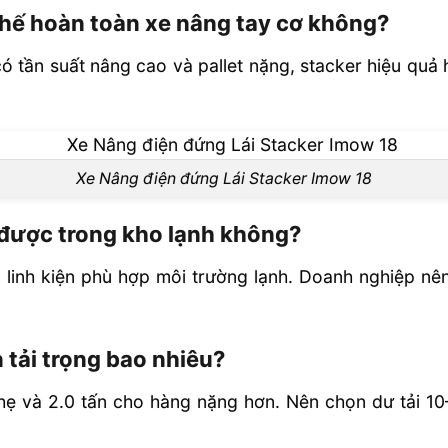
thế hoàn toàn xe nâng tay cơ không?
 tần suất nâng cao và pallet nặng, stacker hiệu quả h
Xe Nâng điện đứng Lái Stacker Imow 18
 được trong kho lạnh không?
 linh kiện phù hợp môi trường lạnh. Doanh nghiệp nê
 tải trọng bao nhiêu?
nhẹ và 2.0 tấn cho hàng nặng hơn. Nên chọn dư tải 