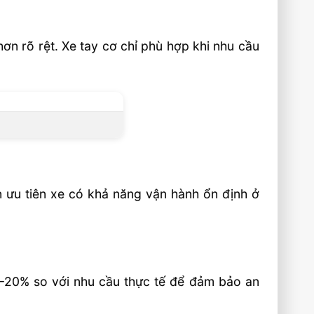
ơn rõ rệt. Xe tay cơ chỉ phù hợp khi nhu cầu
n ưu tiên xe có khả năng vận hành ổn định ở
10–20% so với nhu cầu thực tế để đảm bảo an