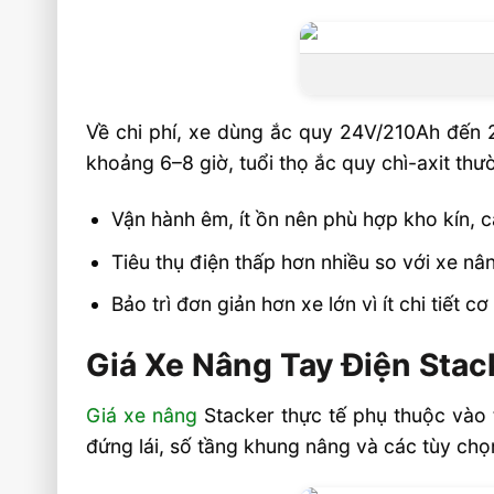
Về chi phí, xe dùng ắc quy 24V/210Ah đến 2
khoảng 6–8 giờ, tuổi thọ ắc quy chì-axit th
Vận hành êm, ít ồn nên phù hợp kho kín, 
Tiêu thụ điện thấp hơn nhiều so với xe nâ
Bảo trì đơn giản hơn xe lớn vì ít chi tiết c
Giá Xe Nâng Tay Điện Stac
Giá xe nâng
Stacker thực tế phụ thuộc vào t
đứng lái, số tầng khung nâng và các tùy chọ