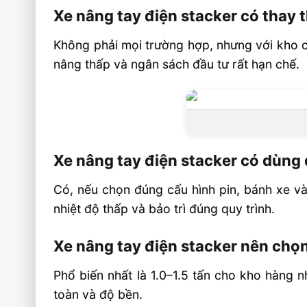
Xe nâng tay điện stacker có thay 
Không phải mọi trường hợp, nhưng với kho có
nâng thấp và ngân sách đầu tư rất hạn chế.
Xe nâng tay điện stacker có dùng
Có, nếu chọn đúng cấu hình pin, bánh xe và
nhiệt độ thấp và bảo trì đúng quy trình.
Xe nâng tay điện stacker nên chọn
Phổ biến nhất là 1.0–1.5 tấn cho kho hàng 
toàn và độ bền.