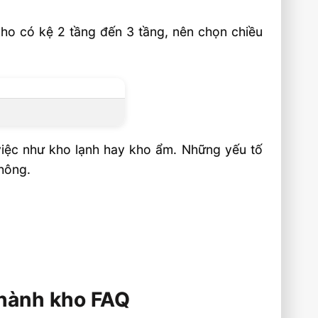
kho có kệ 2 tầng đến 3 tầng, nên chọn chiều
 việc như kho lạnh hay kho ẩm. Những yếu tố
không.
 hành kho FAQ