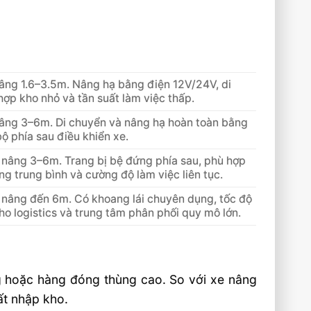
 nâng 1.6–3.5m. Nâng hạ bằng điện 12V/24V, di
ợp kho nhỏ và tần suất làm việc thấp.
 nâng 3–6m. Di chuyển và nâng hạ hoàn toàn bằng
ộ phía sau điều khiển xe.
ao nâng 3–6m. Trang bị bệ đứng phía sau, phù hợp
g trung bình và cường độ làm việc liên tục.
ao nâng đến 6m. Có khoang lái chuyên dụng, tốc độ
ho logistics và trung tâm phân phối quy mô lớn.
ng hoặc hàng đóng thùng cao. So với xe nâng
ất nhập kho.