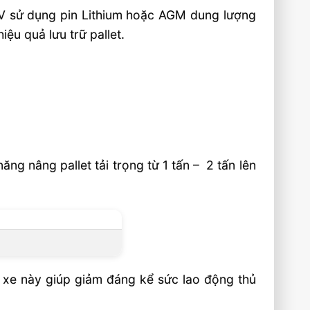
4V sử dụng pin Lithium hoặc AGM dung lượng
ệu quả lưu trữ pallet.
g nâng pallet tải trọng từ 1 tấn – 2 tấn lên
xe này giúp giảm đáng kể sức lao động thủ