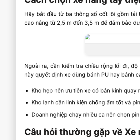
Hãy bắt đầu từ ba thông số cốt lõi gồm tải
cao nâng từ 2,5 m đến 3,5 m để đảm bảo dư t
Ngoài ra, cần kiểm tra chiều rộng lối đi, 
này quyết định xe dùng bánh PU hay bánh ca
Kho hẹp nên ưu tiên xe có bán kính quay
Kho lạnh cần linh kiện chống ẩm tốt và pin
Doanh nghiệp chạy nhiều ca nên chọn pin 
Câu hỏi thường gặp về Xe 